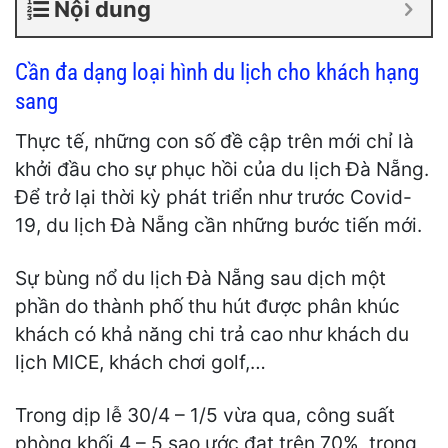
Nội dung
Cần đa dạng loại hình du lịch cho khách hạng
sang
Thực tế, những con số đề cập trên mới chỉ là
khởi đầu cho sự phục hồi của du lịch Đà Nẵng.
Để trở lại thời kỳ phát triển như trước Covid-
19, du lịch Đà Nẵng cần những bước tiến mới.
Sự bùng nổ du lịch Đà Nẵng sau dịch một
phần do thành phố thu hút được phân khúc
khách có khả năng chi trả cao như khách du
lịch MICE, khách chơi golf,…
Trong dịp lễ 30/4 – 1/5 vừa qua, công suất
phòng khối 4 – 5 sao ước đạt trên 70%, trong