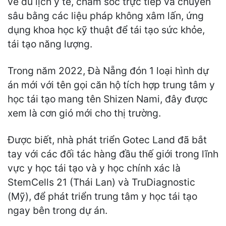
về du lịch y tế, chăm sóc trực tiếp và chuyên
sâu bằng các liệu pháp không xâm lấn, ứng
dụng khoa học kỹ thuật để tái tạo sức khỏe,
tái tạo năng lượng.
Trong năm 2022, Đà Nẵng đón 1 loại hình dự
án mới với tên gọi căn hộ tích hợp trung tâm y
học tái tạo mang tên Shizen Nami, đây được
xem là cơn gió mới cho thị trường.
Được biết, nhà phát triển Gotec Land đã bắt
tay với các đối tác hàng đầu thế giới trong lĩnh
vực y học tái tạo và y học chính xác là
StemCells 21 (Thái Lan) và TruDiagnostic
(Mỹ), để phát triển trung tâm y học tái tạo
ngay bên trong dự án.