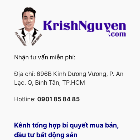
Nhận tư vấn miễn phí:
Địa chỉ: 696B Kinh Dương Vương, P. An
Lạc, Q, Bình Tân, TP.HCM
Hotline:
0901 85 84 85
Kênh tổng hợp bí quyết mua bán,
đầu tư bất động sản