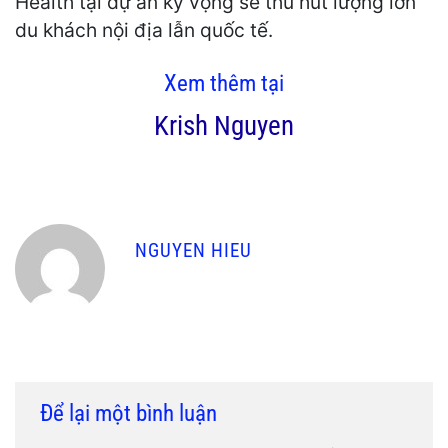
Health tại dự án kỳ vọng sẽ thu hút lượng lớn
du khách nội địa lẫn quốc tế.
Xem thêm tại
Krish Nguyen
NGUYEN HIEU
Để lại một bình luận