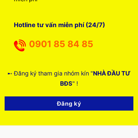
Hotline tư vấn miễn phí (24/7)
0901 85 84 85
➸ Đăng ký tham gia nhóm kín "
NHÀ ĐẦU TƯ
BĐS
" !
Đăng ký