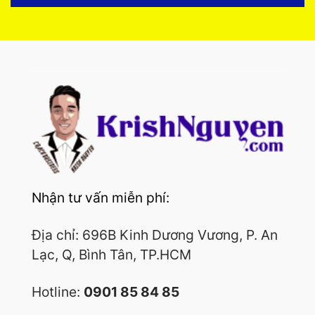
Nhận tư vấn miễn phí:
Địa chỉ: 696B Kinh Dương Vương, P. An
Lạc, Q, Bình Tân, TP.HCM
Hotline:
0901 85 84 85