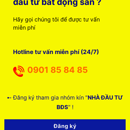
đầu tư bất động sản ?
Hãy gọi chúng tôi để được tư vấn
miễn phí
Hotline tư vấn miễn phí (24/7)
0901 85 84 85
➸ Đăng ký tham gia nhóm kín "
NHÀ ĐẦU TƯ
BĐS
" !
Đăng ký