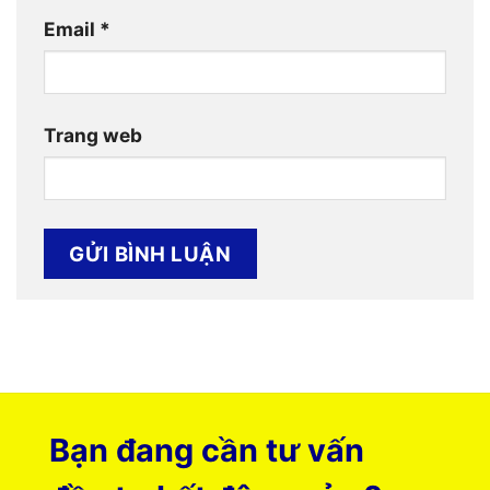
Email
*
Trang web
Bạn đang cần tư vấn