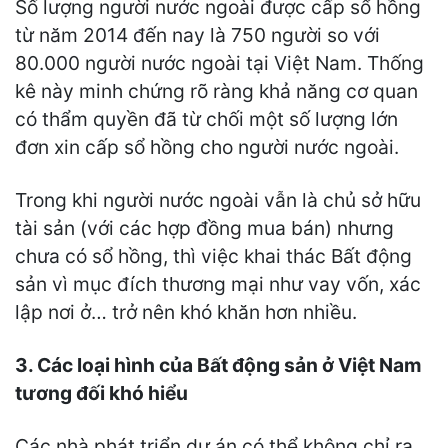
Số lượng người nước ngoài được cấp sổ hồng
từ năm 2014 đến nay là 750 người so với
80.000 người nước ngoài tại Việt Nam. Thống
kê này minh chứng rõ ràng khả năng cơ quan
có thẩm quyền đã từ chối một số lượng lớn
đơn xin cấp sổ hồng cho người nước ngoài.
Trong khi người nước ngoài vẫn là chủ sở hữu
tài sản (với các hợp đồng mua bán) nhưng
chưa có sổ hồng, thì việc khai thác Bất động
sản vì mục đích thương mại như vay vốn, xác
lập nơi ở… trở nên khó khăn hơn nhiều.
3. Các loại hình của Bất động sản ở Việt Nam
tương đối khó hiểu
Các nhà phát triển dự án có thể không chỉ ra