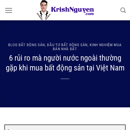
Bỏ
qua
nội
dung
BLOG BẤT ĐỘNG SẢN
,
ĐẦU TƯ BẤT ĐỘNG SẢN
,
KINH NGHIỆM MUA
BÁN NHÀ ĐẤT
6 rủi ro mà người nước ngoài thường
gặp khi mua bất động sản tại Việt Nam