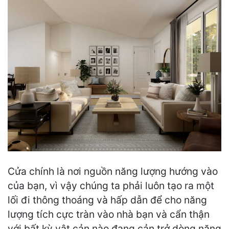
Cửa chính là nơi nguồn năng lượng hướng vào
của bạn, vì vậy chúng ta phải luôn tạo ra một
lối đi thông thoáng và hấp dẫn để cho năng
lượng tích cực tràn vào nhà bạn và cẩn thận
với bất kỳ vật cản nào đang cản trở dòng năng