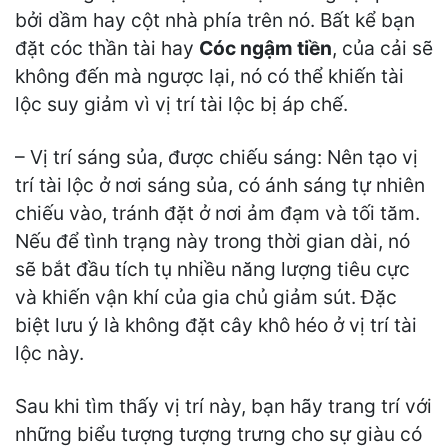
bởi dầm hay cột nhà phía trên nó. Bất kể bạn
đặt cóc thần tài hay
Cóc ngậm tiền
, của cải sẽ
không đến mà ngược lại, nó có thể khiến tài
lộc suy giảm vì vị trí tài lộc bị áp chế.
– Vị trí sáng sủa, được chiếu sáng: Nên tạo vị
trí tài lộc ở nơi sáng sủa, có ánh sáng tự nhiên
chiếu vào, tránh đặt ở nơi ảm đạm và tối tăm.
Nếu để tình trạng này trong thời gian dài, nó
sẽ bắt đầu tích tụ nhiều năng lượng tiêu cực
và khiến vận khí của gia chủ giảm sút. Đặc
biệt lưu ý là không đặt cây khô héo ở vị trí tài
lộc này.
Sau khi tìm thấy vị trí này, bạn hãy trang trí với
những biểu tượng tượng trưng cho sự giàu có