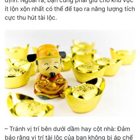
ít lộn xộn nhất có thể để tạo ra năng lượng tích
cực thu hút tài lộc.
– Tránh vị trí bên dưới dầm hay cột nhà: Đảm
bảo rằng vị trí tài lộc của bạn không bị áp chế