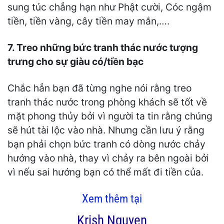
sung túc chẳng hạn như Phật cười, Cóc ngậm
tiền, tiền vàng, cây tiền may mắn,….
7. Treo những bức tranh thác nước tượng
trưng cho sự giàu có/tiền bạc
Chắc hẳn bạn đã từng nghe nói rằng treo
tranh thác nước trong phòng khách sẽ tốt về
mặt phong thủy bởi vì người ta tin rằng chúng
sẽ hút tài lộc vào nhà. Nhưng cần lưu ý rằng
bạn phải chọn bức tranh có dòng nước chảy
hướng vào nhà, thay vì chảy ra bên ngoài bởi
vì nếu sai hướng bạn có thể mất đi tiền của.
Xem thêm tại
Krish Nguyen