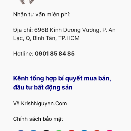
Nhận tư vấn miễn phí:
Địa chỉ: 696B Kinh Dương Vương, P. An
Lạc, Q, Bình Tân, TP.HCM
Hotline:
0901 85 84 85
Kênh tổng hợp bí quyết mua bán,
đầu tư bất động sản
Về KrishNguyen.Com
Chính sách bảo mật