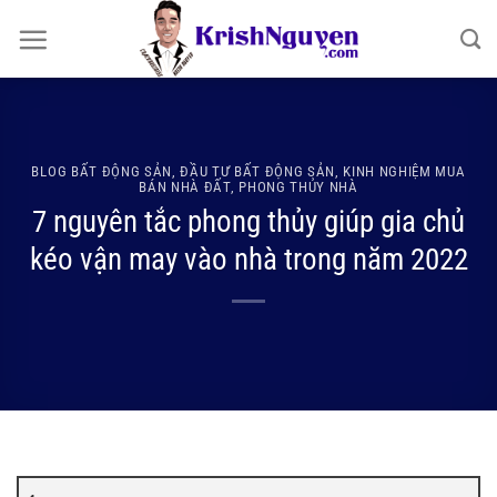
Bỏ
qua
nội
dung
BLOG BẤT ĐỘNG SẢN
,
ĐẦU TƯ BẤT ĐỘNG SẢN
,
KINH NGHIỆM MUA
BÁN NHÀ ĐẤT
,
PHONG THỦY NHÀ
7 nguyên tắc phong thủy giúp gia chủ
kéo vận may vào nhà trong năm 2022