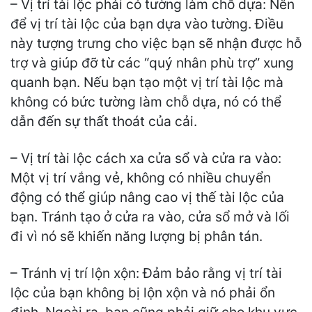
– Vị trí tài lộc phải có tường làm chỗ dựa: Nên
để vị trí tài lộc của bạn dựa vào tường. Điều
này tượng trưng cho việc bạn sẽ nhận được hỗ
trợ và giúp đỡ từ các “quý nhân phù trợ” xung
quanh bạn. Nếu bạn tạo một vị trí tài lộc mà
không có bức tường làm chỗ dựa, nó có thể
dẫn đến sự thất thoát của cải.
– Vị trí tài lộc cách xa cửa sổ và cửa ra vào:
Một vị trí vắng vẻ, không có nhiều chuyển
động có thể giúp nâng cao vị thế tài lộc của
bạn. Tránh tạo ở cửa ra vào, cửa sổ mở và lối
đi vì nó sẽ khiến năng lượng bị phân tán.
– Tránh vị trí lộn xộn: Đảm bảo rằng vị trí tài
lộc của bạn không bị lộn xộn và nó phải ổn
định. Ngoài ra, bạn cũng phải giữ cho khu vực