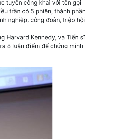
c tuyến công khai với tên gọi
iều trần có 5 phiên, thành phần
nh nghiệp, công đoàn, hiệp hội
ng Harvard Kennedy, và Tiến sĩ
 ra 8 luận điểm để chứng minh