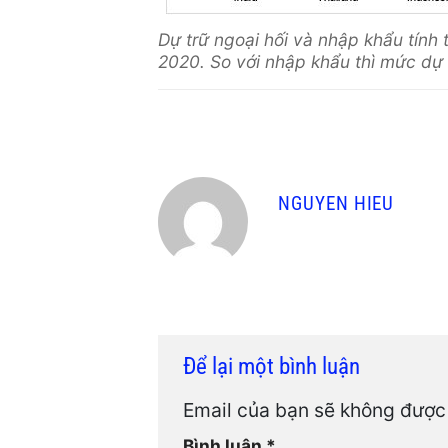
Dự trữ ngoại hối và nhập khẩu tính 
2020. So với nhập khẩu thì mức dự 
NGUYEN HIEU
Để lại một bình luận
Email của bạn sẽ không được 
Bình luận
*