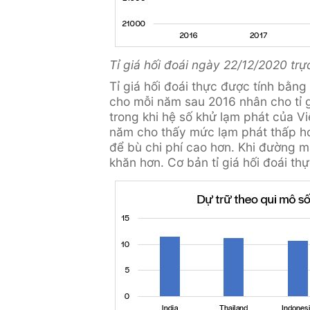
Tỉ giá hối đoái ngày 22/12/2020 tr
Tỉ giá hối đoái thực được tính bằn
cho mỗi năm sau 2016 nhân cho tỉ g
trong khi hệ số khử lạm phát của Vi
năm cho thấy mức lạm phát thấp hơn
để bù chi phí cao hơn. Khi đường 
khăn hơn. Cơ bản tỉ giá hối đoái th