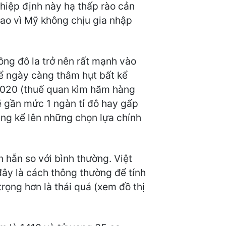
hiệp định này hạ thấp rào cản
cao vì Mỹ không chịu gia nhập
ồng đô la trở nên rất mạnh vào
ể ngày càng thâm hụt bất kể
2020 (thuế quan kìm hãm hàng
 gần mức 1 ngàn tỉ đô hay gấp
ng kể lên những chọn lựa chính
n hẵn so với bình thường. Việt
(đây là cách thông thường để tính
rọng hơn là thái quá (xem đồ thị