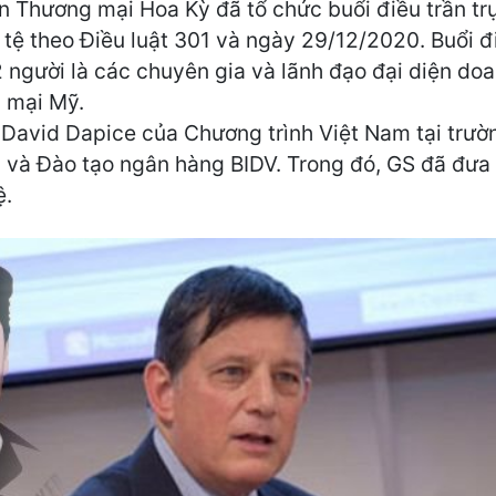
n Thương mại Hoa Kỳ đã tổ chức buổi điều trần trự
 tệ theo Điều luật 301 và ngày 29/12/2020. Buổi đ
người là các chuyên gia và lãnh đạo đại diện doa
 mại Mỹ.
ư David Dapice của Chương trình Việt Nam tại trườ
 và Đào tạo ngân hàng BIDV. Trong đó, GS đã đưa
ệ.