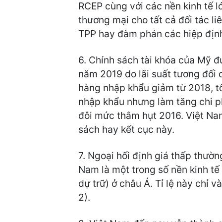
RCEP cùng với các nền kinh tế 
thương mại cho tất cả đối tác l
TPP hay đàm phán các hiệp định
6. Chính sách tài khóa của Mỹ đ
năm 2019 do lãi suất tương đối
hàng nhập khẩu giảm từ 2018, t
nhập khẩu nhưng làm tăng chi p
đôi mức thâm hụt 2016. Việt Na
sách hay kết cục này.
7. Ngoại hối định giá thấp thườn
Nam là một trong số nền kinh tế 
dự trữ) ở châu Á. Tỉ lệ này chỉ 
2).