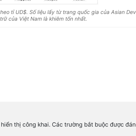
theo tỉ UD$.
Số liệu lấy từ trang quốc gia của Asian De
trữ của Việt Nam là khiêm tốn nhất.
hiển thị công khai.
Các trường bắt buộc được đá