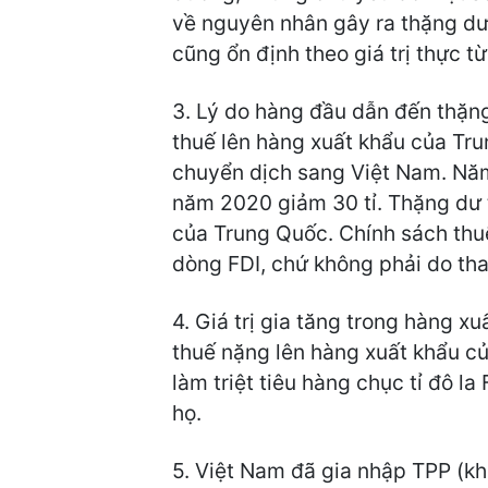
về nguyên nhân gây ra thặng dư 
cũng ổn định theo giá trị thực t
3. Lý do hàng đầu dẫn đến thặn
thuế lên hàng xuất khẩu của Tr
chuyển dịch sang Việt Nam. Năm
năm 2020 giảm 30 tỉ. Thặng dư
của Trung Quốc. Chính sách thuế
dòng FDI, chứ không phải do thao
4. Giá trị gia tăng trong hàng x
thuế nặng lên hàng xuất khẩu củ
làm triệt tiêu hàng chục tỉ đô l
họ.
5. Việt Nam đã gia nhập TPP (kh