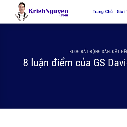
Bỏ
qua
Trang Chủ
Giới 
nội
dung
BLOG BẤT ĐỘNG SẢN
,
ĐẤT NỀ
8 luận điểm của GS Davi