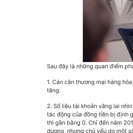
Sau đây là những quan điểm phản
1. Cán cân thương mại hàng hóa 
tăng.
2. Số liệu tài khoản vãng lai n
tác động của đồng tiền bị định 
thì gần bằng 0. Chỉ đến năm 20
dương, nhưng chủ yếu do một số 