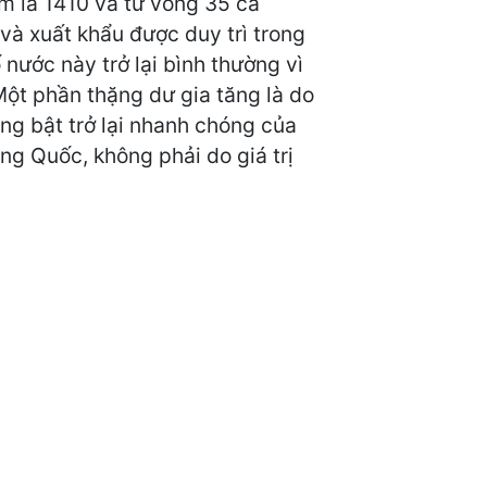
m là 1410 và tử vong 35 ca
 và xuất khẩu được duy trì trong
nước này trở lại bình thường vì
Một phần thặng dư gia tăng là do
ng bật trở lại nhanh chóng của
ng Quốc, không phải do giá trị