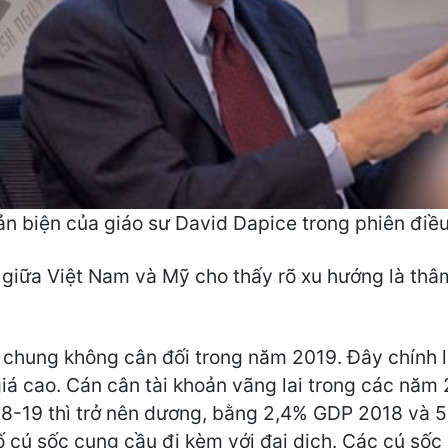
 biện của giáo sư David Dapice trong phiên điều
giữa Việt Nam và Mỹ cho thấy rõ xu hướng là thâ
hìn chung không cân đối trong năm 2019. Đây chính 
giá cao. Cán cân tài khoản vãng lai trong các nă
18-19 thì trở nên dương, bằng 2,4% GDP 2018 và
cú sốc cung cầu đi kèm với đại dịch. Các cú sốc n