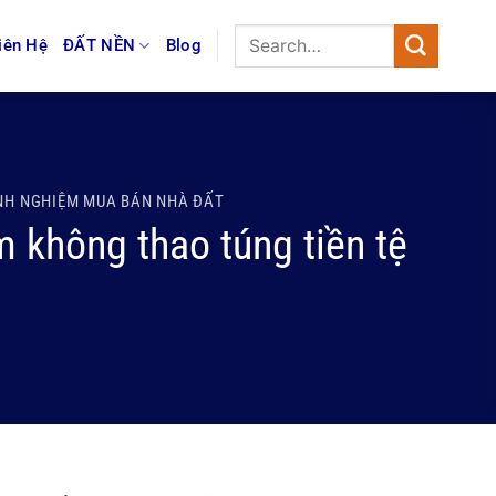
iên Hệ
ĐẤT NỀN
Blog
NH NGHIỆM MUA BÁN NHÀ ĐẤT
 không thao túng tiền tệ