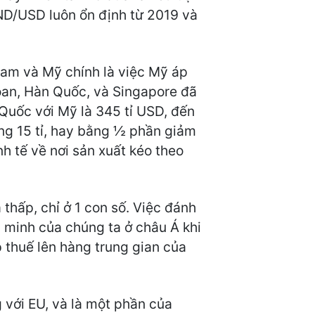
VND/USD luôn ổn định từ 2019 và
Nam và Mỹ chính là việc Mỹ áp
oan, Hàn Quốc, và Singapore đã
uốc với Mỹ là 345 tỉ USD, đến
g 15 tỉ, hay bằng ½ phần giảm
 tế về nơi sản xuất kéo theo
 thấp, chỉ ở 1 con số. Việc đánh
 minh của chúng ta ở châu Á khi
p thuế lên hàng trung gian của
 với EU, và là một phần của