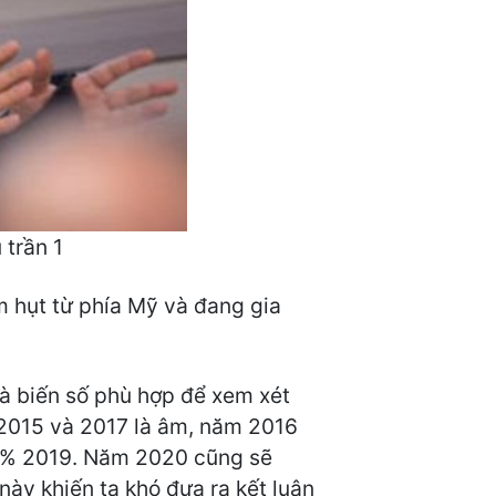
 trần 1
m hụt từ phía Mỹ và đang gia
là biến số phù hợp để xem xét
m 2015 và 2017 là âm, năm 2016
 5% 2019. Năm 2020 cũng sẽ
ày khiến ta khó đưa ra kết luận