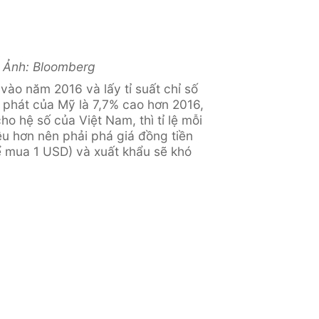
. Ảnh: Bloomberg
vào năm 2016 và lấy tỉ suất chỉ số
m phát của Mỹ là 7,7% cao hơn 2016,
o hệ số của Việt Nam, thì tỉ lệ mỗi
ều hơn nên phải phá giá đồng tiền
ể mua 1 USD) và xuất khẩu sẽ khó