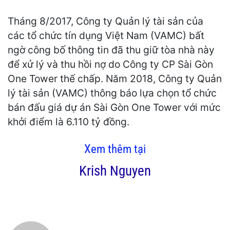
Tháng 8/2017, Công ty Quản lý tài sản của
các tổ chức tín dụng Việt Nam (VAMC) bất
ngờ công bố thông tin đã thu giữ tòa nhà này
để xử lý và thu hồi nợ do Công ty CP Sài Gòn
One Tower thế chấp. Năm 2018, Công ty Quản
lý tài sản (VAMC) thông báo lựa chọn tổ chức
bán đấu giá dự án Sài Gòn One Tower với mức
khởi điểm là 6.110 tỷ đồng.
Xem thêm tại
Krish Nguyen