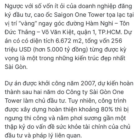
Ngược với số vốn ít ỏi của doanh nghiệp đăng
ký đầu tư, cao ốc Saigon One Tower tọa lạc tại
vị trí “vàng” ngay góc đường Hàm Nghi – Tôn
Đức Thắng – Võ Văn Kiệt, quận 1, TP.HCM. Dự
án có có diện tích 6.672 m2, tổng vốn 256
triệu USD (hơn 5.000 tỷ đồng) từng được kỳ
vọng là một trong những kiến trúc đẹp nhất
Sài Gòn.
Dự án được khởi công năm 2007, dự kiến hoàn
thành sau hai năm do Công ty Sài Gòn One
Tower làm chủ đầu tư. Tuy nhiên, công trình
được xây dựng hoàn thiện khoảng 80% thì bị
ngưng thi công và nằm phơi sương gần một
thập kỷ do vấn đề sức khỏe tài chính của chủ
đầu tư và pháp lý liên quan.