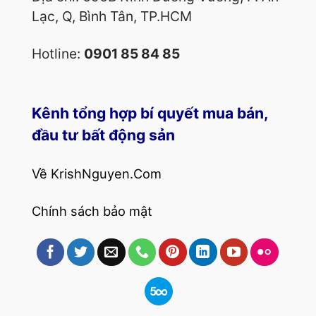
Lạc, Q, Bình Tân, TP.HCM
Hotline:
0901 85 84 85
Kênh tổng hợp bí quyết mua bán,
đầu tư bất động sản
Về KrishNguyen.Com
Chính sách bảo mật