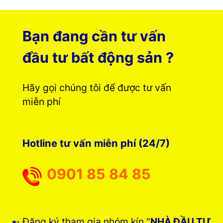
Bạn đang cần tư vấn
đầu tư bất động sản ?
Hãy gọi chúng tôi để được tư vấn
miễn phí
Hotline tư vấn miễn phí (24/7)
0901 85 84 85
➸ Đăng ký tham gia nhóm kín "
NHÀ ĐẦU TƯ