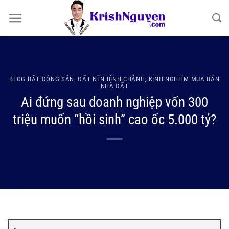
Bỏ
qua
nội
dung
BLOG BẤT ĐỘNG SẢN
,
ĐẤT NỀN BÌNH CHÁNH
,
KINH NGHIỆM MUA BÁN
NHÀ ĐẤT
Ai đứng sau doanh nghiệp vốn 300
triệu muốn “hồi sinh” cao ốc 5.000 tỷ?