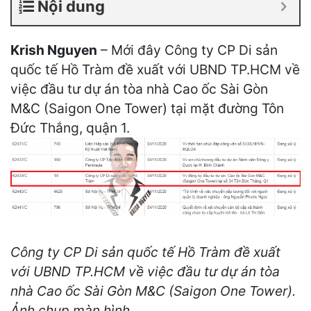
Nội dung
Krish Nguyen
– Mới đây Công ty CP Di sản
quốc tế Hồ Tràm đề xuất với UBND TP.HCM về
việc đầu tư dự án tòa nhà Cao ốc Sài Gòn
M&C (Saigon One Tower) tại mặt đường Tôn
Đức Thắng, quận 1.
Công ty CP Di sản quốc tế Hồ Tràm đề xuất
với UBND TP.HCM về việc đầu tư dự án tòa
nhà Cao ốc Sài Gòn M&C (Saigon One Tower).
Ảnh chụp màn hình