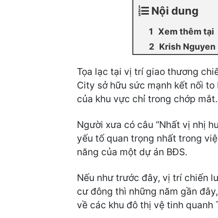
Nội dung
Xem thêm tại
Krish Nguyen
Tọa lạc tại vị trí giao thương c
City sở hữu sức mạnh kết nối to 
của khu vực chỉ trong chớp mắt.
Người xưa có câu “Nhất vị nhị hướ
yếu tố quan trọng nhất trong vi
năng của một dự án BĐS.
Nếu như trước đây, vị trí chiến 
cư đông thì những năm gần đây,
về các khu đô thị vệ tinh quan