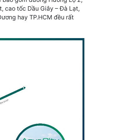
 cao tốc Dầu Giây – Đà Lạt,
nh Dương hay TP.HCM đều rất