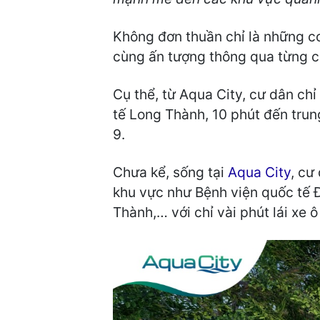
Không đơn thuần chỉ là những co
cùng ấn tượng thông qua từng c
Cụ thể, từ Aqua City, cư dân ch
tế Long Thành, 10 phút đến trun
9.
Chưa kể, sống tại
Aqua City
, cư
khu vực như Bệnh viện quốc tế 
Thành,… với chỉ vài phút lái xe ô 