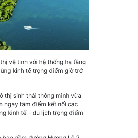
thị vệ tinh với hệ thống hạ tầng
vùng kinh tế trọng điểm giờ trở
ô thị sinh thái thông minh vừa
ằm ngay tâm điểm kết nối các
 kinh tế – du lịch trọng điểm
ẽ bao gồm đường Hương Lộ 2,