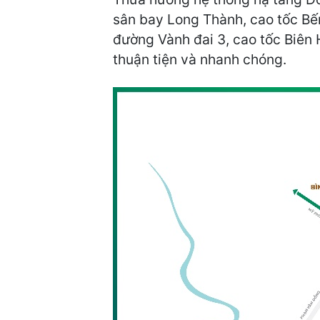
sân bay Long Thành, cao tốc Bến 
đường Vành đai 3, cao tốc Biê
thuận tiện và nhanh chóng.