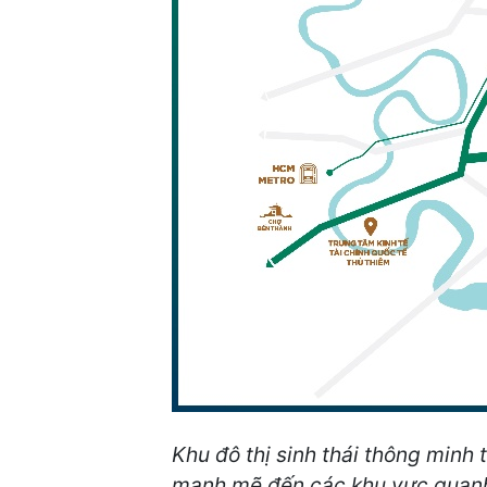
Khu đô thị sinh thái thông minh 
mạnh mẽ đến các khu vực quan