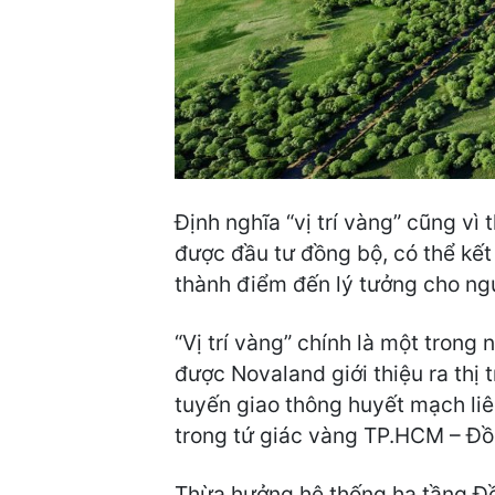
Định nghĩa “vị trí vàng” cũng vì
được đầu tư đồng bộ, có thể kết 
thành điểm đến lý tưởng cho ngư
“Vị trí vàng” chính là một trong
được Novaland giới thiệu ra thị
tuyến giao thông huyết mạch liê
trong tứ giác vàng TP.HCM – Đồ
Thừa hưởng hệ thống hạ tầng Đ