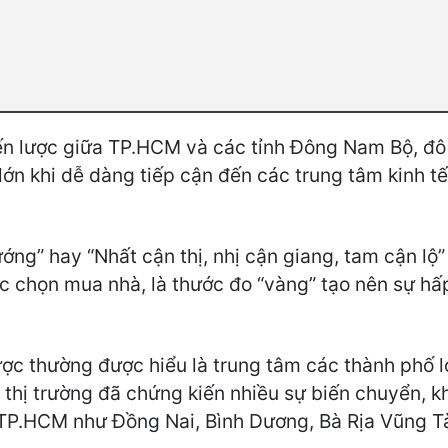
hiến lược giữa TP.HCM và các tỉnh Đông Nam Bộ, đô
lớn khi dễ dàng tiếp cận đến các trung tâm kinh tế 
ng” hay “Nhất cận thị, nhị cận giang, tam cận lộ” đ
ệc chọn mua nhà, là thước đo “vàng” tạo nên sự hấ
lược thường được hiểu là trung tâm các thành phố 
 thị trường đã chứng kiến nhiều sự biến chuyển, 
h TP.HCM như Đồng Nai, Bình Dương, Bà Rịa Vũng T