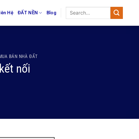
iên Hệ
ĐẤT NỀN
Blog
MUA BÁN NHÀ ĐẤT
kết nối