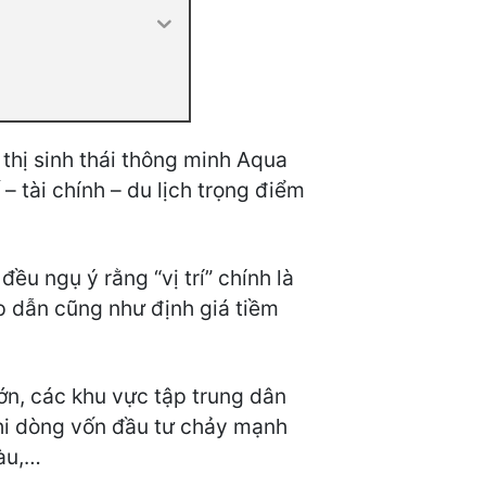
 thị sinh thái thông minh Aqua
– tài chính – du lịch trọng điểm
ều ngụ ý rằng “vị trí” chính là
p dẫn cũng như định giá tiềm
lớn, các khu vực tập trung dân
khi dòng vốn đầu tư chảy mạnh
àu,…