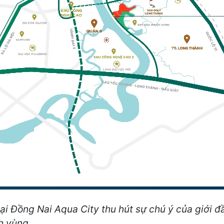
tại Đồng Nai Aqua City thu hút sự chú ý của giới đ
h vùng