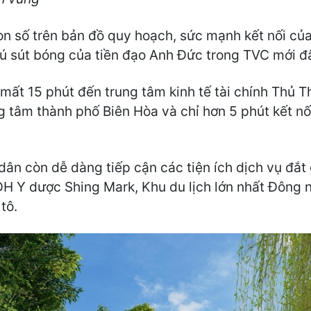
n số trên bản đồ quy hoạch, sức mạnh kết nối của
ú sút bóng của tiền đạo Anh Đức trong TVC mới đ
ỉ mất 15 phút đến trung tâm kinh tế tài chính Thủ
g tâm thành phố Biên Hòa và chỉ hơn 5 phút kết 
 dân còn dễ dàng tiếp cận các tiện ích dịch vụ đắt
ĐH Y dược Shing Mark, Khu du lịch lớn nhất Đông 
tô.