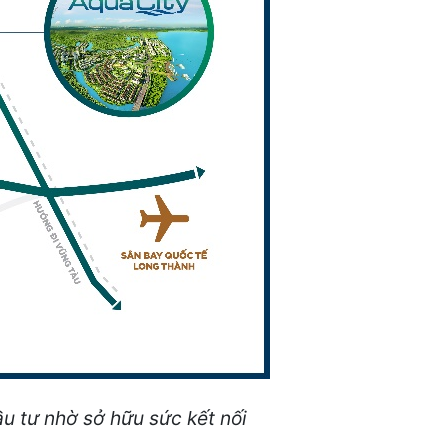
ầu tư nhờ sở hữu sức kết nối