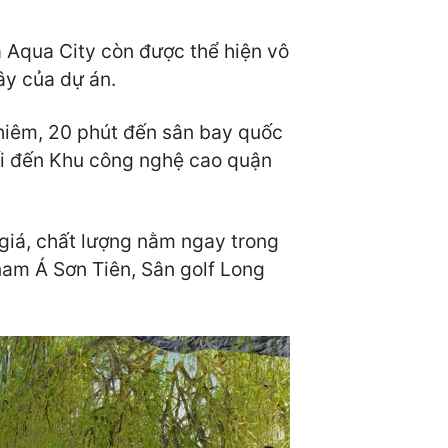
 Aqua City còn được thể hiện vô
ây của dự án.
 Thiêm, 20 phút đến sân bay quốc
nối đến Khu công nghệ cao quận
 giá, chất lượng nằm ngay trong
nam Á Sơn Tiên, Sân golf Long