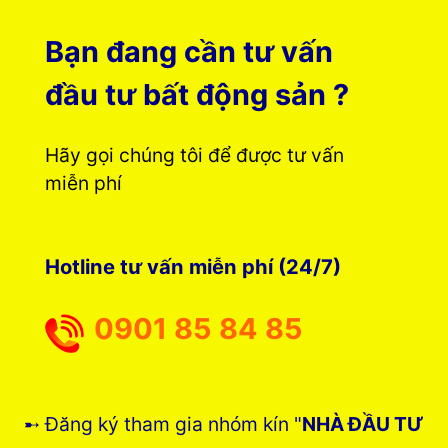
Bạn đang cần tư vấn
đầu tư bất động sản ?
Hãy gọi chúng tôi để được tư vấn
miễn phí
Hotline tư vấn miễn phí (24/7)
0901 85 84 85
➸ Đăng ký tham gia nhóm kín "
NHÀ ĐẦU TƯ