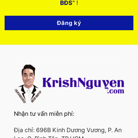
BĐS
" !
Đăng ký
Nhận tư vấn miễn phí:
Địa chỉ: 696B Kinh Dương Vương, P. An