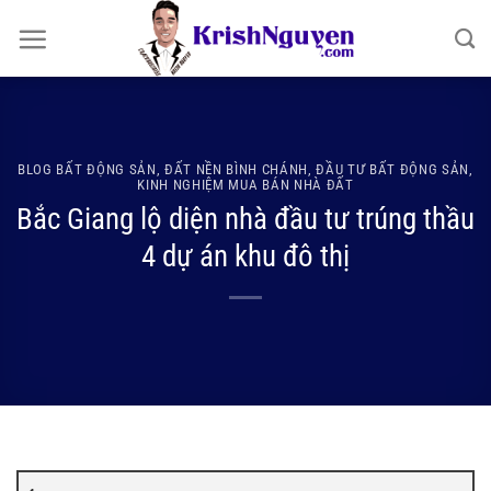
Bỏ
qua
nội
dung
BLOG BẤT ĐỘNG SẢN
,
ĐẤT NỀN BÌNH CHÁNH
,
ĐẦU TƯ BẤT ĐỘNG SẢN
,
KINH NGHIỆM MUA BÁN NHÀ ĐẤT
Bắc Giang lộ diện nhà đầu tư trúng thầu
4 dự án khu đô thị