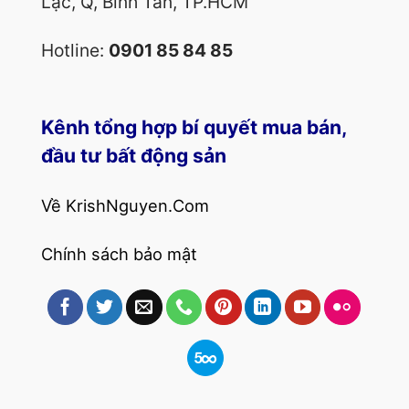
Lạc, Q, Bình Tân, TP.HCM
Hotline:
0901 85 84 85
Kênh tổng hợp bí quyết mua bán,
đầu tư bất động sản
Về KrishNguyen.Com
Chính sách bảo mật