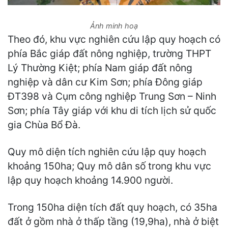
Ảnh minh hoạ
Theo đó, khu vực nghiên cứu lập quy hoạch có
phía Bắc giáp đất nông nghiệp, trường THPT
Lý Thường Kiệt; phía Nam giáp đất nông
nghiệp và dân cư Kim Sơn; phía Đông giáp
ĐT398 và Cụm công nghiệp Trung Sơn – Ninh
Sơn; phía Tây giáp với khu di tích lịch sử quốc
gia Chùa Bổ Đà.
Quy mô diện tích nghiên cứu lập quy hoạch
khoảng 150ha; Quy mô dân số trong khu vực
lập quy hoạch khoảng 14.900 người.
Trong 150ha diện tích đất quy hoạch, có 35ha
đất ở gồm nhà ở thấp tầng (19,9ha), nhà ở biệt