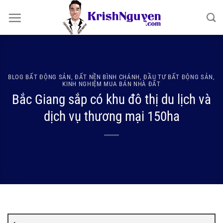
Bỏ
qua
nội
dung
BLOG BẤT ĐỘNG SẢN
,
ĐẤT NỀN BÌNH CHÁNH
,
ĐẦU TƯ BẤT ĐỘNG SẢN
,
KINH NGHIỆM MUA BÁN NHÀ ĐẤT
Bắc Giang sắp có khu đô thị du lịch và
dịch vụ thương mại 150ha