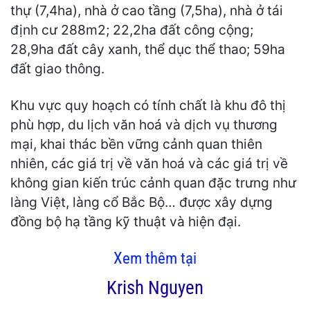
thự (7,4ha), nhà ở cao tầng (7,5ha), nhà ở tái
định cư 288m2; 22,2ha đất công cộng;
28,9ha đất cây xanh, thể dục thể thao; 59ha
đất giao thông.
Khu vực quy hoạch có tính chất là khu đô thị
phù hợp, du lịch văn hoá và dịch vụ thương
mại, khai thác bền vững cảnh quan thiên
nhiên, các giá trị về văn hoá và các giá trị về
không gian kiến trúc cảnh quan đặc trưng như
làng Việt, làng cổ Bắc Bộ… được xây dựng
đồng bộ hạ tầng kỹ thuật và hiện đại.
Xem thêm tại
Krish Nguyen