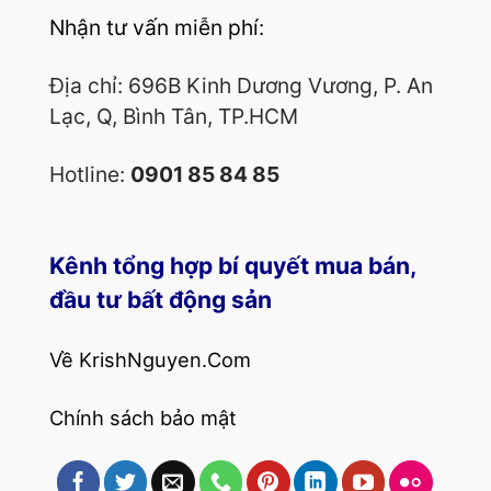
Nhận tư vấn miễn phí:
Địa chỉ: 696B Kinh Dương Vương, P. An
Lạc, Q, Bình Tân, TP.HCM
Hotline:
0901 85 84 85
Kênh tổng hợp bí quyết mua bán,
đầu tư bất động sản
Về KrishNguyen.Com
Chính sách bảo mật