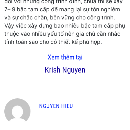
đối với những công trình đình, chùa thì sẽ xây
7– 9 bậc tam cấp để mang lại sự tôn nghiêm
và sự chắc chắn, bền vững cho công trình.
Vậy việc xây dựng bao nhiêu bậc tam cấp phụ
thuộc vào nhiều yếu tố nên gia chủ cần nhắc
tính toán sao cho có thiết kế phù hợp.
Xem thêm tại
Krish Nguyen
NGUYEN HIEU