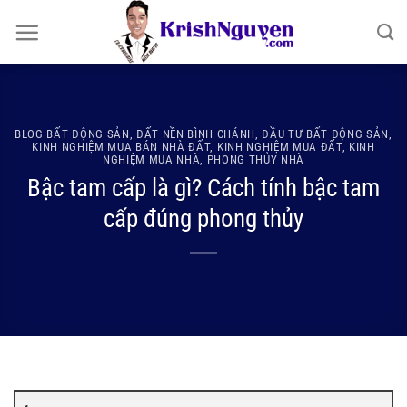
Bỏ
qua
nội
dung
BLOG BẤT ĐỘNG SẢN
,
ĐẤT NỀN BÌNH CHÁNH
,
ĐẦU TƯ BẤT ĐỘNG SẢN
,
KINH NGHIỆM MUA BÁN NHÀ ĐẤT
,
KINH NGHIỆM MUA ĐẤT
,
KINH
NGHIỆM MUA NHÀ
,
PHONG THỦY NHÀ
Bậc tam cấp là gì? Cách tính bậc tam
cấp đúng phong thủy