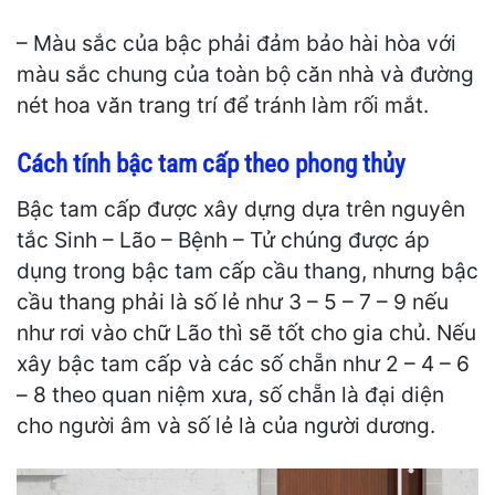
– Màu sắc của bậc phải đảm bảo hài hòa với
màu sắc chung của toàn bộ căn nhà và đường
nét hoa văn trang trí để tránh làm rối mắt.
Cách tính bậc tam cấp theo phong thủy
Bậc tam cấp được xây dựng dựa trên nguyên
tắc Sinh – Lão – Bệnh – Tử chúng được áp
dụng trong bậc tam cấp cầu thang, nhưng bậc
cầu thang phải là số lẻ như 3 – 5 – 7 – 9 nếu
như rơi vào chữ Lão thì sẽ tốt cho gia chủ. Nếu
xây bậc tam cấp và các số chẵn như 2 – 4 – 6
– 8 theo quan niệm xưa, số chẵn là đại diện
cho người âm và số lẻ là của người dương.