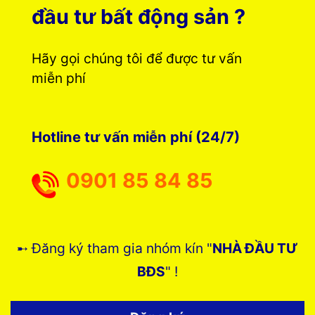
đầu tư bất động sản ?
Hãy gọi chúng tôi để được tư vấn
miễn phí
Hotline tư vấn miễn phí (24/7)
0901 85 84 85
➸ Đăng ký tham gia nhóm kín "
NHÀ ĐẦU TƯ
BĐS
" !