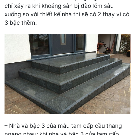
chỉ xảy ra khi khoảng sân bị đào lõm sâu
xuống so với thiết kế nhà thì sẽ có 2 thay vì có
3 bậc thềm.
– Nhà và bậc 3 của mẫu tam cấp cầu thang
ngang nhau: khi nhà và bậc 3 của tam cấp