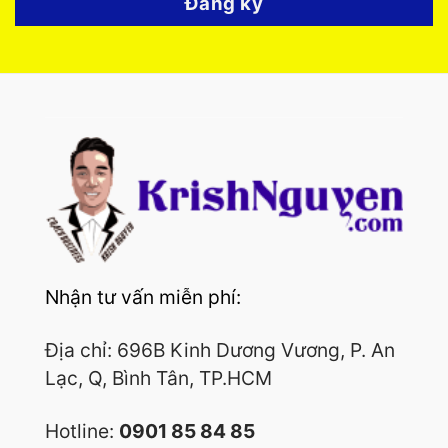
Đăng ký
Nhận tư vấn miễn phí:
Địa chỉ: 696B Kinh Dương Vương, P. An
Lạc, Q, Bình Tân, TP.HCM
Hotline:
0901 85 84 85