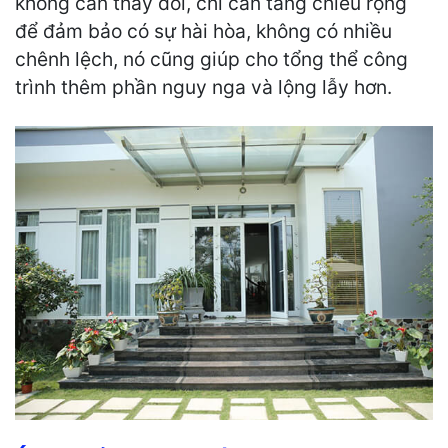
không cần thay đổi, chỉ cần tăng chiều rộng
để đảm bảo có sự hài hòa, không có nhiều
chênh lệch, nó cũng giúp cho tổng thể công
trình thêm phần nguy nga và lộng lẫy hơn.