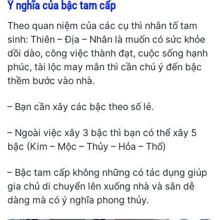
Ý nghĩa của bậc tam cấp
Theo quan niệm của các cụ thì nhân tố tam
sinh: Thiên – Địa – Nhân là muốn có sức khỏe
dồi dào, công việc thành đạt, cuộc sống hạnh
phúc, tài lộc may mắn thì cần chú ý đến bậc
thềm bước vào nhà.
– Bạn cần xây các bậc theo số lẻ.
– Ngoài việc xây 3 bậc thì bạn có thể xây 5
bậc (Kim – Mộc – Thủy – Hỏa – Thổ)
– Bậc tam cấp không những có tác dụng giúp
gia chủ di chuyển lên xuống nhà và sân dễ
dàng mà có ý nghĩa phong thủy.