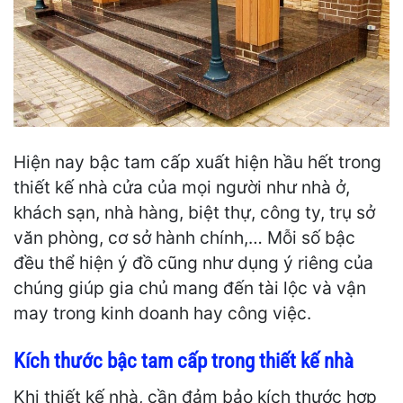
Hiện nay bậc tam cấp xuất hiện hầu hết trong
thiết kế nhà cửa của mọi người như nhà ở,
khách sạn, nhà hàng, biệt thự, công ty, trụ sở
văn phòng, cơ sở hành chính,… Mỗi số bậc
đều thể hiện ý đồ cũng như dụng ý riêng của
chúng giúp gia chủ mang đến tài lộc và vận
may trong kinh doanh hay công việc.
Kích thước bậc tam cấp trong thiết kế nhà
Khi thiết kế nhà, cần đảm bảo kích thước hợp