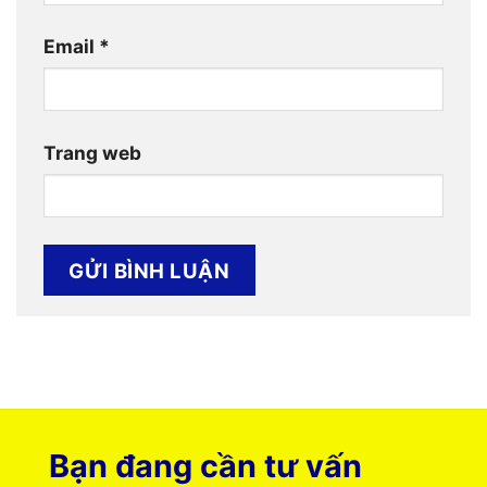
Email
*
Trang web
Bạn đang cần tư vấn