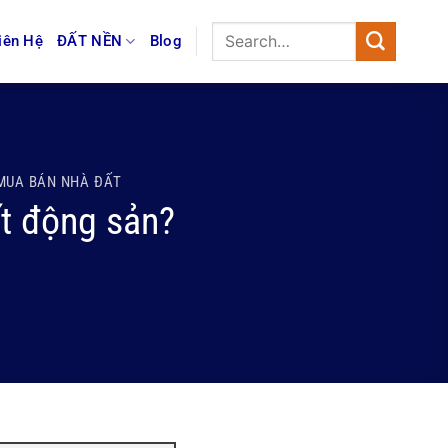
iên Hệ
ĐẤT NỀN
Blog
MUA BÁN NHÀ ĐẤT
ất động sản?