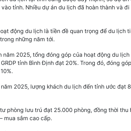
 vào tỉnh. Nhiều dự án du lịch đã hoàn thành và đi
t động du lịch là tiền đề quan trọng để du lịch ti
 trong những năm tới.
n năm 2025, tổng đóng góp của hoạt động du lịch
o GRDP tỉnh Bình Định đạt 20%. Trong đó, đóng góp
 10%.
ăm 2025, lượng khách du lịch đến tỉnh ước đạt 8 tr
ư phòng lưu trú đạt 25.000 phòng, đồng thời thu h
i – mua sắm cao cấp.