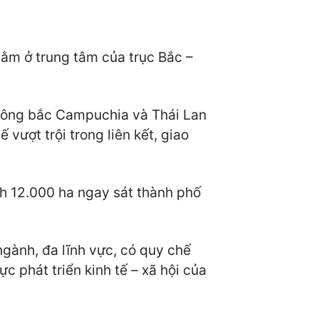
nằm ở trung tâm của trục Bắc –
 đông bắc Campuchia và Thái Lan
 vượt trội trong liên kết, giao
ch 12.000 ha ngay sát thành phố
ngành, đa lĩnh vực, có quy chế
c phát triển kinh tế – xã hội của