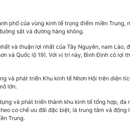
thành phố của vùng kinh tế trọng điểm miền Trung, 
đường sắt và đường hàng không.
 nhất và thuận lợi nhất của Tây Nguyên, nam Lào,
và Quốc lộ 19). Với vị trí này, Bình Định có lợi thế
ng và phát triển Khu kinh tế Nhơn Hội trên diện tí
ô lớn.
ựng và phát triển thành khu kinh tế tổng hợp, đa 
eo cơ chế ưu đãi đặc biệt, là trung tâm và động lự
iền Trung.