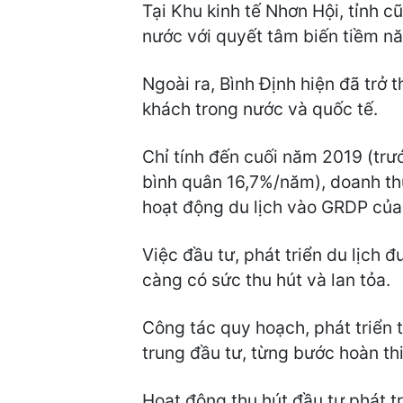
Tại Khu kinh tế Nhơn Hội, tỉnh c
nước với quyết tâm biến tiềm năn
Ngoài ra, Bình Định hiện đã trở 
khách trong nước và quốc tế.
Chỉ tính đến cuối năm 2019 (trướ
bình quân 16,7%/năm), doanh thu
hoạt động du lịch vào GRDP của 
Việc đầu tư, phát triển du lịch
càng có sức thu hút và lan tỏa.
Công tác quy hoạch, phát triển 
trung đầu tư, từng bước hoàn th
Hoạt động thu hút đầu tư phát tr