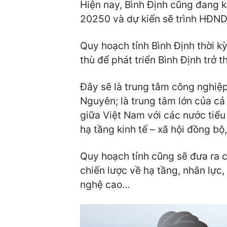
Hiện nay, Bình Định cũng đang k
20250 và dự kiến sẽ trình HĐND 
Quy hoạch tỉnh Bình Định thời k
thù để phát triển Bình Định trở 
Đây sẽ là trung tâm công nghiệp
Nguyên; là trung tâm lớn của cả 
giữa Việt Nam với các nước tiểu
hạ tầng kinh tế – xã hội đồng bộ
Quy hoạch tỉnh cũng sẽ đưa ra 
chiến lược về hạ tầng, nhân lực,
nghệ cao…