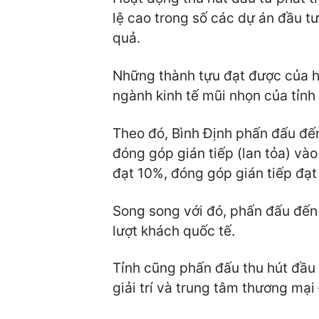
lệ cao trong số các dự án đầu tư
quả.
Những thành tựu đạt được của hoạ
ngành kinh tế mũi nhọn của tỉnh
Theo đó, Bình Định phấn đấu đế
đóng góp gián tiếp (lan tỏa) và
đạt 10%, đóng góp gián tiếp đạt
Song song với đó, phấn đấu đến n
lượt khách quốc tế.
Tỉnh cũng phấn đấu thu hút đầu t
giải trí và trung tâm thương mạ