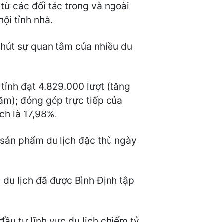
 từ các đối tác trong và ngoài
ội tỉnh nhà.
u hút sự quan tâm của nhiều du
 tỉnh đạt 4.829.000 lượt (tăng
ăm); đóng góp trực tiếp của
ch là 17,98%.
ố sản phẩm du lịch đặc thù ngày
 du lịch đã được Bình Định tập
đầu tư lĩnh vực du lịch chiếm tỷ