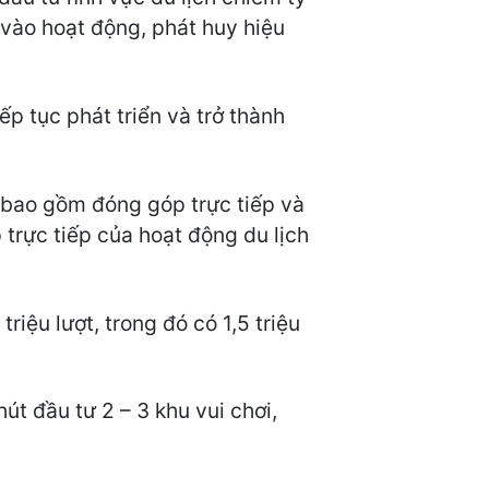
 vào hoạt động, phát huy hiệu
ếp tục phát triển và trở thành
 bao gồm đóng góp trực tiếp và
 trực tiếp của hoạt động du lịch
iệu lượt, trong đó có 1,5 triệu
út đầu tư 2 – 3 khu vui chơi,