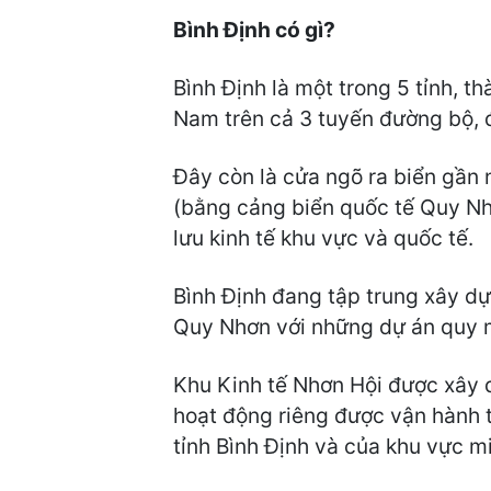
Bình Định có gì?
Bình Định là một trong 5 tỉnh, 
Nam trên cả 3 tuyến đường bộ, 
Đây còn là cửa ngõ ra biển gần
(bằng cảng biển quốc tế Quy Nhơn 
lưu kinh tế khu vực và quốc tế.
Bình Định đang tập trung xây dự
Quy Nhơn với những dự án quy m
Khu Kinh tế Nhơn Hội được xây d
hoạt động riêng được vận hành th
tỉnh Bình Định và của khu vực m