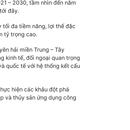
2021 – 2030, tầm nhìn đến năm
tới đây.
tối đa tiềm năng, lợi thế đặc
m tỷ trọng cao.
uyên hải miền Trung – Tây
ng kinh tế, đối ngoại quan trọng
à quốc tế với hệ thống kết cấu
thực hiện các khâu đột phá
hiệp và thủy sản ứng dụng công