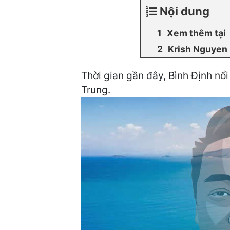
Nội dung
Xem thêm tại
Krish Nguyen
Thời gian gần đây, Bình Định nổi
Trung.