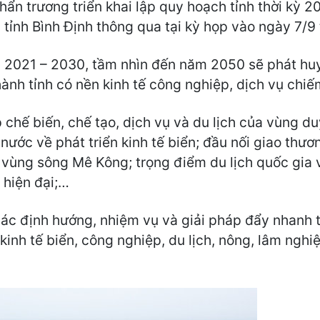
hẩn trương triển khai lập quy hoạch tỉnh thời kỳ 
tỉnh Bình Định thông qua tại kỳ họp vào ngày 7/9 
ỳ 2021 – 2030, tầm nhìn đến năm 2050 sẽ phát huy 
thành tỉnh có nền kinh tế công nghiệp, dịch vụ chiế
 chế biến, chế tạo, dịch vụ và du lịch của vùng d
nước về phát triển kinh tế biển; đầu nối giao thươ
 vùng sông Mê Kông; trọng điểm du lịch quốc gia v
, hiện đại;…
các định hướng, nhiệm vụ và giải pháp đẩy nhanh 
 kinh tế biển, công nghiệp, du lịch, nông, lâm ng