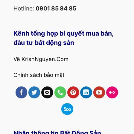
Hotline:
0901 85 84 85
Kênh tổng hợp bí quyết mua bán,
đầu tư bất động sản
Về KrishNguyen.Com
Chính sách bảo mật
Nhận thông tin Bất Động Sản