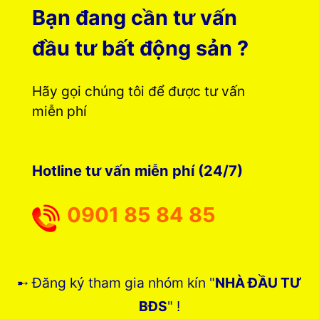
Bạn đang cần tư vấn
đầu tư bất động sản ?
Hãy gọi chúng tôi để được tư vấn
miễn phí
Hotline tư vấn miễn phí (24/7)
0901 85 84 85
➸ Đăng ký tham gia nhóm kín "
NHÀ ĐẦU TƯ
BĐS
" !