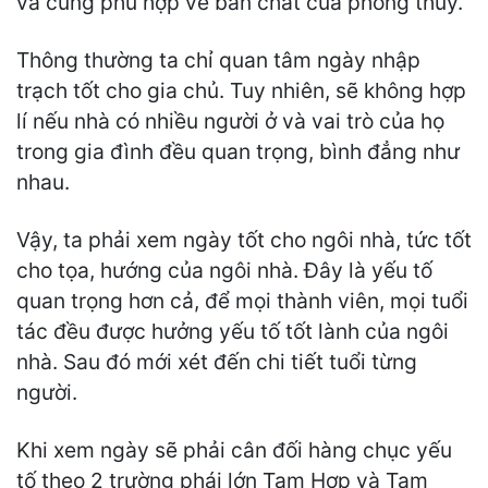
và cũng phù hợp về bản chất của phong thủy.
Thông thường ta chỉ quan tâm ngày nhập
trạch tốt cho gia chủ. Tuy nhiên, sẽ không hợp
lí nếu nhà có nhiều người ở và vai trò của họ
trong gia đình đều quan trọng, bình đẳng như
nhau.
Vậy, ta phải xem ngày tốt cho ngôi nhà, tức tốt
cho tọa, hướng của ngôi nhà. Đây là yếu tố
quan trọng hơn cả, để mọi thành viên, mọi tuổi
tác đều được hưởng yếu tố tốt lành của ngôi
nhà. Sau đó mới xét đến chi tiết tuổi từng
người.
Khi xem ngày sẽ phải cân đối hàng chục yếu
tố theo 2 trường phái lớn Tam Hợp và Tam