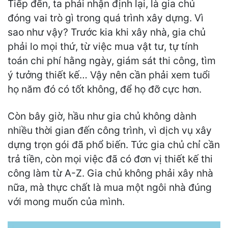
Tiếp đến, ta phải nhận định lại, là gia chủ
đóng vai trò gì trong quá trình xây dựng. Vì
sao như vậy? Trước kia khi xây nhà, gia chủ
phải lo mọi thứ, từ việc mua vật tư, tự tính
toán chi phí hằng ngày, giám sát thi công, tìm
ý tưởng thiết kế… Vậy nên cần phải xem tuổi
họ năm đó có tốt không, để họ đỡ cực hơn.
Còn bây giờ, hầu như gia chủ không dành
nhiều thời gian đến công trình, vì dịch vụ xây
dựng trọn gói đã phổ biến. Tức gia chủ chỉ cần
trả tiền, còn mọi việc đã có đơn vị thiết kế thi
công làm từ A-Z. Gia chủ không phải xây nhà
nữa, mà thực chất là mua một ngôi nhà đúng
với mong muốn của mình.