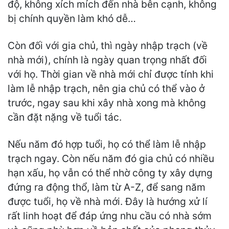
độ, không xích mích đến nhà bên cạnh, không
bị chính quyền làm khó dễ…
Còn đối với gia chủ, thì ngày nhập trạch (về
nhà mới), chính là ngày quan trọng nhất đối
với họ. Thời gian về nhà mới chỉ được tính khi
làm lễ nhập trạch, nên gia chủ có thể vào ở
trước, ngay sau khi xây nhà xong mà không
cần đặt nặng về tuổi tác.
Nếu năm đó hợp tuổi, họ có thể làm lễ nhập
trạch ngay. Còn nếu năm đó gia chủ có nhiều
hạn xấu, họ vẫn có thể nhờ công ty xây dựng
đứng ra động thổ, làm từ A-Z, để sang năm
được tuổi, họ về nhà mới. Đây là hướng xử lí
rất linh hoạt để đáp ứng nhu cầu có nhà sớm