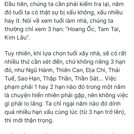
Đầu tiên, chúng ta cần phải kiểm tra lại, năm
đó tuổi ta có thật sự bị xấu không, xấu nhiều
hay ít. Nói về xem tuổi làm nhà, chúng ta
thường chỉ xem 3 hạn: “Hoang Ốc, Tam Tai,
Kim Lâu”.
Tuy nhiên, khi lựa chọn tuổi xây nhà, sẽ có rất
nhiều thứ cần xét đến, chứ không riêng 3 hạn
đó, như Ngũ Hành, Thiên Can, Địa Chi, Thái
Tuế, Sao Hạn, Thập Thần, Thần Sát… Việc
phạm phải 1 hay 2 hạn nào đó trong một năm
là chuyện hiển nhiên phải gặp, nên không việc
gì phải lo lắng. Ta chỉ ngại năm nào đó dính
quá nhiều hạn xấu cùng lúc (từ 3 hạn trở lên),
thì mới thận trọng.