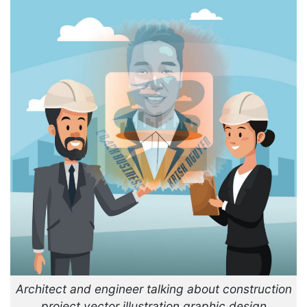
Architect and engineer talking about construction
project vector illustration graphic design