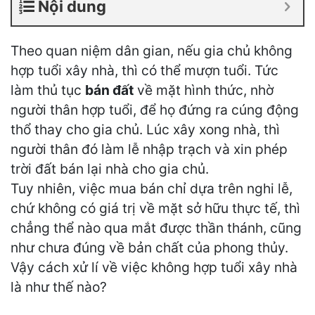
Nội dung
Theo quan niệm dân gian, nếu gia chủ không
hợp tuổi xây nhà, thì có thể mượn tuổi. Tức
làm thủ tục
bán đất
về mặt hình thức, nhờ
người thân hợp tuổi, để họ đứng ra cúng động
thổ thay cho gia chủ. Lúc xây xong nhà, thì
người thân đó làm lễ nhập trạch và xin phép
trời đất bán lại nhà cho gia chủ.
Tuy nhiên, việc mua bán chỉ dựa trên nghi lễ,
chứ không có giá trị về mặt sở hữu thực tế, thì
chẳng thể nào qua mắt được thần thánh, cũng
như chưa đúng về bản chất của phong thủy.
Vậy cách xử lí về việc không hợp tuổi xây nhà
là như thế nào?