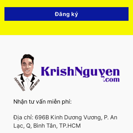
Đăng ký
Nhận tư vấn miễn phí:
Địa chỉ: 696B Kinh Dương Vương, P. An
Lạc, Q, Bình Tân, TP.HCM