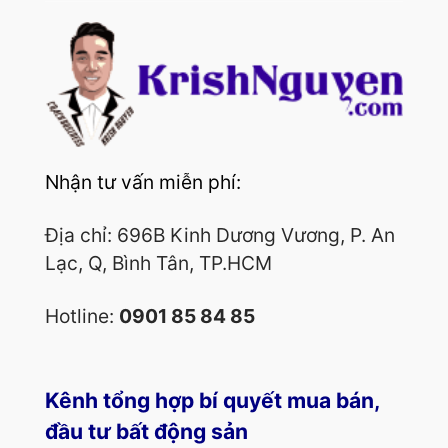
Nhận tư vấn miễn phí:
Địa chỉ: 696B Kinh Dương Vương, P. An
Lạc, Q, Bình Tân, TP.HCM
Hotline:
0901 85 84 85
Kênh tổng hợp bí quyết mua bán,
đầu tư bất động sản