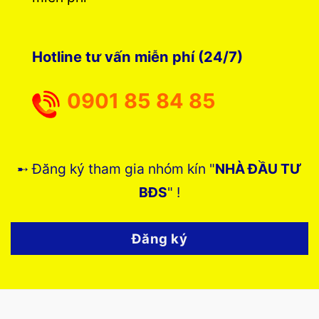
Hotline tư vấn miễn phí (24/7)
0901 85 84 85
➸ Đăng ký tham gia nhóm kín "
NHÀ ĐẦU TƯ
BĐS
" !
Đăng ký