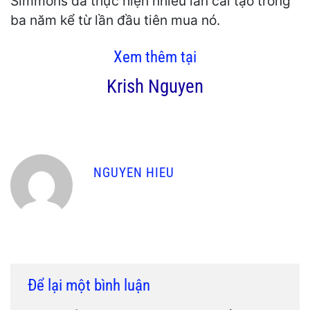
Simmons đã thực hiện nhiều lần cải tạo trong
ba năm kể từ lần đầu tiên mua nó.
Xem thêm tại
Krish Nguyen
NGUYEN HIEU
Để lại một bình luận