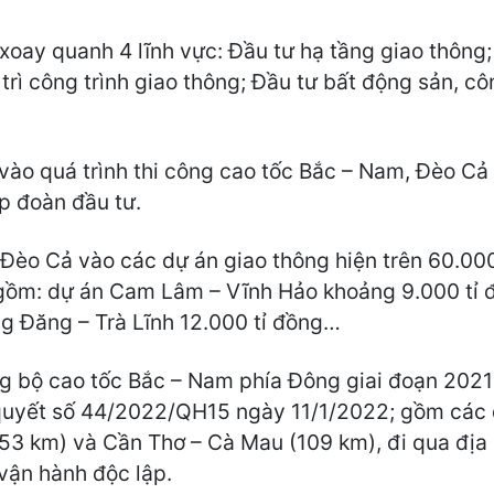
 xoay quanh 4 lĩnh vực: Đầu tư hạ tầng giao thông;
trì công trình giao thông; Đầu tư bất động sản, cô
 vào quá trình thi công cao tốc Bắc – Nam, Đèo C
p đoàn đầu tư.
Đèo Cả vào các dự án giao thông hiện trên 60.000
 gồm: dự án Cam Lâm – Vĩnh Hảo khoảng 9.000 tỉ 
g Đăng – Trà Lĩnh 12.000 tỉ đồng…
g bộ cao tốc Bắc – Nam phía Đông giai đoạn 202
 quyết số 44/2022/QH15 ngày 11/1/2022; gồm các 
53 km) và Cần Thơ – Cà Mau (109 km), đi qua địa 
vận hành độc lập.