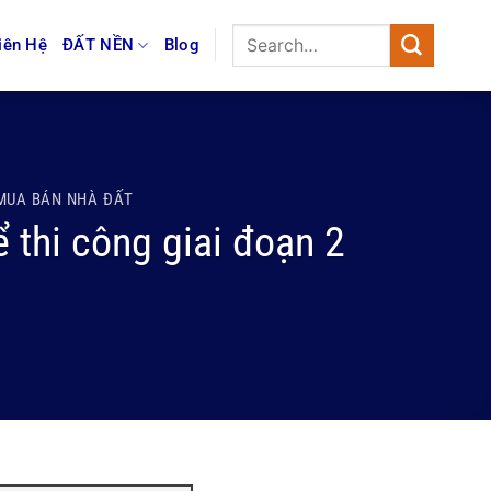
iên Hệ
ĐẤT NỀN
Blog
MUA BÁN NHÀ ĐẤT
 thi công giai đoạn 2