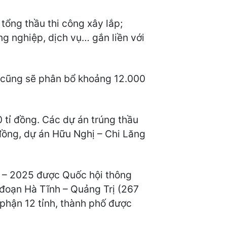
 tổng thầu thi công xây lắp;
ng nghiệp, dịch vụ… gắn liền với
ả cũng sẽ phân bổ khoảng 12.000
 tỉ đồng. Các dự án trúng thầu
đồng, dự án Hữu Nghị – Chi Lăng
1 – 2025 được Quốc hội thông
đoạn Hà Tĩnh – Quảng Trị (267
phận 12 tỉnh, thành phố được