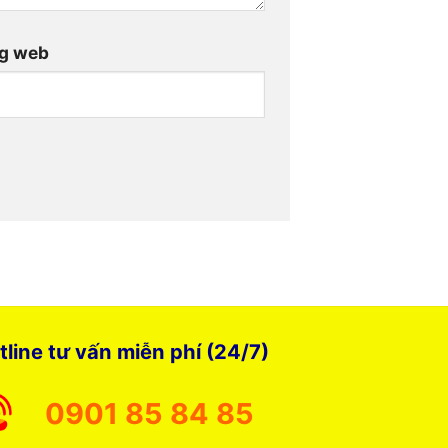
g web
tline tư vấn miễn phí (24/7)
0901 85 84 85