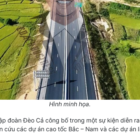
Hình minh họa.
Tập đoàn Đèo Cả công bố trong một sự kiện diễn ra
n cứu các dự án cao tốc Bắc – Nam và các dự án l