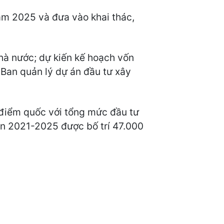
ăm 2025 và đưa vào khai thác,
hà nước; dự kiến kế hoạch vốn
c Ban quản lý dự án đầu tư xây
 điểm quốc với tổng mức đầu tư
ạn 2021-2025 được bố trí 47.000