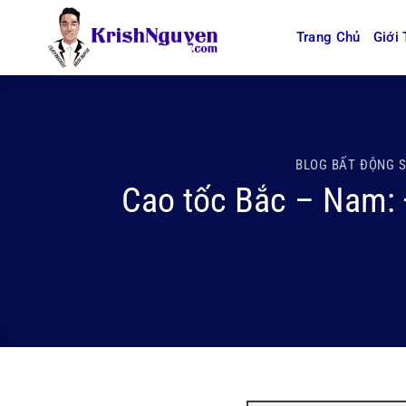
Bỏ
qua
Trang Chủ
Giới 
nội
dung
BLOG BẤT ĐỘNG 
Cao tốc Bắc – Nam: Đ