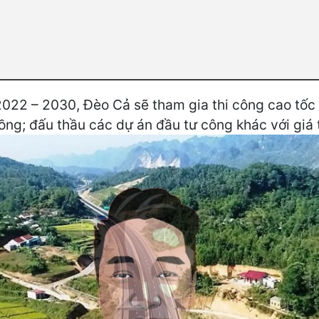
 2022 – 2030, Đèo Cả sẽ tham gia thi công cao tố
ồng; đấu thầu các dự án đầu tư công khác với giá 