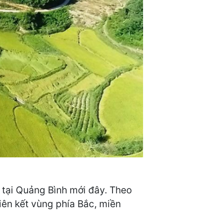
 tại Quảng Bình mới đây. Theo
iên kết vùng phía Bắc, miền