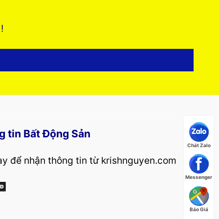
 !
g tin Bất Động Sản
Chát Zalo
y để nhận thông tin từ krishnguyen.com
Messenger
Báo Giá