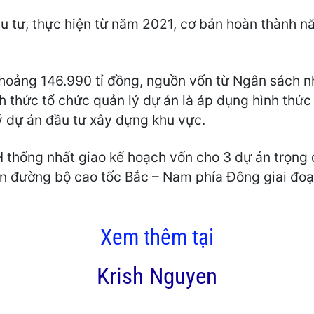
u tư, thực hiện từ năm 2021, cơ bản hoàn thành n
hoảng 146.990 tỉ đồng, nguồn vốn từ Ngân sách n
ình thức tổ chức quản lý dự án là áp dụng hình thứ
 dự án đầu tư xây dựng khu vực.
 thống nhất giao kế hoạch vốn cho 3 dự án trọng
 án đường bộ cao tốc Bắc – Nam phía Đông giai đo
Xem thêm tại
Krish Nguyen