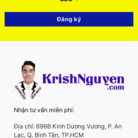
Đăng ký
Nhận tư vấn miễn phí:
Địa chỉ: 696B Kinh Dương Vương, P. An
Lạc, Q, Bình Tân, TP.HCM