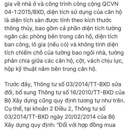
gia về nhà ở và công trình công cộng QCVN
04-1:2015/BXD, diện tích sử dụng của căn hộ
là diện tích sàn được tính theo kích thước
thông thủy, bao gồm cả phần diện tích tường
ngăn các phòng bên trong căn hộ, diện tích
ban công, lô gia (nếu có) và không tính diện
tích chiếm chỗ của tường bao ngôi nhà, tường
phân chia giữa các căn hộ, cột, vách chịu lực,
hộp kỹ thuật nằm bên trong căn hộ.
Trước đây, Thông tư số 03/2014/TT-BXD sửa
đổi, bổ sung Thông tư số 16/2010/TT-BXD của
Bộ Xây dựng cũng quy định tương tự như trên.
Cụ thể, tại khoản 2 Điều 2, Thông tư số
03/2014/TT-BXD ngày 20/02/2014 của Bộ
Xây dựng quy định: “Đối với hợp đồng mua