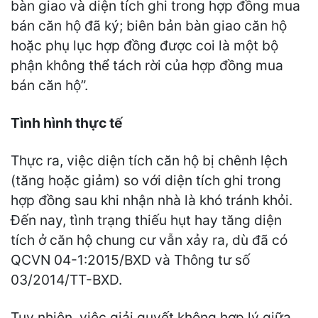
bàn giao và diện tích ghi trong hợp đồng mua
bán căn hộ đã ký; biên bản bàn giao căn hộ
hoặc phụ lục hợp đồng được coi là một bộ
phận không thể tách rời của hợp đồng mua
bán căn hộ”.
Tình hình thực tế
Thực ra, việc diện tích căn hộ bị chênh lệch
(tăng hoặc giảm) so với diện tích ghi trong
hợp đồng sau khi nhận nhà là khó tránh khỏi.
Đến nay, tình trạng thiếu hụt hay tăng diện
tích ở căn hộ chung cư vẫn xảy ra, dù đã có
QCVN 04-1:2015/BXD và Thông tư số
03/2014/TT-BXD.
Tuy nhiên, việc giải quyết không hợp lý giữa