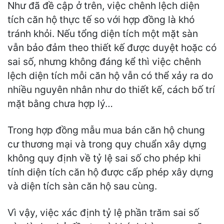
Như đã đề cập ở trên, việc chênh lệch diện
tích căn hộ thực tế so với hợp đồng là khó
tránh khỏi. Nếu tổng diện tích một mặt sàn
vẫn bảo đảm theo thiết kế được duyệt hoặc có
sai số, nhưng không đáng kể thì việc chênh
lệch diện tích mỗi căn hộ vẫn có thể xảy ra do
nhiều nguyên nhân như do thiết kế, cách bố trí
mặt bằng chưa hợp lý…
Trong hợp đồng mẫu mua bán căn hộ chung
cư thương mại và trong quy chuẩn xây dựng
không quy định về tỷ lệ sai số cho phép khi
tính diện tích căn hộ được cấp phép xây dựng
và diện tích sàn căn hộ sau cùng.
Vì vậy, việc xác định tỷ lệ phần trăm sai số