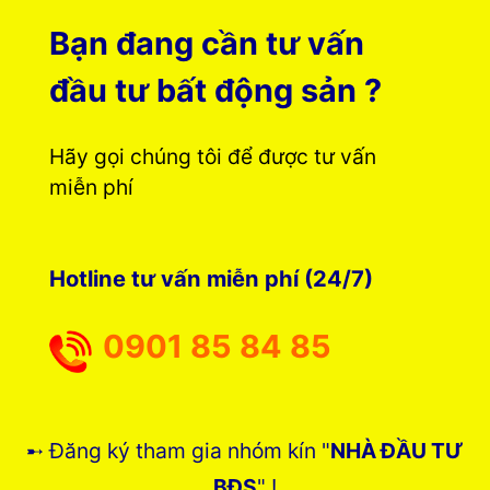
Bạn đang cần tư vấn
đầu tư bất động sản ?
Hãy gọi chúng tôi để được tư vấn
miễn phí
Hotline tư vấn miễn phí (24/7)
0901 85 84 85
➸ Đăng ký tham gia nhóm kín "
NHÀ ĐẦU TƯ
BĐS
" !