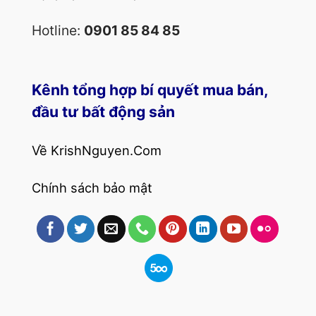
Hotline:
0901 85 84 85
Kênh tổng hợp bí quyết mua bán,
đầu tư bất động sản
Về KrishNguyen.Com
Chính sách bảo mật