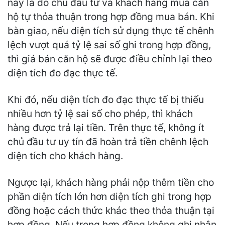
này là do chủ đầu tư và khách hàng mua căn
hộ tự thỏa thuận trong hợp đồng mua bán. Khi
bàn giao, nếu diện tích sử dụng thực tế chênh
lệch vượt quá tỷ lệ sai số ghi trong hợp đồng,
thì giá bán căn hộ sẽ được điều chỉnh lại theo
diện tích đo đạc thực tế.
Khi đó, nếu diện tích đo đạc thực tế bị thiếu
nhiều hơn tỷ lệ sai số cho phép, thì khách
hàng được trả lại tiền. Trên thực tế, không ít
chủ đầu tư uy tín đã hoàn trả tiền chênh lệch
diện tích cho khách hàng.
Ngược lại, khách hàng phải nộp thêm tiền cho
phần diện tích lớn hơn diện tích ghi trong hợp
đồng hoặc cách thức khác theo thỏa thuận tại
hợp đồng. Nếu trong hợp đồng không ghi nhận