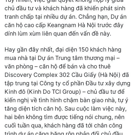
chủ đầu tư và khách hàng đã khiến phát sinh
tranh chấp tại nhiều dự án. Chẳng hạn, Dự án
căn hộ cao cấp Keangnam Hà Nội trước đây
dính lùm xùm liên quan đến vấn đề này.
Hay gần đây nhất, đại diện 150 khách hàng
mua nhà tại Dự án Trung tâm thương mại –
văn phòng – căn hộ để bán và cho thuê
Discovery Complex 302 Cầu Giấy (Hà Nội) đã
tập trung tại Công ty cổ phần Đầu tư xây dựng
Kinh đô (Kinh Do TCI Group) – chủ đầu tư để
kiến nghị về tình hình chậm bàn giao nhà, tự ý
tăng diện tích căn hộ. Sau cuộc làm việc này,
hai bên không tìm được tiếng nói chung, nên
cuối tuần qua, khách hàng đã tới chân công
trình dự án căng băng rôn phản đối chủ đầu