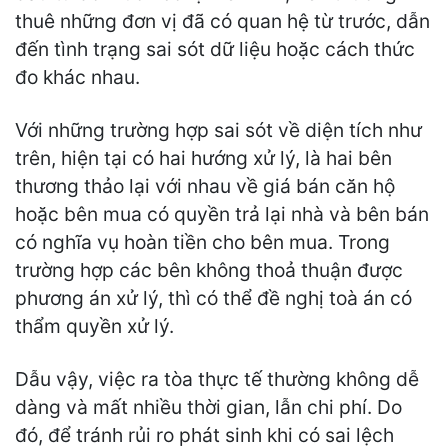
thuê những đơn vị đã có quan hệ từ trước, dẫn
đến tình trạng sai sót dữ liệu hoặc cách thức
đo khác nhau.
Với những trường hợp sai sót về diện tích như
trên, hiện tại có hai hướng xử lý, là hai bên
thương thảo lại với nhau về giá bán căn hộ
hoặc bên mua có quyền trả lại nhà và bên bán
có nghĩa vụ hoàn tiền cho bên mua. Trong
trường hợp các bên không thoả thuận được
phương án xử lý, thì có thể đề nghị toà án có
thẩm quyền xử lý.
Dẫu vậy, việc ra tòa thực tế thường không dễ
dàng và mất nhiều thời gian, lẫn chi phí. Do
đó, để tránh rủi ro phát sinh khi có sai lệch