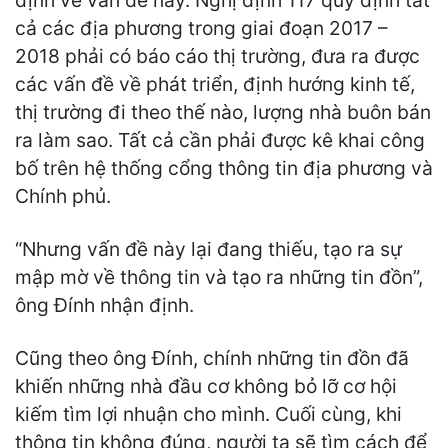
định về vấn đề này. Nghị định 117 quy định tất
cả các địa phương trong giai đoạn 2017 –
2018 phải có báo cáo thị trường, đưa ra được
các vấn đề về phát triển, định hướng kinh tế,
thị trường đi theo thế nào, lượng nhà buôn bán
ra làm sao. Tất cả cần phải được kê khai công
bố trên hệ thống cổng thông tin địa phương và
Chính phủ.
“Nhưng vấn đề này lại đang thiếu, tạo ra sự
mập mờ về thông tin và tạo ra những tin đồn”,
ông Đính nhận định.
Cũng theo ông Đính, chính những tin đồn đã
khiến những nhà đầu cơ không bỏ lỡ cơ hội
kiếm tìm lợi nhuận cho mình. Cuối cùng, khi
thông tin không đúng, người ta sẽ tìm cách để