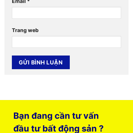
Email
*
Trang web
Bạn đang cần tư vấn
đầu tư bất động sản ?