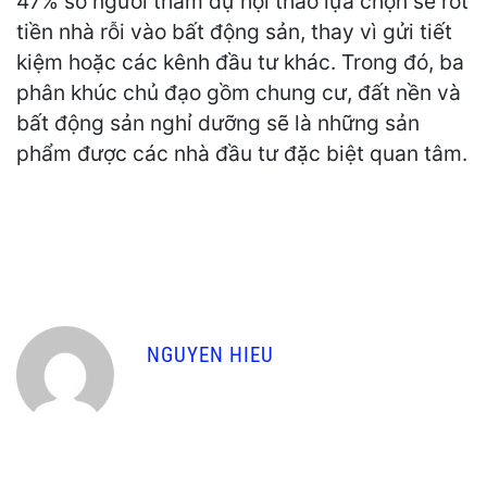
47% số người tham dự hội thảo lựa chọn sẽ rót
tiền nhà rỗi vào bất động sản, thay vì gửi tiết
kiệm hoặc các kênh đầu tư khác. Trong đó, ba
phân khúc chủ đạo gồm chung cư, đất nền và
bất động sản nghỉ dưỡng sẽ là những sản
phẩm được các nhà đầu tư đặc biệt quan tâm.
NGUYEN HIEU