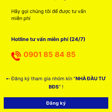
Hãy gọi chúng tôi để được tư vấn
miễn phí
Hotline tư vấn miễn phí (24/7)
0901 85 84 85
➸ Đăng ký tham gia nhóm kín "
NHÀ ĐẦU TƯ
BĐS
" !
Đăng ký