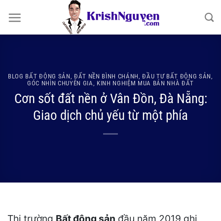
Bỏ
qua
nội
dung
BLOG BẤT ĐỘNG SẢN
,
ĐẤT NỀN BÌNH CHÁNH
,
ĐẦU TƯ BẤT ĐỘNG SẢN
,
GÓC NHÌN CHUYÊN GIA
,
KINH NGHIỆM MUA BÁN NHÀ ĐẤT
Cơn sốt đất nền ở Vân Đồn, Đà Nẵng:
Giao dịch chủ yếu từ một phía
Thị trường
Bất động sản
đầu năm 2019 ghi