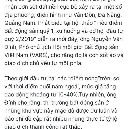
nhận cơn sốt đất nền cục bộ xảy ra tại một số
địa phương, điển hình như Vân Đồn, Đà Nẵng,
Quảng Nam. Phát biểu tại hội thảo “Tiêu điểm
Bất động sản quý 1, xu hướng và cơ hội đầu tư
quý 2/2019” diễn ra mới đây, ông Nguyễn Văn
Đính, Phó chủ tịch Hội môi giới Bất động sản
Việt Nam (VARS), cho rằng đó là cơn sốt ảo và
giao dịch chủ yếu từ một phía.
Theo giới đầu tư, tại các “điểm nóng”trên, so
với thời điểm cuối năm ngoái, mức giá tăng
dao động khoảng từ 10-40%.Tuy nhiên, ông
Đính cho rằng, thị trường bất động sản ở
những khu vực này mặc dù được dư luận và
báo chí đề cập rất nhiều nhưng thực tế tỷ lệ
giao dịch thành công rất thấp.