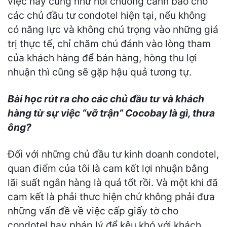
việc này cũng như hồi chuông cảnh báo cho
các chủ đầu tư condotel hiện tại, nếu không
có năng lực và không chú trọng vào những giá
trị thực tế, chỉ chăm chú đánh vào lòng tham
của khách hàng để bán hàng, hòng thu lợi
nhuận thì cũng sẽ gặp hậu quả tương tự.
Bài học rút ra cho các chủ đầu tư và khách
hàng từ sự việc “vỡ trận” Cocobay là gì, thưa
ông?
Đối với những chủ đầu tư kinh doanh condotel,
quan điểm của tôi là cam kết lợi nhuận bằng
lãi suất ngân hàng là quá tốt rồi. Và một khi đã
cam kết là phải thưc hiện chứ không phải đưa
những vấn đề về việc cấp giấy tờ cho
condotel hay pháp lý để kêu khó với khách