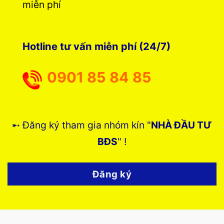
miễn phí
Hotline tư vấn miễn phí (24/7)
0901 85 84 85
➸ Đăng ký tham gia nhóm kín "
NHÀ ĐẦU TƯ
BĐS
" !
Đăng ký