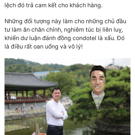
lệch đó trả cam kết cho khách hàng.
Những đối tượng này làm cho những chủ đầu
tư làm ăn chân chính, nghiêm túc bị liên luỵ,
khiến dư luận đánh đồng condotel là xấu. Đó
là điều rất oan uổng và vô lý!