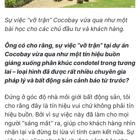
Sự việc “vỡ trận” Cocobay vừa qua như một
bài học cho các chủ đầu tư và khách hàng.
Ông có cho rằng, sự việc “vỡ trận” tại dự án
Cocobay vừa qua như một tín hiệu buồn
giáng xuống phân khúc condotel trong tương
lai – loại hình đã được rất nhiều chuyên gia
pháp lý và bất động sản cảnh báo từ trước?
Đứng ở góc độ nhà môi giới bất động sản, tôi
cho rằng đây là tín hiệu vui chứ không phải tín
hiệu buồn. Bởi vì sự việc này đã làm cho mọi
người “sáng mắt” ra, giúp cho khách hàng nhìn
nhận lại và đừng bị lừa vì tính cam kết nữa. Sự