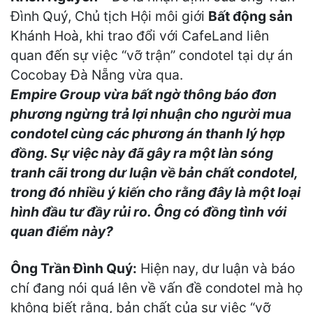
Đình Quý, Chủ tịch Hội môi giới
Bất động sản
Khánh Hoà, khi trao đổi với CafeLand liên
quan đến sự việc “vỡ trận” condotel tại dự án
Cocobay Đà Nẵng vừa qua.
Empire Group
vừa
bất ngờ thông báo đơn
phương ngừng trả lợi nhuận cho người mua
condotel cùng các phương án thanh lý hợp
đồng. Sự việc này đã gây ra một làn sóng
tranh cãi trong dư luận về bản chất condotel,
trong đó nhiều ý kiến cho rằng đây là một loại
hình đầu tư đầy rủi ro. Ông có đồng tình với
quan điểm này?
Ông Trần Đình Quý:
Hiện nay, dư luận và báo
chí đang nói quá lên về vấn đề condotel mà họ
không biết rằng, bản chất của sự việc “vỡ