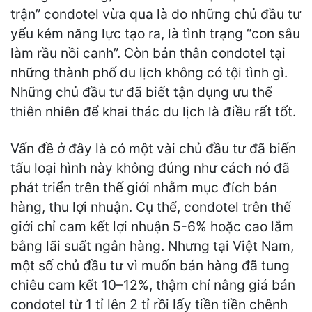
trận” condotel vừa qua là do những chủ đầu tư
yếu kém năng lực tạo ra, là tình trạng “con sâu
làm rầu nồi canh”. Còn bản thân condotel tại
những thành phố du lịch không có tội tình gì.
Những chủ đầu tư đã biết tận dụng ưu thế
thiên nhiên để khai thác du lịch là điều rất tốt.
Vấn đề ở đây là có một vài chủ đầu tư đã biến
tấu loại hình này không đúng như cách nó đã
phát triển trên thế giới nhằm mục đích bán
hàng, thu lợi nhuận. Cụ thể, condotel trên thế
giới chỉ cam kết lợi nhuận 5-6% hoặc cao lắm
bằng lãi suất ngân hàng. Nhưng tại Việt Nam,
một số chủ đầu tư vì muốn bán hàng đã tung
chiêu cam kết 10–12%, thậm chí nâng giá bán
condotel từ 1 tỉ lên 2 tỉ rồi lấy tiền tiền chênh