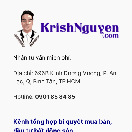
Nhận tư vấn miễn phí:
Địa chỉ: 696B Kinh Dương Vương, P. An
Lạc, Q, Bình Tân, TP.HCM
Hotline:
0901 85 84 85
Kênh tổng hợp bí quyết mua bán,
đầu tư bất động sản