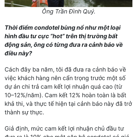
Ông Trần Đình Quý.
Thời điểm condotel bùng nổ như một loại
hình đầu tư cực “hot” trên thị trường bất
động sản, ông có từng đưa ra cảnh báo về
điều này?
Cách đây ba năm, tôi đã đưa ra cảnh báo về
việc khách hàng nên cẩn trọng trước một số
dự án chi trả cam kết lợi nhuận quá cao (từ
10–12%/năm). Cam kết 12% hoàn toàn là bất
khả thi, và thực tế hiện tại cảnh báo này đã trở
thành sự thực.
Giả định, mức cam kết lợi nhuận chủ đầu tư
đưa ra là 10% cho một căn hộ condotel có giá