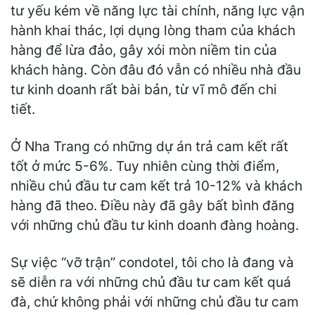
tư yếu kém về năng lực tài chính, năng lực vận
hành khai thác, lợi dụng lòng tham của khách
hàng để lừa đảo, gây xói mòn niềm tin của
khách hàng. Còn đâu đó vẫn có nhiều nhà đầu
tư kinh doanh rất bài bản, từ vĩ mô đến chi
tiết.
Ở Nha Trang có những dự án trả cam kết rất
tốt ở mức 5-6%. Tuy nhiên cùng thời điểm,
nhiều chủ đầu tư cam kết trả 10-12% và khách
hàng đã theo. Điều này đã gây bất bình đăng
với những chủ đầu tư kinh doanh đàng hoàng.
Sự việc “vỡ trận” condotel, tôi cho là đang và
sẽ diễn ra với những chủ đầu tư cam kết quá
đà, chứ không phải với những chủ đầu tư cam