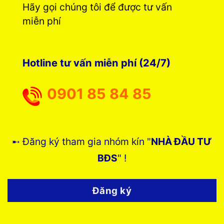
Hãy gọi chúng tôi để được tư vấn
miễn phí
Hotline tư vấn miễn phí (24/7)
0901 85 84 85
➸ Đăng ký tham gia nhóm kín "
NHÀ ĐẦU TƯ
BĐS
" !
Đăng ký