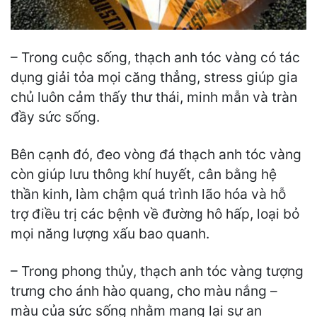
– Trong cuộc sống, thạch anh tóc vàng có tác
dụng giải tỏa mọi căng thẳng, stress giúp gia
chủ luôn cảm thấy thư thái, minh mẫn và tràn
đầy sức sống.
Bên cạnh đó, đeo vòng đá thạch anh tóc vàng
còn giúp lưu thông khí huyết, cân bằng hệ
thần kinh, làm chậm quá trình lão hóa và hỗ
trợ điều trị các bệnh về đường hô hấp, loại bỏ
mọi năng lượng xấu bao quanh.
– Trong phong thủy, thạch anh tóc vàng tượng
trưng cho ánh hào quang, cho màu nắng –
màu của sức sống nhằm mang lại sự an