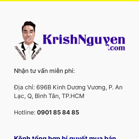
Nhận tư vấn miễn phí:
Địa chỉ: 696B Kinh Dương Vương, P. An
Lạc, Q, Bình Tân, TP.HCM
Hotline:
0901 85 84 85
Kênh tổng hợp bí quyết mua bán,