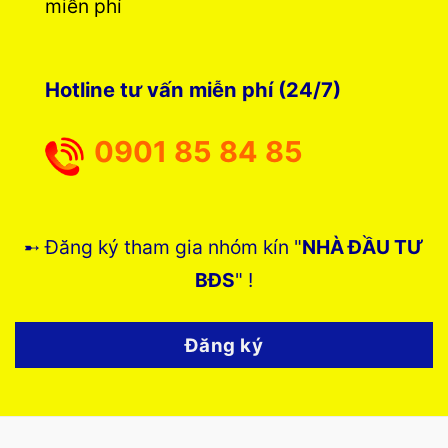
miễn phí
Hotline tư vấn miễn phí (24/7)
0901 85 84 85
➸ Đăng ký tham gia nhóm kín "
NHÀ ĐẦU TƯ
BĐS
" !
Đăng ký