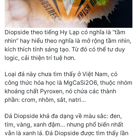
Diopside theo tiếng Hy Lạp có nghĩa là “tầm
nhìn” hay hiểu theo nghĩa là mở rộng tầm nhìn,
kích thích tính sáng tạo. Từ đó có thể tư duy
logic, cải thiện trí tuệ hơn.
Loại đá này chưa tìm thấy ở Việt Nam, có
công thức hóa học là MgCaSi2O6, thuộc nhóm
khoáng chất Pyroxen, nó chứa các thành
phần: crom, nhôm, sắt, natri…
Đá Diopside khá đa dạng về màu sắc: đen,
tím, vàng, xanh đậm… nhưng phổ biến nhất
vẫn là xanh lá. Đá Diopside được tìm thấy lần