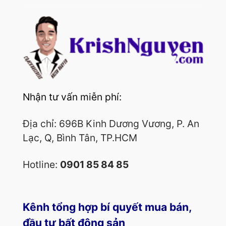
Nhận tư vấn miễn phí:
Địa chỉ: 696B Kinh Dương Vương, P. An
Lạc, Q, Bình Tân, TP.HCM
Hotline:
0901 85 84 85
Kênh tổng hợp bí quyết mua bán,
đầu tư bất động sản