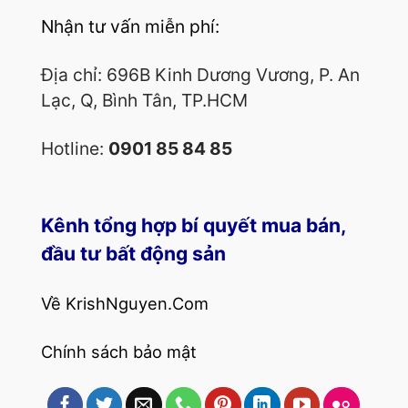
Nhận tư vấn miễn phí:
Địa chỉ: 696B Kinh Dương Vương, P. An
Lạc, Q, Bình Tân, TP.HCM
Hotline:
0901 85 84 85
Kênh tổng hợp bí quyết mua bán,
đầu tư bất động sản
Về KrishNguyen.Com
Chính sách bảo mật