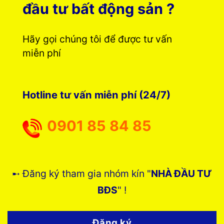
đầu tư bất động sản ?
Hãy gọi chúng tôi để được tư vấn
miễn phí
Hotline tư vấn miễn phí (24/7)
0901 85 84 85
➸ Đăng ký tham gia nhóm kín "
NHÀ ĐẦU TƯ
BĐS
" !
Đăng ký