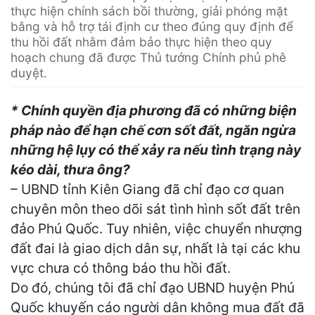
thực hiện chính sách bồi thường, giải phóng mặt
bằng và hỗ trợ tái định cư theo đúng quy định để
thu hồi đất nhằm đảm bảo thực hiện theo quy
hoạch chung đã được Thủ tướng Chính phủ phê
duyệt.
* Chính quyền địa phương đã có những biện
pháp nào để hạn chế cơn sốt đất, ngăn ngừa
những hệ lụy có thể xảy ra nếu tình trạng này
kéo dài, thưa ông?
– UBND tỉnh Kiên Giang đã chỉ đạo cơ quan
chuyên môn theo dõi sát tình hình sốt đất trên
đảo Phú Quốc. Tuy nhiên, việc chuyển nhượng
đất đai là giao dịch dân sự, nhất là tại các khu
vực chưa có thông báo thu hồi đất.
Do đó, chúng tôi đã chỉ đạo UBND huyện Phú
Quốc khuyến cáo người dân không mua đất đã