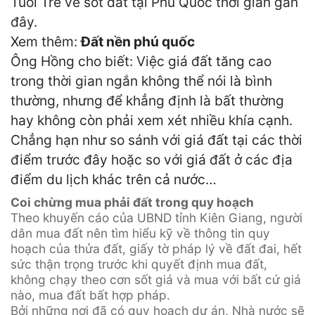
Tuổi Trẻ về sốt đất tại Phú Quốc thời gian gần
đây.
Xem thêm:
Đất nền phú quốc
Ông Hồng cho biết: Việc giá đất tăng cao
trong thời gian ngắn không thể nói là bình
thường, nhưng để khẳng định là bất thường
hay không còn phải xem xét nhiều khía cạnh.
Chẳng hạn như so sánh với giá đất tại các thời
điểm trước đây hoặc so với giá đất ở các địa
điểm du lịch khác trên cả nước…
Coi chừng mua phải đất trong quy hoạch
Theo khuyến cáo của UBND tỉnh Kiên Giang, người
dân mua đất nên tìm hiểu kỹ về thông tin quy
hoạch của thửa đất, giấy tờ pháp lý về đất đai, hết
sức thận trọng trước khi quyết định mua đất,
không chạy theo cơn sốt giá và mua với bất cứ giá
nào, mua đất bất hợp pháp.
Bởi những nơi đã có quy hoạch dự án, Nhà nước sẽ