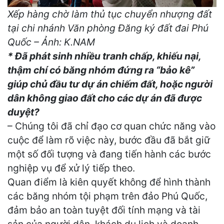
Xếp hàng chờ làm thủ tục chuyển nhượng đất
tại chi nhánh Văn phòng Đăng ký đất đai Phú
Quốc – Ảnh: K.NAM
* Đã phát sinh nhiều tranh chấp, khiếu nại,
thậm chí có băng nhóm đứng ra “bảo kê”
giúp chủ đầu tư dự án chiếm đất, hoặc người
dân không giao đất cho các dự án đã được
duyệt?
– Chúng tôi đã chỉ đạo cơ quan chức năng vào
cuộc để làm rõ việc này, bước đầu đã bắt giữ
một số đối tượng và đang tiến hành các bước
nghiệp vụ để xử lý tiếp theo.
Quan điểm là kiên quyết không để hình thành
các băng nhóm tội phạm trên đảo Phú Quốc,
đảm bảo an toàn tuyệt đối tính mạng và tài