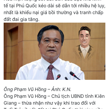
tế tại Phú Quốc kéo dài sẽ dẫn tới nhiều hệ lụy,
nhất là khiếu nại giá bồi thường và tranh chấp
đất đai gia tăng.
Ông Phạm Vũ Hồng – Ảnh: K.N.
Ông Phạm Vũ Hồng – Chủ tịch UBND tỉnh Kiên
Giang – thừa nhận như vậy khi trao đổi với