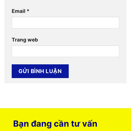
Email
*
Trang web
Bạn đang cần tư vấn