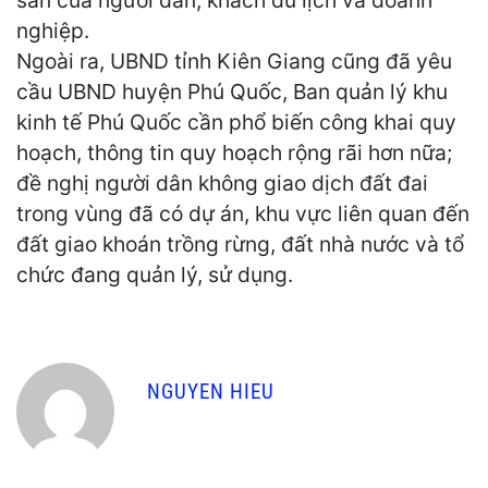
sản của người dân, khách du lịch và doanh
nghiệp.
Ngoài ra, UBND tỉnh Kiên Giang cũng đã yêu
cầu UBND huyện Phú Quốc, Ban quản lý khu
kinh tế Phú Quốc cần phổ biến công khai quy
hoạch, thông tin quy hoạch rộng rãi hơn nữa;
đề nghị người dân không giao dịch đất đai
trong vùng đã có dự án, khu vực liên quan đến
đất giao khoán trồng rừng, đất nhà nước và tổ
chức đang quản lý, sử dụng.
NGUYEN HIEU