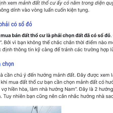
định xem
mảnh đất thổ cư ấy có nằm trong diện quy
hông dính vào vòng luẩn cuốn kiện tụng.
phải có sổ đỏ
i
mua bán đất thổ cư là phải chọn đất đã có sổ đỏ
.
ổ”. Bởi vì bạn không thể chắc chắn thời điểm nào mớ
c định thông tin kỹ càng để tránh các trường hợp l
a chọn
 là cần chú ý đến hướng mảnh đất. Đây được xem 
 khi mua đất thổ cư bạn cần chọn mảnh đất có hư
 vợ hiền hòa, làm nhà hướng Nam”. Đây là 2 hướng h
à. Tuy nhiên bạn cũng nên cân nhắc hướng nhà sao