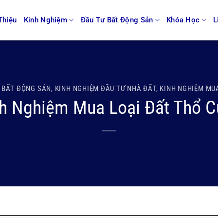
Thiệu
Kinh Nghiệm
Đầu Tư Bất Động Sản
Khóa Học
L
 BẤT ĐỘNG SẢN
,
KINH NGHIỆM ĐẦU TƯ NHÀ ĐẤT
,
KINH NGHIỆM MU
h Nghiệm Mua Loại Đất Thổ Cư