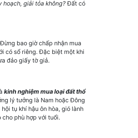
 hoạch, giải tỏa không?
Đất có
 Đừng bao giờ chấp nhận mua
i có sổ riêng. Đặc biệt một khi
ừa đảo giấy tờ giả.
là
kinh nghiệm mua loại đất thổ
ớng lý tưởng là Nam hoặc Đông
ội tụ khí hậu ôn hòa, gió lành
 cho phù hợp với tuổi.