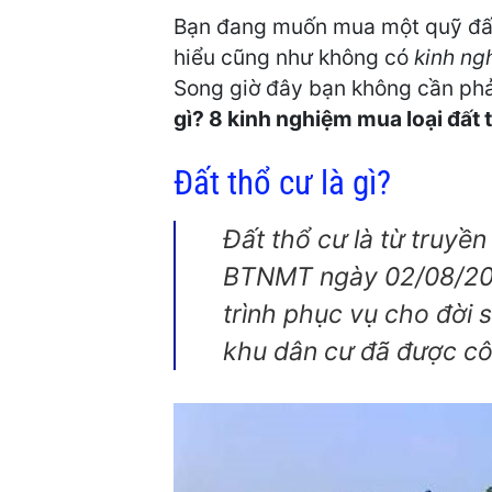
Bạn đang muốn mua một quỹ đất 
hiểu cũng như không có
kinh ng
Song giờ đây bạn không cần phải
gì? 8 kinh nghiệm mua loại đất 
Đất thổ cư là gì?
Đất thổ cư là từ truyề
BTNMT ngày 02/08/2007
trình phục vụ cho đời 
khu dân cư đã được côn