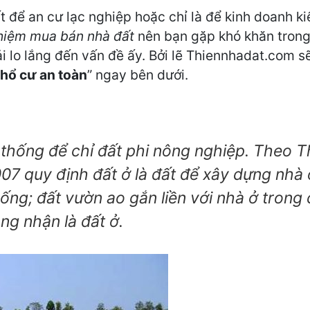
để an cư lạc nghiệp hoặc chỉ là để kinh doanh ki
hiệm mua bán nhà đất
nên bạn gặp khó khăn trong
 lo lắng đến vấn đề ấy. Bởi lẽ Thiennhadat.com sẽ
thổ cư an toàn
” ngay bên dưới.
n thống để chỉ đất phi nông nghiệp. Theo
 quy định đất ở là đất để xây dựng nhà 
sống; đất vườn ao gắn liền với nhà ở tron
g nhận là đất ở.