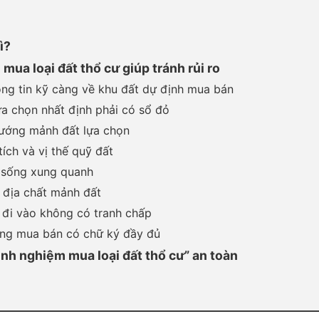
ì?
mua loại đất thổ cư giúp tránh rủi ro
ông tin kỹ càng về khu đất dự định mua bán
a chọn nhất định phải có sổ đỏ
ướng mảnh đất lựa chọn
tích và vị thế quỹ đất
 sống xung quanh
 địa chất mảnh đất
i đi vào không có tranh chấp
ng mua bán có chữ ký đầy đủ
inh nghiệm mua loại đất thổ cư” an toàn