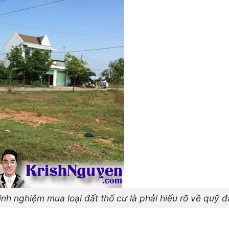
inh nghiệm mua loại đất thổ cư là phải hiểu rõ về quỹ đ