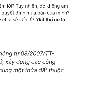
ếm lời? Tuy nhiên, do không am
 quyết định mua bán của mình?
 chia sẻ vấn đề “
đất thổ cư là
 Thông tư 08/2007/TT-
ở, xây dựng các công
g cùng một thửa đất thuộc