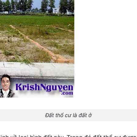
Đất thổ cư là đất ở