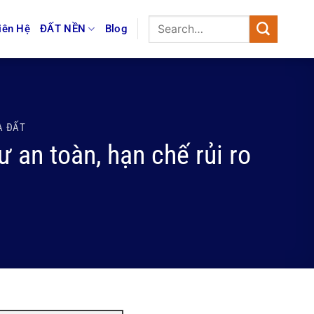
iên Hệ
ĐẤT NỀN
Blog
A ĐẤT
 an toàn, hạn chế rủi ro