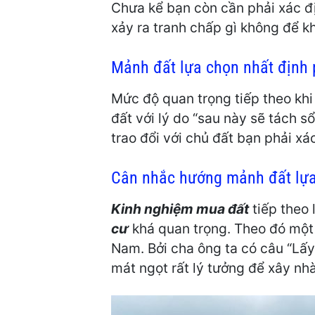
Chưa kể bạn còn cần phải xác 
xảy ra tranh chấp gì không để k
Mảnh đất lựa chọn nhất định 
Mức độ quan trọng tiếp theo kh
đất với lý do “sau này sẽ tách s
trao đổi với chủ đất bạn phải xá
Cân nhắc hướng mảnh đất lự
Kinh nghiệm mua đất
tiếp theo
cư
khá quan trọng. Theo đó một
Nam. Bởi cha ông ta có câu “Lấy
mát ngọt rất lý tưởng để xây nh