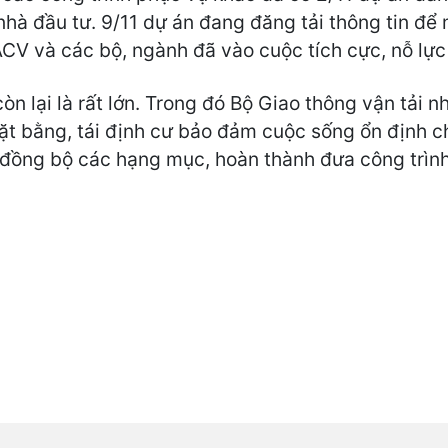
 nhà đầu tư. 9/11 dự án đang đăng tải thông tin đ
CV và các bộ, ngành đã vào cuộc tích cực, nỗ lực t
òn lại là rất lớn. Trong đó Bộ Giao thông vận tải n
ặt bằng, tái định cư bảo đảm cuộc sống ổn định 
ng đồng bộ các hạng mục, hoàn thành đưa công trình