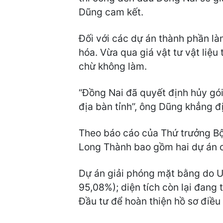
Dũng cam kết.
Đối với các dự án thành phần là
hóa. Vừa qua giá vật tư vật liệ
chừ không làm.
“Đồng Nai đã quyết định hủy gói
địa bàn tỉnh”, ông Dũng khẳng đ
Theo báo cáo của Thứ trưởng Bộ 
Long Thành bao gồm hai dự án c
Dự án giải phóng mặt bằng do U
95,08%); diện tích còn lại đang 
Đầu tư để hoàn thiện hồ sơ điều