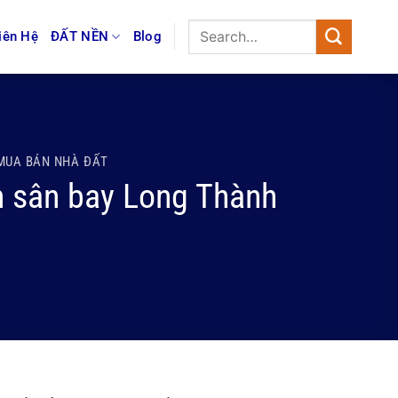
iên Hệ
ĐẤT NỀN
Blog
MUA BÁN NHÀ ĐẤT
n sân bay Long Thành