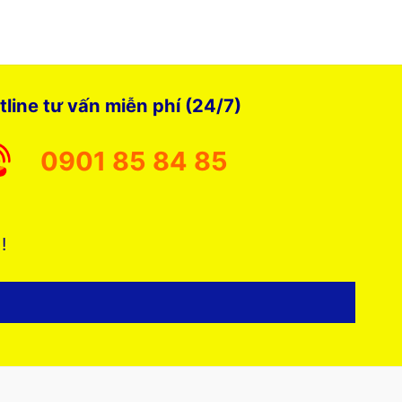
tline tư vấn miễn phí (24/7)
0901 85 84 85
 !