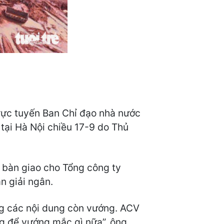
rực tuyến Ban Chỉ đạo nhà nước
 tại Hà Nội chiều 17-9 do Thủ
a bàn giao cho Tổng công ty
n giải ngân.
ong các nội dung còn vướng. ACV
ng để vướng mắc gì nữa”, ông