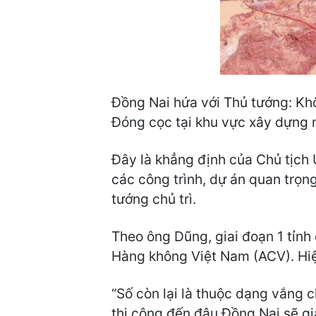
Đồng Nai hứa với Thủ tướng: Kh
Đóng cọc tại khu vực xây dựng 
Đây là khẳng định của Chủ tịch
các công trình, dự án quan trọn
tướng chủ trì.
Theo ông Dũng, giai đoạn 1 tỉnh
Hàng không Việt Nam (ACV). Hiệ
“Số còn lại là thuộc dạng vắng 
thi công đến đâu Đồng Nai sẽ gi