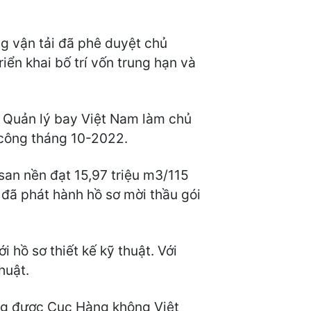
ng vận tải đã phê duyệt chủ
iển khai bố trí vốn trung hạn và
y Quản lý bay Việt Nam làm chủ
 công tháng 10-2022.
san nền đạt 15,97 triệu m3/115
 đã phát hành hồ sơ mời thầu gói
 hồ sơ thiết kế kỹ thuật. Với
huật.
ang được Cục Hàng không Việt