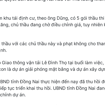
m khu tái định cư, theo ông Dũng, có 5 gói thầu th
u tăng, chủ thầu đang chờ điều chỉnh giá, tuy nhiê
 thầu với các chủ thầu này và phạt không cho tham
ịnh.
Giao thông vận tải Lê Đình Thọ tại buổi làm việc
on là dự án giải phóng mặt bằng và dự án xây d
BND tỉnh Đồng Nai thực hiện đến nay đã thu hồi 
tiếp tục triển khai thu hồi. UBND tỉnh Đồng Nai đa
 chỉnh dự án.