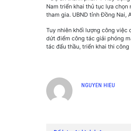
Nam triển khai thủ tục lựa chọn
tham gia. UBND tỉnh Đồng Nai, A
Tuy nhiên khối lượng công việc c
dứt điểm công tác giải phóng m
tác đấu thầu, triển khai thi cô
NGUYEN HIEU