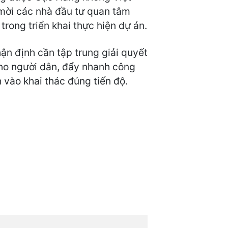
ể mời các nhà đầu tư quan tâm
rong triển khai thực hiện dự án.
hận định cần tập trung giải quyết
cho người dân, đẩy nhanh công
 vào khai thác đúng tiến độ.