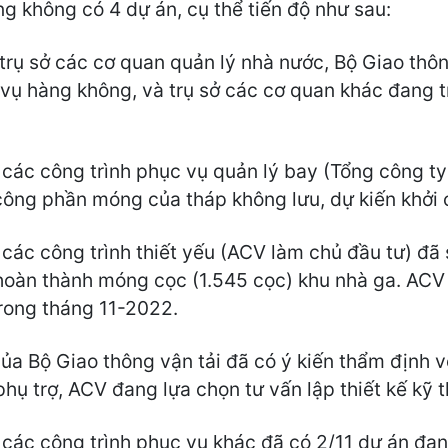
g không có 4 dự án, cụ thể tiến độ như sau:
trụ sở các cơ quan quản lý nhà nước, Bộ Giao thô
vụ hàng không, và trụ sở các cơ quan khác đang tr
 các công trình phục vụ quản lý bay (Tổng công t
 công phần móng của tháp không lưu, dự kiến khởi
các công trình thiết yếu (ACV làm chủ đầu tư) đã 
 hoàn thành móng cọc (1.545 cọc) khu nhà ga. ACV
trong tháng 11-2022.
 Bộ Giao thông vận tải đã có ý kiến thẩm định với
hụ trợ, ACV đang lựa chọn tư vấn lập thiết kế kỹ t
 các công trình phục vụ khác đã có 2/11 dự án đ