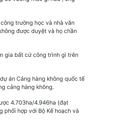
i công trường học và nhà văn
n không được duyệt và họ chần
 gia bất cứ công trình gì trên
, dự án Cảng hàng không quốc tế
ựng cảng hàng không.
được 4.703ha/4.946ha (đạt
ng phối hợp với Bộ Kế hoạch và