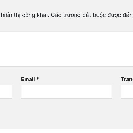
hiển thị công khai.
Các trường bắt buộc được đá
Email
*
Tran