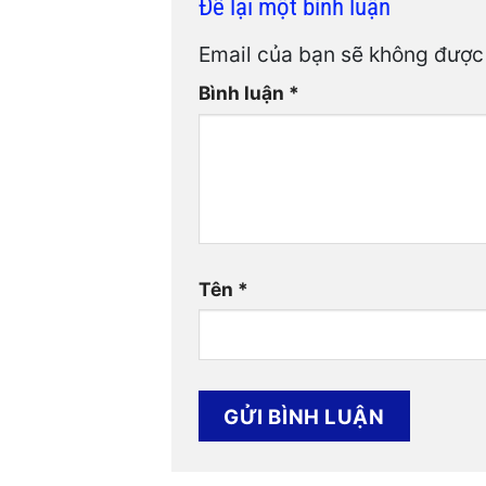
Để lại một bình luận
Email của bạn sẽ không được 
Bình luận
*
Tên
*