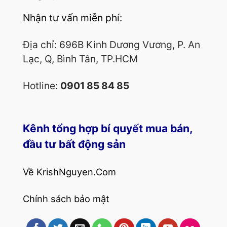
Nhận tư vấn miễn phí:
Địa chỉ: 696B Kinh Dương Vương, P. An
Lạc, Q, Bình Tân, TP.HCM
Hotline:
0901 85 84 85
Kênh tổng hợp bí quyết mua bán,
đầu tư bất động sản
Về KrishNguyen.Com
Chính sách bảo mật