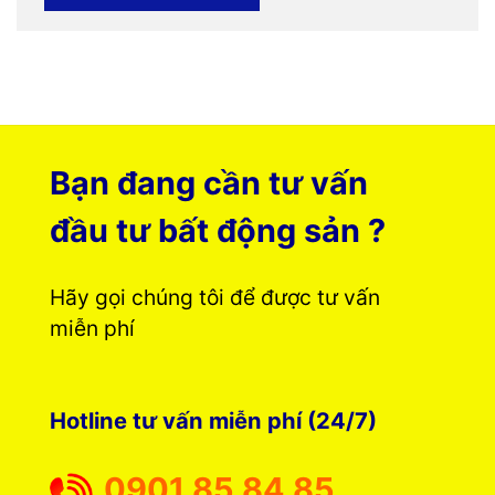
Bạn đang cần tư vấn
đầu tư bất động sản ?
Hãy gọi chúng tôi để được tư vấn
miễn phí
Hotline tư vấn miễn phí (24/7)
0901 85 84 85