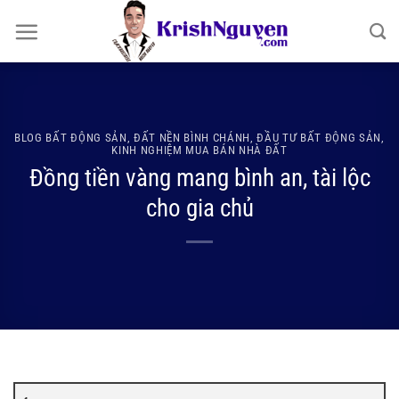
Bỏ
qua
nội
dung
BLOG BẤT ĐỘNG SẢN
,
ĐẤT NỀN BÌNH CHÁNH
,
ĐẦU TƯ BẤT ĐỘNG SẢN
,
KINH NGHIỆM MUA BÁN NHÀ ĐẤT
Đồng tiền vàng mang bình an, tài lộc
cho gia chủ