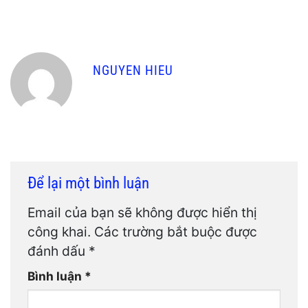
NGUYEN HIEU
Để lại một bình luận
Email của bạn sẽ không được hiển thị
công khai.
Các trường bắt buộc được
đánh dấu
*
Bình luận
*