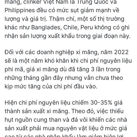
măng, clinker Việt Nam là Trung Quốc và
Philippines đều có mức sụt giảm mạnh về
lượng và giá trị. Thậm chí, một số thị trường
khác như Banglades, Chile, Peru không có ghi
nhận sản lượng xuất khẩu trong giai đoạn này.
Đối với các doanh nghiệp xi măng, năm 2022
sẽ là một năm khó khăn khi chi phí nguyên liệu
phi mã, giá xi măng dù đã tăng 3 lần trong
những tháng gần đây nhưng vẫn chưa theo
kịp mức tăng của chi phí đầu vào.
Hiện chi phí nguyên liệu chiếm 30-35% giá
thành sản xuất xi măng. Theo đó, việc thiếu
hụt nguồn cung than và đá vôi khiến các nhà
sản xuất phải mua nguyên vật liệu ở mức giá
cao từ các nhà nhập khẩu làm giảm biên lợi