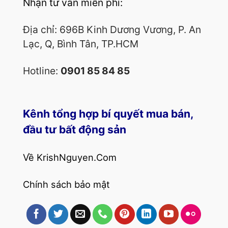
Nhận tư vấn miễn phí:
Địa chỉ: 696B Kinh Dương Vương, P. An
Lạc, Q, Bình Tân, TP.HCM
Hotline:
0901 85 84 85
Kênh tổng hợp bí quyết mua bán,
đầu tư bất động sản
Về KrishNguyen.Com
Chính sách bảo mật