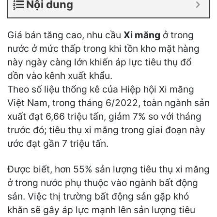
Nội dung
Giá bán tăng cao, nhu cầu
Xi măng
ở trong
nước ở mức thấp trong khi tồn kho mặt hàng
này ngày càng lớn khiến áp lực tiêu thụ đổ
dồn vào kênh xuất khẩu.
Theo số liệu thống kê của Hiệp hội Xi măng
Việt Nam, trong tháng 6/2022, toàn ngành sản
xuất đạt 6,66 triệu tấn, giảm 7% so với tháng
trước đó; tiêu thụ xi măng trong giai đoạn này
ước đạt gần 7 triệu tấn.
Được biết, hơn 55% sản lượng tiêu thụ xi măng
ở trong nước phụ thuộc vào ngành bất động
sản. Việc thị trường bất động sản gặp khó
khăn sẽ gây áp lực mạnh lên sản lượng tiêu