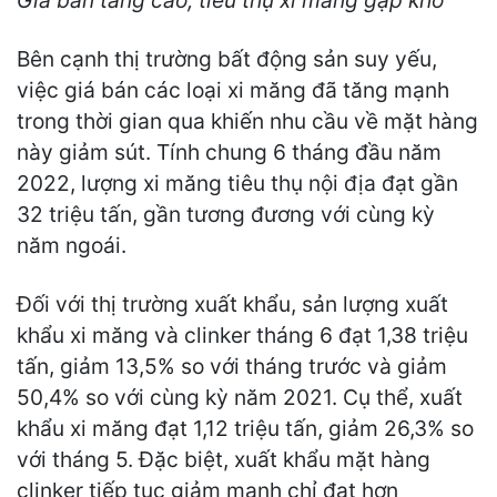
Giá bán tăng cao, tiêu thụ xi măng gặp khó
Bên cạnh thị trường bất động sản suy yếu,
việc giá bán các loại xi măng đã tăng mạnh
trong thời gian qua khiến nhu cầu về mặt hàng
này giảm sút. Tính chung 6 tháng đầu năm
2022, lượng xi măng tiêu thụ nội địa đạt gần
32 triệu tấn, gần tương đương với cùng kỳ
năm ngoái.
Đối với thị trường xuất khẩu, sản lượng xuất
khẩu xi măng và clinker tháng 6 đạt 1,38 triệu
tấn, giảm 13,5% so với tháng trước và giảm
50,4% so với cùng kỳ năm 2021. Cụ thể, xuất
khẩu xi măng đạt 1,12 triệu tấn, giảm 26,3% so
với tháng 5. Đặc biệt, xuất khẩu mặt hàng
clinker tiếp tục giảm mạnh chỉ đạt hơn