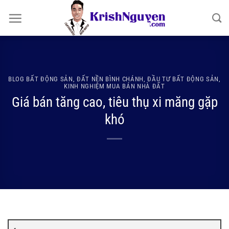
Bỏ
qua
nội
dung
BLOG BẤT ĐỘNG SẢN
,
ĐẤT NỀN BÌNH CHÁNH
,
ĐẦU TƯ BẤT ĐỘNG SẢN
,
KINH NGHIỆM MUA BÁN NHÀ ĐẤT
Giá bán tăng cao, tiêu thụ xi măng gặp
khó