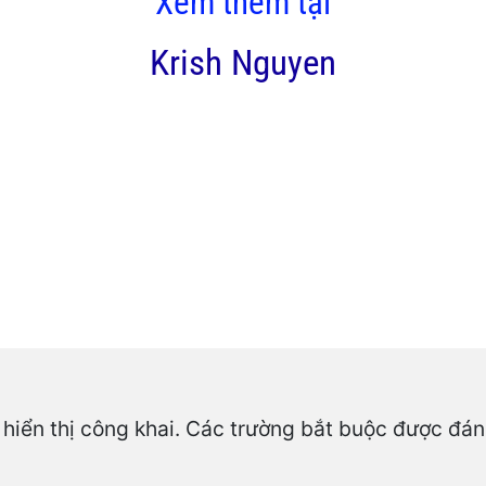
Xem thêm tại
Krish Nguyen
hiển thị công khai.
Các trường bắt buộc được đá