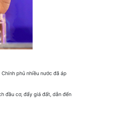
, Chính phủ nhiều nước đã áp
ch đầu cơ, đẩy giá đất, dẫn đến