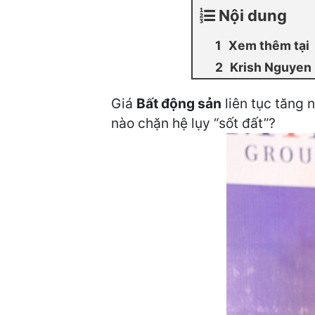
Nội dung
Xem thêm tại
Krish Nguyen
Giá
Bất động sản
liên tục tăng 
nào chặn hệ lụy “sốt đất”?