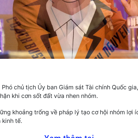
 Phó chủ tịch Ủy ban Giám sát Tài chính Quốc gia
hặn khi cơn sốt đất vừa nhen nhóm.
ững khoảng trống về pháp lý tạo cơ hội nhóm lợi í
 kinh tế.