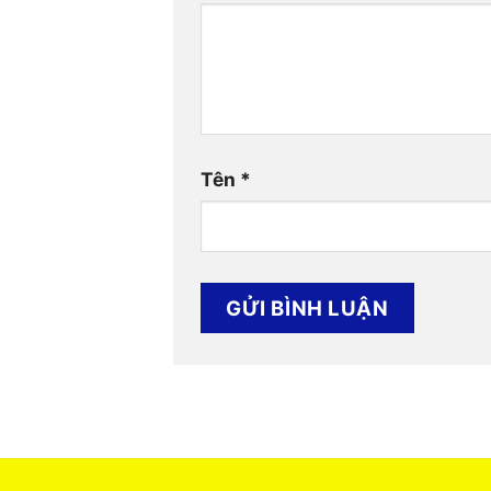
Tên
*