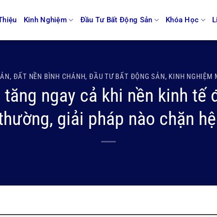
Thiệu
Kinh Nghiệm
Đầu Tư Bất Động Sản
Khóa Học
L
SẢN
,
ĐẤT NỀN BÌNH CHÁNH
,
ĐẦU TƯ BẤT ĐỘNG SẢN
,
KINH NGHIỆM 
c tăng ngay cả khi nền kinh tế
 thường, giải pháp nào chặn hệ 