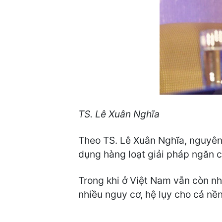
TS. Lê Xuân Nghĩa
Theo TS. Lê Xuân Nghĩa, nguyên
dụng hàng loạt giải pháp ngăn c
Trong khi ở Việt Nam vẫn còn nh
nhiều nguy cơ, hệ lụy cho cả nền