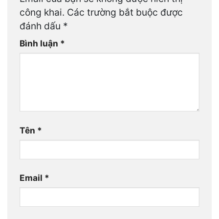
công khai.
Các trường bắt buộc được
đánh dấu
*
Bình luận
*
Tên
*
Email
*