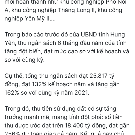
mới hoàn thành như khu công nghiệp Phố Nối
A, khu công nghiệp Thăng Long II, khu công
nghiệp Yên Mỹ II,…
Trong báo cáo trước đó của UBND tỉnh Hưng
Yên, thu ngân sách 6 tháng đầu năm của tỉnh
tăng đột biến, đạt mức cao so với kế hoạch và
so với cùng kỳ.
Cụ thể, tổng thu ngân sách đạt 25.817 tỷ
đồng, đạt 132% kế hoạch năm và tăng gần
162% so với cùng kỳ năm 2021.
Trong đó, thu tiền sử dụng đất có sự tăng
trưởng mạnh mẽ, mang tính đột phá: số tiền
thu được ước đạt trên 18.400 tỷ đồng, đạt gần
256% dự toán giao cả năm. Kết quả này chủ