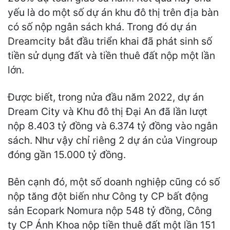
yếu là do một số dự án khu đô thị trên địa bàn
có số nộp ngân sách khá. Trong đó dự án
Dreamcity bắt đầu triển khai đã phát sinh số
tiền sử dụng đất và tiền thuê đất nộp một lần
lớn.
Được biết, trong nửa đầu năm 2022, dự án
Dream City và Khu đô thị Đại An đã lần lượt
nộp 8.403 tỷ đồng và 6.374 tỷ đồng vào ngân
sách. Như vậy chỉ riêng 2 dự án của Vingroup
đóng gần 15.000 tỷ đồng.
Bên cạnh đó, một số doanh nghiệp cũng có số
nộp tăng đột biến như Công ty CP bất động
sản Ecopark Nomura nộp 548 tỷ đồng, Công
ty CP Ánh Khoa nộp tiền thuê đất một lần 151