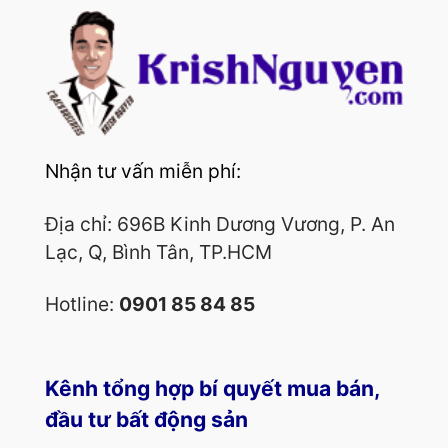
Nhận tư vấn miễn phí:
Địa chỉ: 696B Kinh Dương Vương, P. An
Lạc, Q, Bình Tân, TP.HCM
Hotline:
0901 85 84 85
Kênh tổng hợp bí quyết mua bán,
đầu tư bất động sản