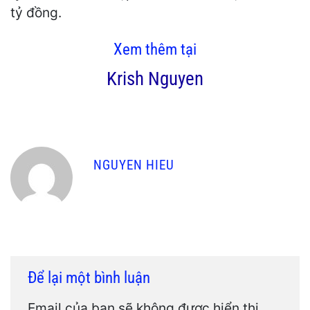
tỷ đồng.
Xem thêm tại
Krish Nguyen
NGUYEN HIEU
Để lại một bình luận
Email của bạn sẽ không được hiển thị