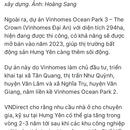
xây dựng. Ảnh: Hoàng Sang
Ngoài ra, dự án Vinhomes Ocean Park 3 – The
Crown (Vinhomes Đại An) với diện tích 294ha,
hiện đang được thi công, có khả năng sẽ được
mở bán vào năm 2023, giúp thị trường bất
động sản Hưng Yên càng thêm sôi động.
Dự án này do Vinhomes làm chủ đầu tư, triển
khai tại xã Tân Quang, thị trấn Như Quỳnh,
huyện Văn Lâm và xã Nghĩa Trụ, huyện Văn
Giang, nằm liền kề Vinhomes Ocean Park 2.
VNDirect cho rằng nhu cầu nhà ở cho chuyên
gia, kỹ sư tại Hưng Yên có thể gia tăng trong
vòng 2-3 năm tới sau khi các khu công nghiệp