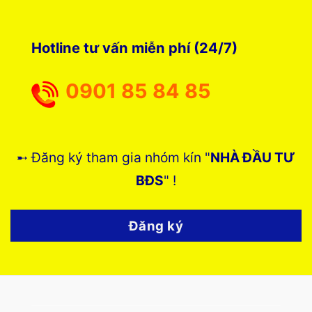
Hotline tư vấn miễn phí (24/7)
0901 85 84 85
➸ Đăng ký tham gia nhóm kín "
NHÀ ĐẦU TƯ
BĐS
" !
Đăng ký