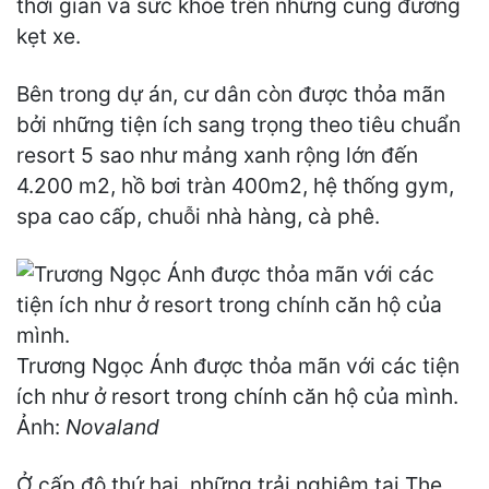
thời gian và sức khỏe trên những cung đường
kẹt xe.
Bên trong dự án, cư dân còn được thỏa mãn
bởi những tiện ích sang trọng theo tiêu chuẩn
resort 5 sao như mảng xanh rộng lớn đến
4.200 m2, hồ bơi tràn 400m2, hệ thống gym,
spa cao cấp, chuỗi nhà hàng, cà phê.
Trương Ngọc Ánh được thỏa mãn với các tiện
ích như ở resort trong chính căn hộ của mình.
Ảnh:
Novaland
Ở cấp độ thứ hai, những trải nghiệm tại The