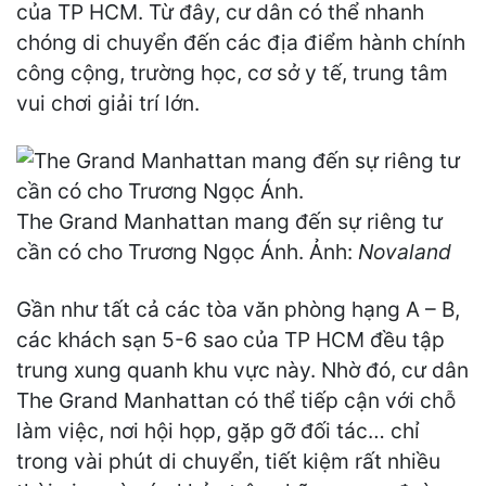
của TP HCM. Từ đây, cư dân có thể nhanh
chóng di chuyển đến các địa điểm hành chính
công cộng, trường học, cơ sở y tế, trung tâm
vui chơi giải trí lớn.
The Grand Manhattan mang đến sự riêng tư
cần có cho Trương Ngọc Ánh. Ảnh:
Novaland
Gần như tất cả các tòa văn phòng hạng A – B,
các khách sạn 5-6 sao của TP HCM đều tập
trung xung quanh khu vực này. Nhờ đó, cư dân
The Grand Manhattan có thể tiếp cận với chỗ
làm việc, nơi hội họp, gặp gỡ đối tác… chỉ
trong vài phút di chuyển, tiết kiệm rất nhiều