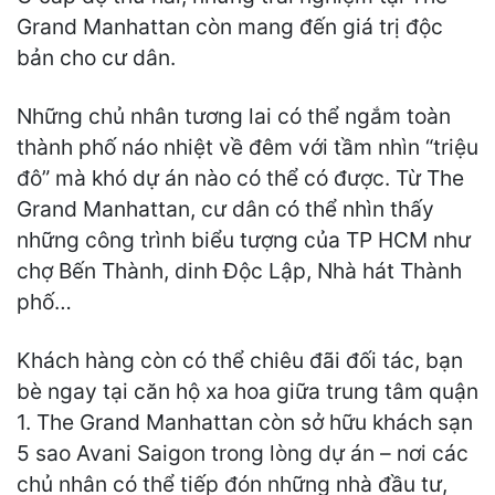
Grand Manhattan còn mang đến giá trị độc
bản cho cư dân.
Những chủ nhân tương lai có thể ngắm toàn
thành phố náo nhiệt về đêm với tầm nhìn “triệu
đô” mà khó dự án nào có thể có được. Từ The
Grand Manhattan, cư dân có thể nhìn thấy
những công trình biểu tượng của TP HCM như
chợ Bến Thành, dinh Độc Lập, Nhà hát Thành
phố…
Khách hàng còn có thể chiêu đãi đối tác, bạn
bè ngay tại căn hộ xa hoa giữa trung tâm quận
1. The Grand Manhattan còn sở hữu khách sạn
5 sao Avani Saigon trong lòng dự án – nơi các
chủ nhân có thể tiếp đón những nhà đầu tư,