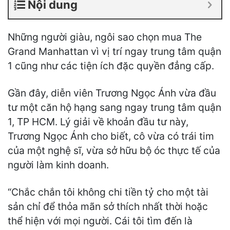
Nội dung
Những người giàu, ngôi sao chọn mua The
Grand Manhattan vì vị trí ngay trung tâm quận
1 cũng như các tiện ích đặc quyền đẳng cấp.
Gần đây, diễn viên Trương Ngọc Ánh vừa đầu
tư một căn hộ hạng sang ngay trung tâm quận
1, TP HCM. Lý giải về khoản đầu tư này,
Trương Ngọc Ánh cho biết, cô vừa có trái tim
của một nghệ sĩ, vừa sở hữu bộ óc thực tế của
người làm kinh doanh.
“Chắc chắn tôi không chi tiền tỷ cho một tài
sản chỉ để thỏa mãn sở thích nhất thời hoặc
thể hiện với mọi người. Cái tôi tìm đến là