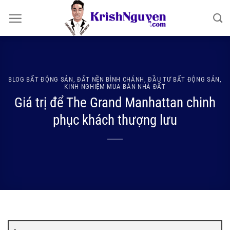
Bỏ
qua
nội
dung
BLOG BẤT ĐỘNG SẢN
,
ĐẤT NỀN BÌNH CHÁNH
,
ĐẦU TƯ BẤT ĐỘNG SẢN
,
KINH NGHIỆM MUA BÁN NHÀ ĐẤT
Giá trị để The Grand Manhattan chinh
phục khách thượng lưu