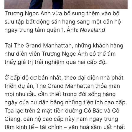
Trương Ngọc Anh vừa bổ sung thêm vào bộ
sưu tập bất động sản hạng sang một căn hộ
ngay trung tâm quận 1. Ảnh:
Novaland
Tại The Grand Manhattan, những khách hàng
như diễn viên Trương Ngọc Ánh có thể tìm
thấy giá trị trải nghiệm qua hai cấp độ.
Ở cấp độ cơ bản nhất, theo đại diện nhà phát
triển dự án, The Grand Manhattan thỏa mãn
mọi nhu cầu cần thiết trong đời sống hàng
ngày của cư dân bằng những tiện ích cao cấp.
Tọa lạc trên 2 mặt tiền đường Cô Bắc và Cô
Giang, căn hộ cao cấp này nằm ngay trung
tâm kinh tế – tài chính – văn hoá sầm uất nhất