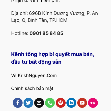
Địa chỉ: 696B Kinh Dương Vương, P. An
Lạc, Q, Bình Tân, TP.HCM
Hotline:
0901 85 84 85
Kênh tổng hợp bí quyết mua bán,
đầu tư bất động sản
Về KrishNguyen.Com
Chính sách bảo mật