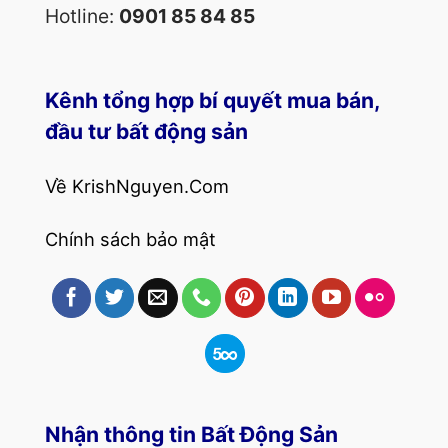
Hotline:
0901 85 84 85
Kênh tổng hợp bí quyết mua bán,
đầu tư bất động sản
Về KrishNguyen.Com
Chính sách bảo mật
Nhận thông tin Bất Động Sản