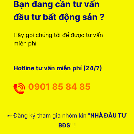
Bạn đang cần tư vấn
đầu tư bất động sản ?
Hãy gọi chúng tôi để được tư vấn
miễn phí
Hotline tư vấn miễn phí (24/7)
0901 85 84 85
➸ Đăng ký tham gia nhóm kín "
NHÀ ĐẦU TƯ
BĐS
" !