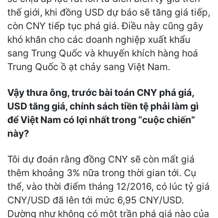
thế giới, khi đồng USD dự báo sẽ tăng giá tiếp,
còn CNY tiếp tục phá giá. Điều này cũng gây
khó khăn cho các doanh nghiệp xuất khẩu
sang Trung Quốc và khuyến khích hàng hoá
Trung Quốc ồ ạt chảy sang Việt Nam.
Vậy thưa ông, trước bài toán CNY phá giá,
USD tăng giá, chính sách tiền tệ phải làm gì
để Việt Nam có lợi nhất trong “cuộc chiến”
này?
Tôi dự đoán rằng đồng CNY sẽ còn mất giá
thêm khoảng 3% nữa trong thời gian tới. Cụ
thể, vào thời điểm tháng 12/2016, có lúc tỷ giá
CNY/USD đã lên tới mức 6,95 CNY/USD.
Dường như không có một trần phá giá nào của