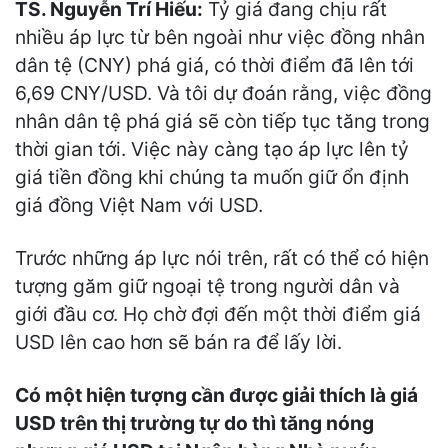
TS. Nguyễn Trí Hiếu:
Tỷ giá đang chịu rất
nhiều áp lực từ bên ngoài như việc đồng nhân
dân tệ (CNY) phá giá, có thời điểm đã lên tới
6,69 CNY/USD. Và tôi dự đoán rằng, việc đồng
nhân dân tệ phá giá sẽ còn tiếp tục tăng trong
thời gian tới. Việc này càng tạo áp lực lên tỷ
giá tiền đồng khi chúng ta muốn giữ ổn định
giá đồng Việt Nam với USD.
Trước những áp lực nói trên, rất có thể có hiện
tượng găm giữ ngoại tệ trong người dân và
giới đầu cơ. Họ chờ đợi đến một thời điểm giá
USD lên cao hơn sẽ bán ra để lấy lời.
Có một hiện tượng cần được giải thích là giá
USD trên thị trường tự do thì tăng nóng