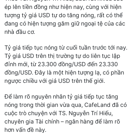
ép lên tiền đồng như hiện nay, cùng với hiện
tượng tỷ giá USD tự do tăng nóng, rất có thể
đang có hiện tượng găm giữ ngoại tệ của các
nhà đầu cơ.
Tỷ giá tiếp tục nóng từ cuối tuần trước tới nay.
Tỷ giá USD trên thị trường tự do liên tục lập
đỉnh mới, từ 23.300 đồng/USD đến 23.330
đồng/USD. Đây là một hiện tượng lạ, có phần
ngược chiều với giá USD trên thế giới.
Để làm rõ nguyên nhân tỷ giá tiếp tục tăng
nóng trong thời gian vừa qua, CafeLand đã có
cuộc trò chuyện với TS. Nguyễn Trí Hiếu,
chuyên gia Tài chính – ngân hàng để làm rõ
hơn vấn đề này.