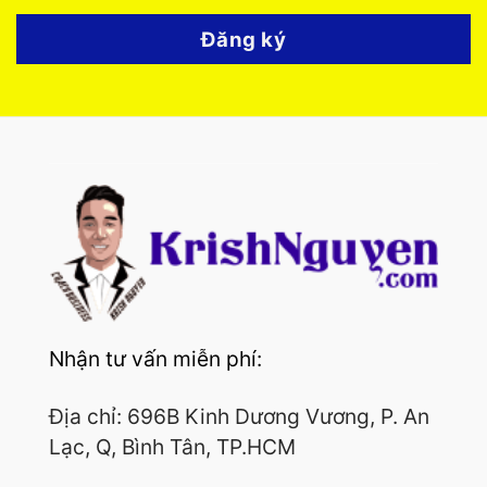
Đăng ký
Nhận tư vấn miễn phí:
Địa chỉ: 696B Kinh Dương Vương, P. An
Lạc, Q, Bình Tân, TP.HCM