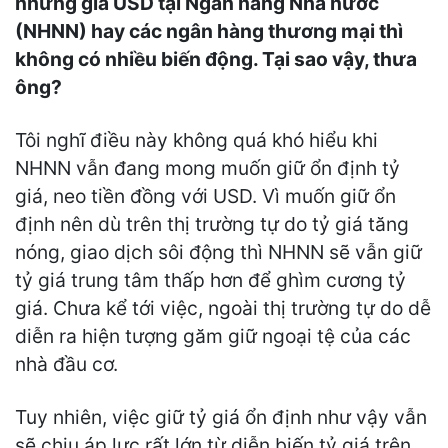
nhưng giá USD tại Ngân hàng Nhà nước
(NHNN) hay các ngân hàng thương mại thì
không có nhiều biến động. Tại sao
vậy
, thưa
ông?
Tôi nghĩ điều này không quá khó hiểu khi
NHNN vẫn đang mong muốn giữ ổn định tỷ
giá, neo tiền đồng với USD. Vì muốn giữ ổn
định nên dù trên thị trường tự do tỷ giá tăng
nóng, giao dịch sôi động thì NHNN sẽ vẫn giữ
tỷ giá trung tâm thấp hơn để ghìm cương tỷ
giá. Chưa kể tới việc, ngoài thị trường tự do dễ
diễn ra hiện tượng găm giữ ngoại tệ của các
nhà đầu cơ.
Tuy nhiên, việc giữ tỷ giá ổn định như vậy vẫn
sẽ chịu áp lực rất lớn từ diễn biến tỷ giá trên