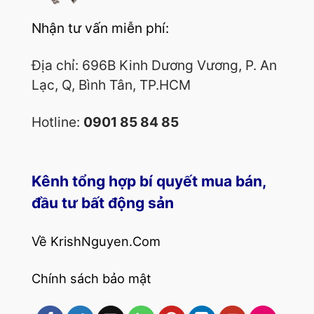
Nhận tư vấn miễn phí:
Địa chỉ: 696B Kinh Dương Vương, P. An
Lạc, Q, Bình Tân, TP.HCM
Hotline:
0901 85 84 85
Kênh tổng hợp bí quyết mua bán,
đầu tư bất động sản
Về KrishNguyen.Com
Chính sách bảo mật