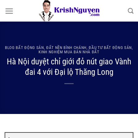
Bỏ
qua
nội
dung
BLOG BẤT ĐỘNG SẢN
,
ĐẤT NỀN BÌNH CHÁNH
,
ĐẦU TƯ BẤT ĐỘNG SẢN
,
KINH NGHIỆM MUA BÁN NHÀ ĐẤT
Hà Nội duyệt chỉ giới đỏ nút giao Vành
đai 4 với Đại lộ Thăng Long