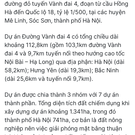
đường đỏ tuyến Vành đai 4, đoạn từ cầu Hồng
Hà đến Quốc lộ 18, tỷ lệ 1/500, tại các huyện
Mê Linh, Sóc Sơn, thành phố Hà Nội.
Dự án Đường Vành đai 4 có tổng chiều dài
khoảng 112,8km (gồm 103,1km đường Vành
đai 4 và 9,7km tuyến nối theo hướng cao tốc
Nội Bài – Hạ Long) qua địa phận: Hà Nội (dài
58,2km); Hưng Yên (dài 19,3km); Bắc Ninh
(dài 25,6km và tuyến nối 9,7km).
Dự án được chia thành 3 nhóm với 7 dự án
thành phần. Tổng diện tích đất chiếm dụng khi
xây dựng dự án khoảng 1.341ha, trong đó
thành phố Hà Nội 741ha, cơ bản là đất nông
nghiệp nên việc giải phóng mặt bằng thuận