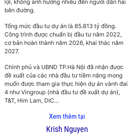
lợi, không ảnh hưởng nhiều đến người dân hai
bên đường.
Tổng mức đầu tư dự án là 85.813 tỷ đồng.
Công trình được chuẩn bị đầu tư năm 2022,
cơ bản hoàn thành năm 2026, khai thác năm
2027.
Chính phủ và UBND TP.Hà Nội đã nhận được
đề xuất của các nhà đầu tư tiềm năng mong
muốn được tham gia thực hiện dự án vành đai
4 như Vingroup (nhà đầu tư đề xuất dự án),
T&T, Him Lam, DIC…
Xem thêm tại
Krish Nguyen