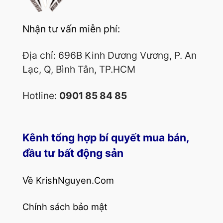
Nhận tư vấn miễn phí:
Địa chỉ: 696B Kinh Dương Vương, P. An
Lạc, Q, Bình Tân, TP.HCM
Hotline:
0901 85 84 85
Kênh tổng hợp bí quyết mua bán,
đầu tư bất động sản
Về KrishNguyen.Com
Chính sách bảo mật