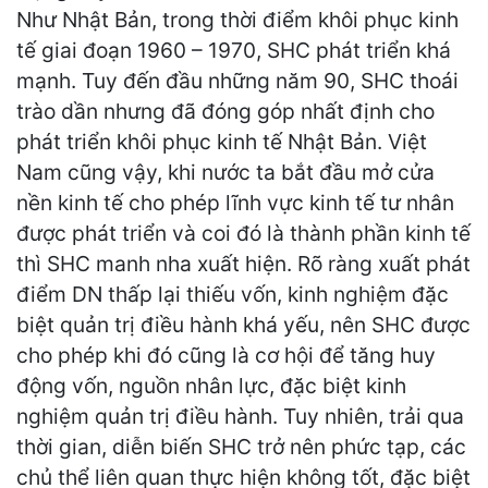
Như Nhật Bản, trong thời điểm khôi phục kinh
tế giai đoạn 1960 – 1970, SHC phát triển khá
mạnh. Tuy đến đầu những năm 90, SHC thoái
trào dần nhưng đã đóng góp nhất định cho
phát triển khôi phục kinh tế Nhật Bản. Việt
Nam cũng vậy, khi nước ta bắt đầu mở cửa
nền kinh tế cho phép lĩnh vực kinh tế tư nhân
được phát triển và coi đó là thành phần kinh tế
thì SHC manh nha xuất hiện. Rõ ràng xuất phát
điểm DN thấp lại thiếu vốn, kinh nghiệm đặc
biệt quản trị điều hành khá yếu, nên SHC được
cho phép khi đó cũng là cơ hội để tăng huy
động vốn, nguồn nhân lực, đặc biệt kinh
nghiệm quản trị điều hành. Tuy nhiên, trải qua
thời gian, diễn biến SHC trở nên phức tạp, các
chủ thể liên quan thực hiện không tốt, đặc biệt