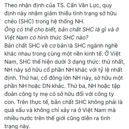
Theo nhận định của TS. Cấn Văn Lực, quy
định này nhằm giảm thiểu tình trạng sở hữu
chéo (SHC) trong hệ thống NH.
Ông có thể cho biết, bản chất SHC là gì và ở
Việt Nam có hình thức SHC nào?
Bản chất SHC về cơ bản là SHC ngành nghề
khác nhau trong cùng một nền kinh tế. Ở Việt
Nam, SHC thể hiện dưới 3 dạng thức: thứ nhất,
NH này sở hữu cổ phần NH khác với tỷ lệ nhất
định. Thứ hai, cổ đông lớn NH này, sở hữu một
phần NH hoặc DN khác. Thứ ba, NH hoặc tập
đoàn công ty mẹ có sở hữu đối với công ty
con. Trên thực tế, bản chất SHC không phải là
quá xấu và không chỉ xảy ra ở Việt Nam mà
nhiều nước trên thế giới cũng diễn ra tình
trạng này.