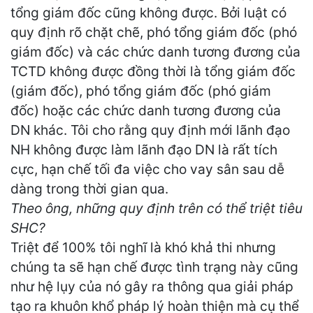
tổng giám đốc cũng không được. Bởi luật có
quy định rõ chặt chẽ, phó tổng giám đốc (phó
giám đốc) và các chức danh tương đương của
TCTD không được đồng thời là tổng giám đốc
(giám đốc), phó tổng giám đốc (phó giám
đốc) hoặc các chức danh tương đương của
DN khác. Tôi cho rằng quy định mới lãnh đạo
NH không được làm lãnh đạo DN là rất tích
cực, hạn chế tối đa việc cho vay sân sau dễ
dàng trong thời gian qua.
Theo ông, những quy định trên có thể triệt tiêu
SHC?
Triệt để 100% tôi nghĩ là khó khả thi nhưng
chúng ta sẽ hạn chế được tình trạng này cũng
như hệ lụy của nó gây ra thông qua giải pháp
tạo ra khuôn khổ pháp lý hoàn thiện mà cụ thể