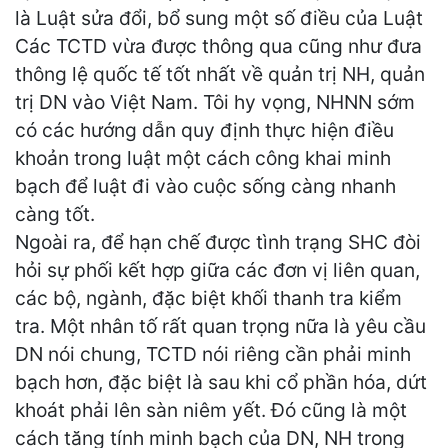
là Luật sửa đổi, bổ sung một số điều của Luật
Các TCTD vừa được thông qua cũng như đưa
thông lệ quốc tế tốt nhất về quản trị NH, quản
trị DN vào Việt Nam. Tôi hy vọng, NHNN sớm
có các hướng dẫn quy định thực hiện điều
khoản trong luật một cách công khai minh
bạch để luật đi vào cuộc sống càng nhanh
càng tốt.
Ngoài ra, để hạn chế được tình trạng SHC đòi
hỏi sự phối kết hợp giữa các đơn vị liên quan,
các bộ, ngành, đặc biệt khối thanh tra kiểm
tra. Một nhân tố rất quan trọng nữa là yêu cầu
DN nói chung, TCTD nói riêng cần phải minh
bạch hơn, đặc biệt là sau khi cổ phần hóa, dứt
khoát phải lên sàn niêm yết. Đó cũng là một
cách tăng tính minh bạch của DN, NH trong