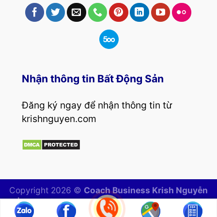
Nhận thông tin Bất Động Sản
Đăng ký ngay để nhận thông tin từ
krishnguyen.com
Copyright 2026 ©
Coach Business Krish Nguyễn
| Kênh tổng hợp bí quyết mua bán, đầu tư bất
động sản