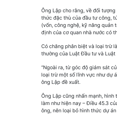
Ông Lập cho rằng, về đối tượng 
thức đặc thù của đầu tư công, t
(vốn, công nghệ, kỹ năng quản tr
định của cơ quan nhà nước có 
Có chăng phân biệt và loại trừ 
thường của Luật Đầu tư và Luật
“Ngoài ra, từ góc độ giám sát c
loại trừ một số lĩnh vực như dự 
ông Lập đề xuất.
Ông Lập cũng nhấn mạnh, hình t
làm như hiện nay – Điều 45.3 c
ông, nên loại bỏ hình thức dự án 