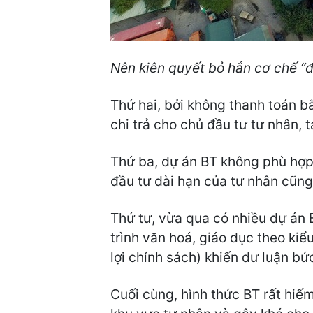
Nên kiên quyết bỏ hẳn cơ chế “đổ
Thứ hai, bởi không thanh toán b
chi trả cho chủ đầu tư tư nhân, t
Thứ ba, dự án BT không phù hợp 
đầu tư dài hạn của tư nhân cũng
Thứ tư, vừa qua có nhiều dự án 
trình văn hoá, giáo dục theo kiể
lợi chính sách) khiến dư luận b
Cuối cùng, hình thức BT rất hiếm