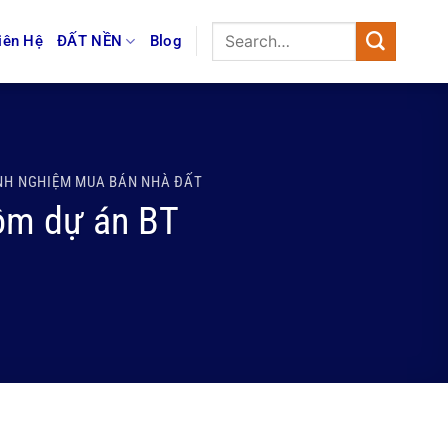
iên Hệ
ĐẤT NỀN
Blog
NH NGHIỆM MUA BÁN NHÀ ĐẤT
gồm dự án BT