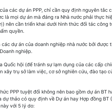
của các dự án PPP, chỉ cần quy định nguyên tắc c
ức là mọi dự án mà đáng ra Nhà nước phải thực hi
ị) nên cần triển khai dưới hình thức đối tác công 
thẩm quyền.
là các dự án của doanh nghiệp nhà nước bởi được 
 Doanh nghiệp.
ủa Quốc hội (để tránh sự lạm dụng của các cấp chí
án xây trụ sở làm việc, cơ sở nghiên cứu, đào tạo
hức PPP tuyệt đối không nên bao gồm dự án BT ha
ủa dự thảo có quy định về Dự án hay Hợp đồng BT 
này với 5 lý do: