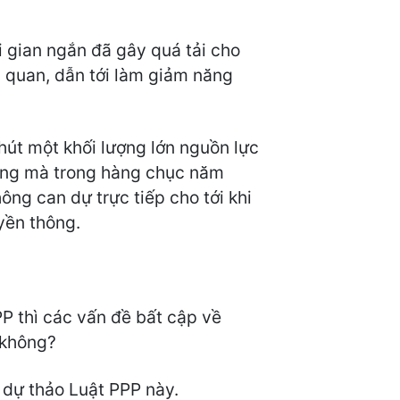
i gian ngắn đã gây quá tải cho
n quan, dẫn tới làm giảm năng
 hút một khối lượng lớn nguồn lực
 rộng mà trong hàng chục năm
ng can dự trực tiếp cho tới khi
yền thông.
PPP thì các vấn đề bất cập về
 không?
g dự thảo Luật PPP này.