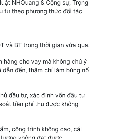
luật NHQuang & Cộng sự, Trọng
ầu tư theo phương thức đối tác
T và BT trong thời gian vừa qua.
ân hàng cho vay mà không chú ý
đã dẫn đến, thậm chí làm bùng nổ
chủ đầu tư, xác định vốn đầu tư
 soát tiền phí thu được không
hẩm, công trình không cao, cái
 lượng không đạt được.