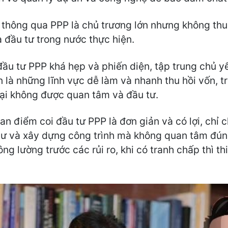
ng thông qua PPP là chủ trương lớn nhưng không th
à đầu tư trong nước thực hiện.
đầu tư PPP khá hẹp và phiến diện, tập trung chủ 
n là những lĩnh vực dễ làm và nhanh thu hồi vốn, 
 lại không được quan tâm và đầu tư.
an điểm coi đầu tư PPP là đơn giản và có lợi, chỉ 
tư và xây dựng công trình mà không quan tâm đú
ông lường trước các rủi ro, khi có tranh chấp thì 