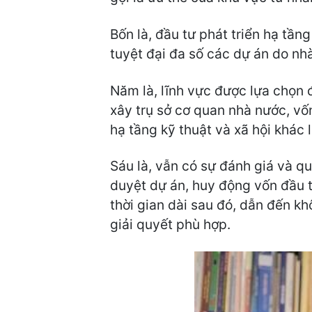
Bốn là, đầu tư phát triển hạ tầ
tuyệt đại đa số các dự án do nh
Năm là, lĩnh vực được lựa chọn 
xây trụ sở cơ quan nhà nước, vố
hạ tầng kỹ thuật và xã hội khác
Sáu là, vẫn có sự đánh giá và qu
duyệt dự án, huy động vốn đầu 
thời gian dài sau đó, dẫn đến kh
giải quyết phù hợp.