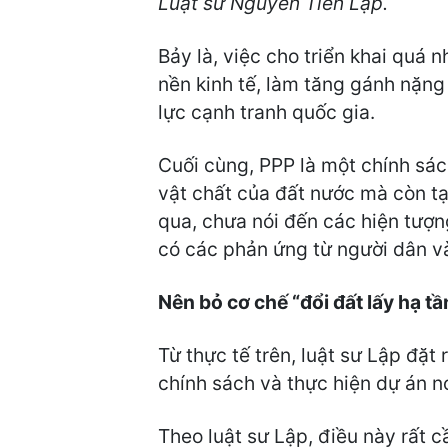
Luật sư Nguyễn Tiến Lập.
Bảy là, việc cho triển khai quá
nền kinh tế, làm tăng gánh nặng
lực cạnh tranh quốc gia.
Cuối cùng, PPP là một chính sách
vật chất của đất nước mà còn tạ
qua, chưa nói đến các hiện tượn
có các phản ứng từ người dân v
Nên
bỏ cơ chế “đổi đất lấy hạ t
Từ thực tế trên, luật sư Lập đặt
chính sách và thực hiện dự án n
Theo luật sư Lập, điều này rất c