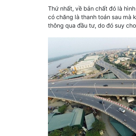
Thứ nhất, về bản chất đó là hì
có chăng là thanh toán sau mà k
thông qua đầu tư, do đó suy cho