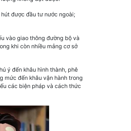
u hút được đầu tư nước ngoài;
yếu vào giao thông đường bộ và
trong khi còn nhiều mảng cơ sở
chú ý đến khâu hình thành, phê
ng mức đến khâu vận hành trong
thiếu các biện pháp và cách thức