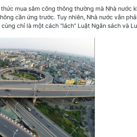
nh thức mua sắm công thông thường mà Nhà nước k
hông cần ứng trước. Tuy nhiên, Nhà nước vẫn phải 
 cùng chỉ là một cách “lách” Luật Ngân sách và L