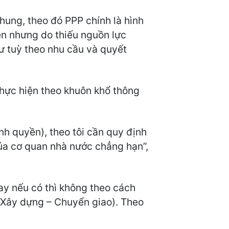
hung, theo đó PPP chính là hình
ện nhưng do thiếu nguồn lực
tư tuỳ theo nhu cầu và quyết
thực hiện theo khuôn khổ thông
nh quyền), theo tôi cần quy định
 của cơ quan nhà nước chẳng hạn”,
y nếu có thì không theo cách
(Xây dựng – Chuyển giao). Theo