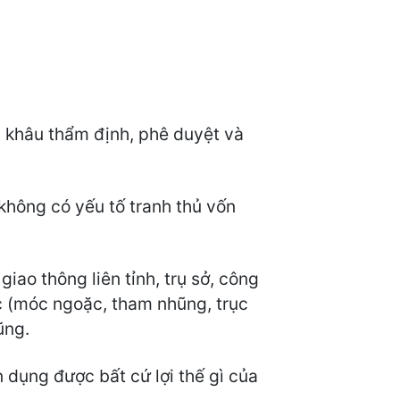
g khâu thẩm định, phê duyệt và
không có yếu tố tranh thủ vốn
ao thông liên tỉnh, trụ sở, công
cực (móc ngoặc, tham nhũng, trục
ũng.
n dụng được bất cứ lợi thế gì của