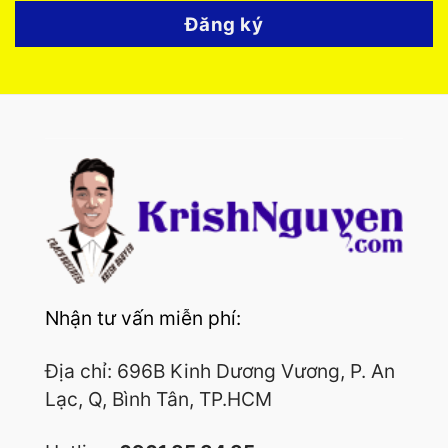
Đăng ký
Nhận tư vấn miễn phí:
Địa chỉ: 696B Kinh Dương Vương, P. An
Lạc, Q, Bình Tân, TP.HCM