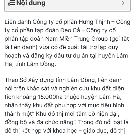
Nội dung
Liên danh Công ty cổ phần Hưng Thịnh – Công
ty cổ phần tập đoàn Đèo Cả – Công ty cổ
phần tập đoàn Nam Miền Trung Group (gọi tắt
là liên danh) vừa có đề xuất tài trợ lập quy
hoạch và đăng ký đầu tư dự án tại huyện Lâm
Hà, tỉnh Lâm Đồng.
Theo Sở Xây dựng tỉnh Lâm Đồng, liên danh
nói trên khảo sát và nghiên cứu khu đất diện
tích khoảng 15.000ha thuộc huyện Lâm Hà,
nhận thấy khu đất phù hợp với mục tiêu hình
thành một” Khu đô thị mới tầm cỡ hiện đại,
đồng bộ và đa chức năng”. Trong đó nổi bật là
đô thị kết hợp với khoa học – giáo dục, đô thị