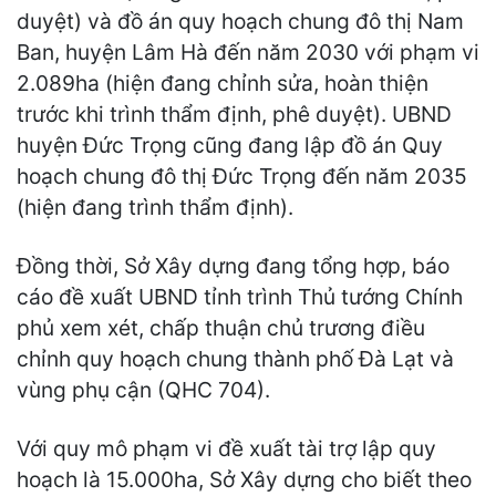
duyệt) và đồ án quy hoạch chung đô thị Nam
Ban, huyện Lâm Hà đến năm 2030 với phạm vi
2.089ha (hiện đang chỉnh sửa, hoàn thiện
trước khi trình thẩm định, phê duyệt). UBND
huyện Đức Trọng cũng đang lập đồ án Quy
hoạch chung đô thị Đức Trọng đến năm 2035
(hiện đang trình thẩm định).
Đồng thời, Sở Xây dựng đang tổng hợp, báo
cáo đề xuất UBND tỉnh trình Thủ tướng Chính
phủ xem xét, chấp thuận chủ trương điều
chỉnh quy hoạch chung thành phố Đà Lạt và
vùng phụ cận (QHC 704).
Với quy mô phạm vi đề xuất tài trợ lập quy
hoạch là 15.000ha, Sở Xây dựng cho biết theo