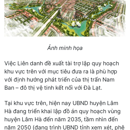
Ảnh minh họa
Việc Liên danh đề xuất tài trợ lập quy hoạch
khu vực trên với mục tiêu đưa ra là phù hợp
với định hướng phát triển của thị trấn Nam
Ban – đô thị vệ tinh kết nối với Đà Lạt.
Tại khu vực trên, hiện nay UBND huyện Lâm
Hà đang triển khai lập đồ án quy hoạch vùng
huyện Lâm Hà đến năm 2035, tầm nhìn đến
năm 2050 (đang trình UBND tỉnh xem xét, phê