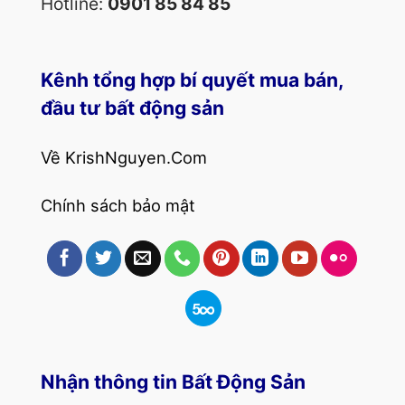
Hotline:
0901 85 84 85
Kênh tổng hợp bí quyết mua bán,
đầu tư bất động sản
Về KrishNguyen.Com
Chính sách bảo mật
Nhận thông tin Bất Động Sản