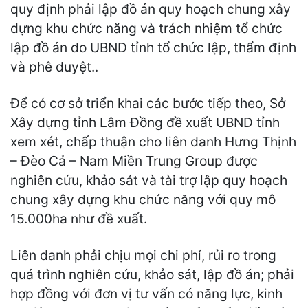
quy định phải lập đồ án quy hoạch chung xây
dựng khu chức năng và trách nhiệm tổ chức
lập đồ án do UBND tỉnh tổ chức lập, thẩm định
và phê duyệt..
Để có cơ sở triển khai các bước tiếp theo, Sở
Xây dựng tỉnh Lâm Đồng đề xuất UBND tỉnh
xem xét, chấp thuận cho liên danh Hưng Thịnh
– Đèo Cả – Nam Miền Trung Group được
nghiên cứu, khảo sát và tài trợ lập quy hoạch
chung xây dựng khu chức năng với quy mô
15.000ha như đề xuất.
Liên danh phải chịu mọi chi phí, rủi ro trong
quá trình nghiên cứu, khảo sát, lập đồ án; phải
hợp đồng với đơn vị tư vấn có năng lực, kinh