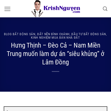
Bỏ
qua
nội
dung
BLOG BẤT ĐỘNG SẢN
,
ĐẤT NỀN BÌNH CHÁNH
,
ĐẦU TƯ BẤT ĐỘNG SẢN
,
KINH NGHIỆM MUA BÁN NHÀ ĐẤT
Hưng Thịnh – Đèo Cả – Nam Miền
Trung muốn làm dự án “siêu khủng” ở
Lâm Đồng