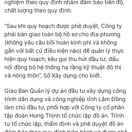
nghiệm theo quy định nhằm đảm bảo tiến độ,
chất lượng theo quy định.
“Sau khi quy hoạch được phê duyệt, Công ty
phải bàn giao toàn bộ hồ sơ cho địa phương
(không yêu cầu bồi hoàn kinh phí và không
gắn với bất cứ điều kiện nào) để quản lý thực
hiện quy hoạch, kêu gọi thu hút đầu tư, đấu
nối đồng bộ hệ thống hạ tầng kỹ thuật đô thị
và nông thôn”, Sở Xây dựng cho biết.
Giao Ban Quản lý dự án đầu tư xây dựng công
trình dân dụng và công nghiệp tỉnh Lâm Đồng
làm chủ đầu tư, phối hợp với Công ty cổ phần
tập đoàn Hưng Thịnh tổ chức lập đồ án. Trình
tự tổ chức lập, thẩm định và phê duyệt đồ án