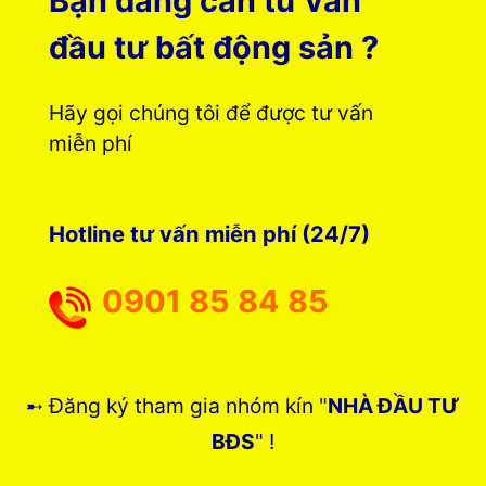
Bạn đang cần tư vấn
đầu tư bất động sản ?
Hãy gọi chúng tôi để được tư vấn
miễn phí
Hotline tư vấn miễn phí (24/7)
0901 85 84 85
➸ Đăng ký tham gia nhóm kín "
NHÀ ĐẦU TƯ
BĐS
" !