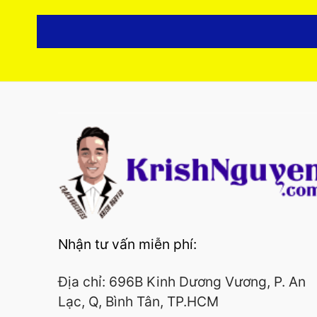
Nhận tư vấn miễn phí:
Địa chỉ: 696B Kinh Dương Vương, P. An
Lạc, Q, Bình Tân, TP.HCM