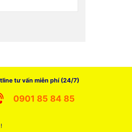
tline tư vấn miễn phí (24/7)
0901 85 84 85
 !