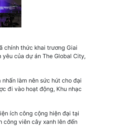
ã chính thức khai trương Giai
 yêu của dự án The Global City,
m nhấn làm nên sức hút cho đại
ược đi vào hoạt động, Khu nhạc
ện ích công cộng hiện đại tại
h công viên cây xanh lên đến