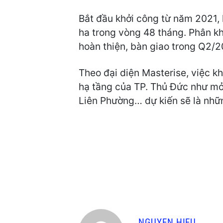
Bắt đầu khởi công từ năm 2021, 
ha trong vòng 48 tháng. Phân k
hoàn thiện, bàn giao trong Q2/2
Theo đại diện Masterise, việc k
hạ tầng của TP. Thủ Đức như mở
Liên Phường… dự kiến sẽ là nhữn
NGUYEN HIEU