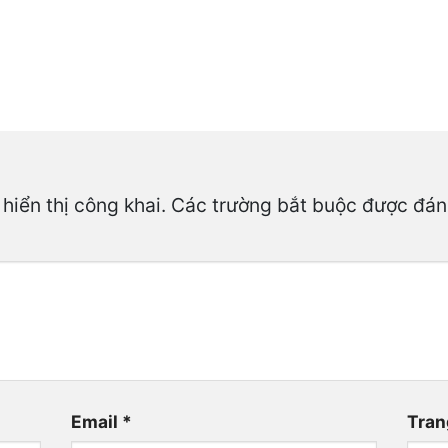
hiển thị công khai.
Các trường bắt buộc được đá
Email
*
Tran