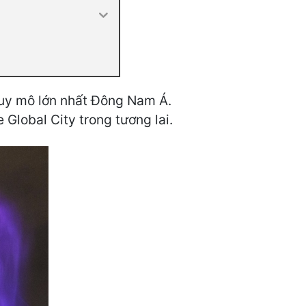
 quy mô lớn nhất Đông Nam Á.
 Global City trong tương lai.