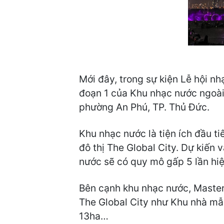
Mới đây, trong sự kiện Lễ hội n
đoạn 1 của Khu nhạc nước ngoài 
phường An Phú, TP. Thủ Đức.
Khu nhạc nước là tiện ích đầu t
đô thị The Global City. Dự kiến
nước sẽ có quy mô gấp 5 lần hiệ
Bên cạnh khu nhạc nước, Masteri
The Global City như Khu nhà mẫu
13ha…