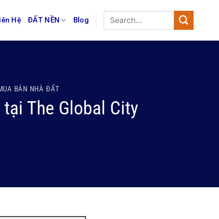
iên Hệ
ĐẤT NỀN
Blog
MUA BÁN NHÀ ĐẤT
tại The Global City