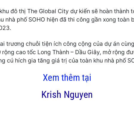
khu đô thị The Global City dự kiến sẽ hoàn thành 
hu nhà phố SOHO hiện đã thi công gần xong toàn 
023.
hai trương chuỗi tiện ích công cộng của dự án cùn
 rộng cao tốc Long Thành – Dầu Giây, mở rộng đư
g cú hích gia tăng giá trị của toàn khu nhà phố 
Xem thêm tại
Krish Nguyen