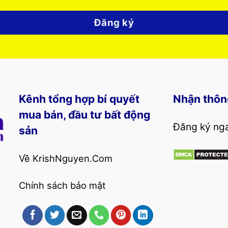
Đăng ký
Kênh tổng hợp bí quyết
Nhận thôn
mua bán, đầu tư bất động
Đăng ký nga
sản
Về KrishNguyen.Com
Chính sách bảo mật