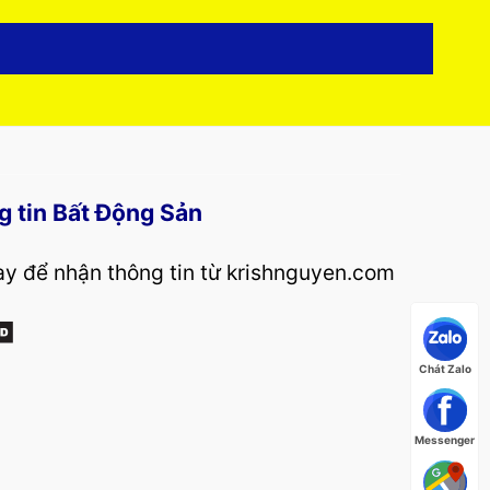
g tin Bất Động Sản
y để nhận thông tin từ krishnguyen.com
Chát Zalo
Messenger