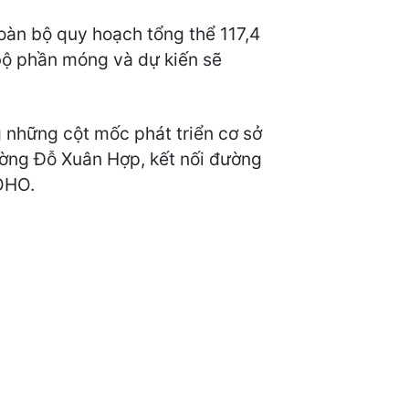
toàn bộ quy hoạch tổng thể 117,4
bộ phần móng và dự kiến sẽ
g những cột mốc phát triển cơ sở
ờng Đỗ Xuân Hợp, kết nối đường
SOHO.