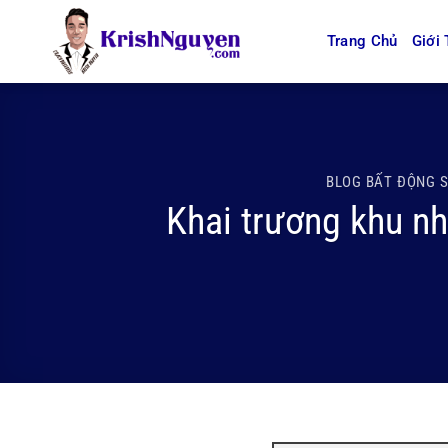
Bỏ
qua
Trang Chủ
Giới 
nội
dung
BLOG BẤT ĐỘNG 
Khai trương khu nh