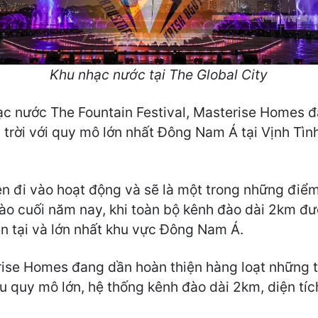
Khu nhạc nước tại The Global City
hạc nước The Fountain Festival, Masterise Homes đ
trời với quy mô lớn nhất Đông Nam Á tại Vịnh Tình
iên đi vào hoạt động và sẽ là một trong những điể
 vào cuối năm nay, khi toàn bộ kênh đào dài 2km đ
n tại và lớn nhất khu vực Đông Nam Á.
se Homes đang dần hoàn thiện hàng loạt những ti
 quy mô lớn, hệ thống kênh đào dài 2km, diện tíc