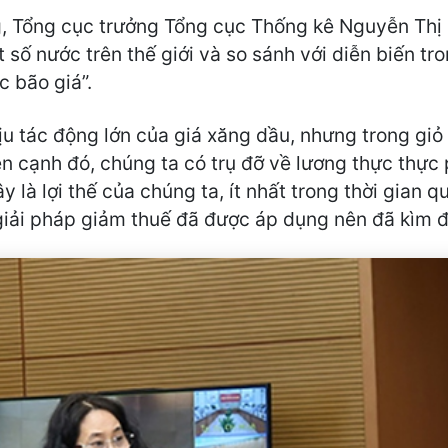
ng, Tổng cục trưởng Tổng cục Thống kê Nguyễn Thị
t số nước trên thế giới và so sánh với diễn biến tr
c bão giá”.
ịu tác động lớn của giá xăng dầu, nhưng trong gi
n cạnh đó, chúng ta có trụ đỡ về lương thực thự
 là lợi thế của chúng ta, ít nhất trong thời gian q
 giải pháp giảm thuế đã được áp dụng nên đã kìm 