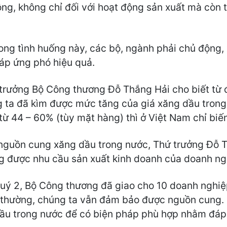
ộng, không chỉ đối với hoạt động sản xuất mà còn t
ong tình huống này, các bộ, ngành phải chủ động,
áp ứng phó hiệu quả.
 trưởng Bộ Công thương Đỗ Thắng Hải cho biết từ
 ta đã kìm được mức tăng của giá xăng dầu trong 
 từ 44 – 60% (tùy mặt hàng) thì ở Việt Nam chỉ biế
nguồn cung xăng dầu trong nước, Thứ trưởng Đỗ T
g được nhu cầu sản xuất kinh doanh của doanh ng
uý 2, Bộ Công thương đã giao cho 10 doanh nghiệ
 thường, chúng ta vẫn đảm bảo được nguồn cung. 
dầu trong nước để có biện pháp phù hợp nhằm đáp