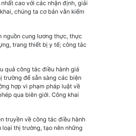
nhất cao với các nhận định, giải
 khai, chúng ta cơ bản vẫn kiểm
m nguồn cung lương thực, thực
ng, trang thiết bị y tế; công tác
u quả công tác điều hành giá
thị trường để sẵn sàng các biện
ường hợp vi phạm pháp luật về
phép qua biên giới. Công khai
ên truyền về công tác điều hành
 loại thị trường, tạo nên những