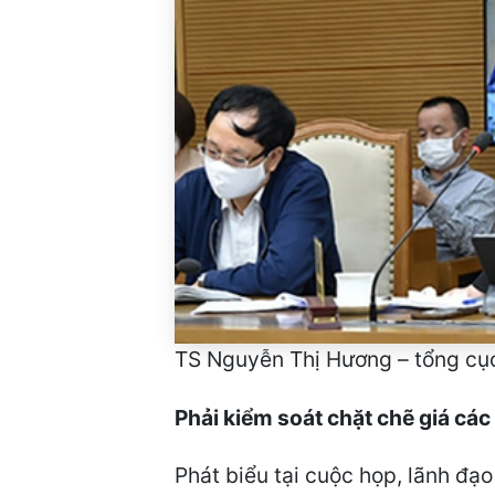
TS Nguyễn Thị Hương – tổng cục
Phải kiểm soát chặt chẽ giá các
Phát biểu tại cuộc họp, lãnh đạ