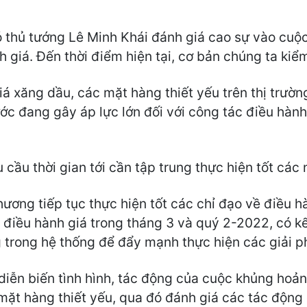
ó thủ tướng Lê Minh Khái đánh giá cao sự vào cuộc
 giá. Đến thời điểm hiện tại, cơ bản chúng ta kiể
iá xăng dầu, các mặt hàng thiết yếu trên thị trườ
ước đang gây áp lực lớn đối với công tác điều hàn
cầu thời gian tới cần tập trung thực hiện tốt các 
phương tiếp tục thực hiện tốt các chỉ đạo về điều 
 điều hành giá trong tháng 3 và quý 2-2022, có kế
 trong hệ thống để đẩy mạnh thực hiện các giải p
 diễn biến tình hình, tác động của cuộc khủng hoả
mặt hàng thiết yếu, qua đó đánh giá các tác động 