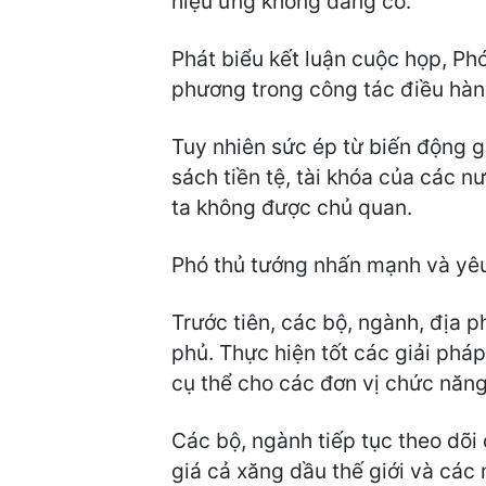
hiệu ứng không đáng có.
Phát biểu kết luận cuộc họp, Ph
phương trong công tác điều hành
Tuy nhiên sức ép từ biến động g
sách tiền tệ, tài khóa của các n
ta không được chủ quan.
Phó thủ tướng nhấn mạnh và yêu 
Trước tiên, các bộ, ngành, địa 
phủ. Thực hiện tốt các giải pháp
cụ thể cho các đơn vị chức năng
Các bộ, ngành tiếp tục theo dõi
giá cả xăng dầu thế giới và các 