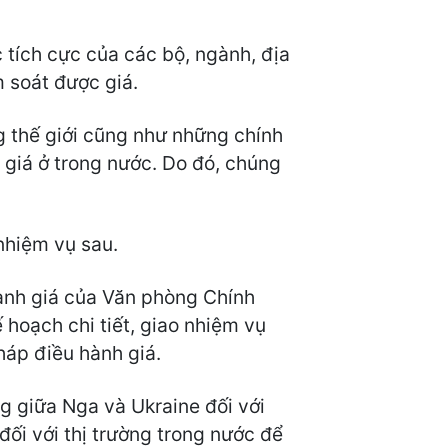
 tích cực của các bộ, ngành, địa
m soát được giá.
ng thế giới cũng như những chính
h giá ở trong nước. Do đó, chúng
nhiệm vụ sau.
hành giá của Văn phòng Chính
 hoạch chi tiết, giao nhiệm vụ
háp điều hành giá.
ng giữa Nga và Ukraine đối với
đối với thị trường trong nước để