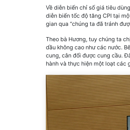
Về diễn biến chỉ số giá tiêu dù
diễn biến tốc độ tăng CPI tại mộ
gian qua “chúng ta đã tránh đượ
Theo bà Hương, tuy chúng ta ch
dầu không cao như các nước. Bê
cung, cân đối được cung cầu. Đây
hành và thực hiện một loạt các