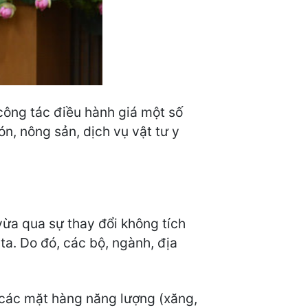
công tác điều hành giá một số
ón, nông sản, dịch vụ vật tư y
ừa qua sự thay đổi không tích
ta. Do đó, các bộ, ngành, địa
các mặt hàng năng lượng (xăng,