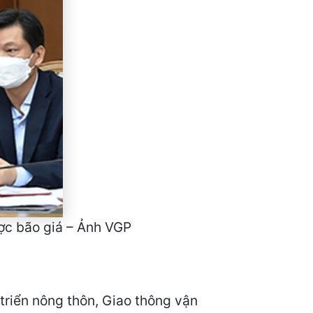
ợc bão giá – Ảnh VGP
triển nông thôn, Giao thông vận