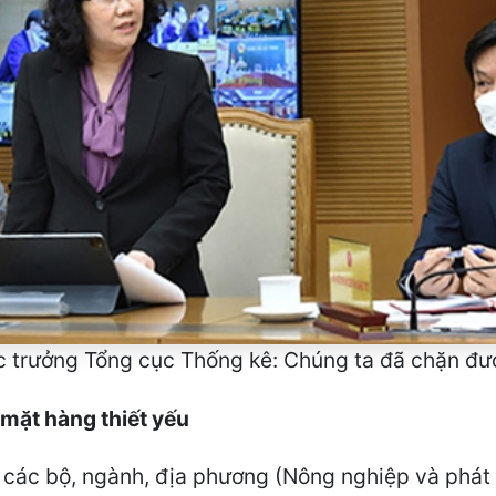
 trưởng Tổng cục Thống kê: Chúng ta đã chặn đư
 mặt hàng thiết yếu
o các bộ, ngành, địa phương (Nông nghiệp và phát 