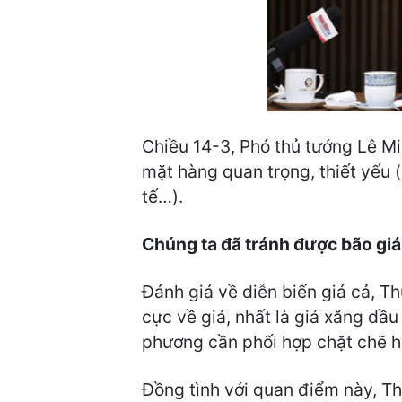
Chiều 14-3, Phó thủ tướng Lê Mi
mặt hàng quan trọng, thiết yếu (
tế…).
Chúng ta đã tránh được bão giá
Đánh giá về diễn biến giá cả, T
cực về giá, nhất là giá xăng dầ
phương cần phối hợp chặt chẽ h
Đồng tình với quan điểm này, T