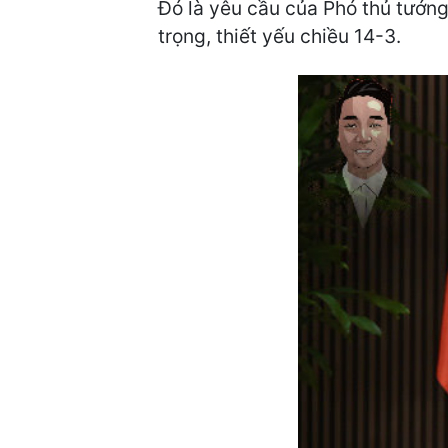
Đó là yêu cầu của Phó thủ tướng
trọng, thiết yếu chiều 14-3.