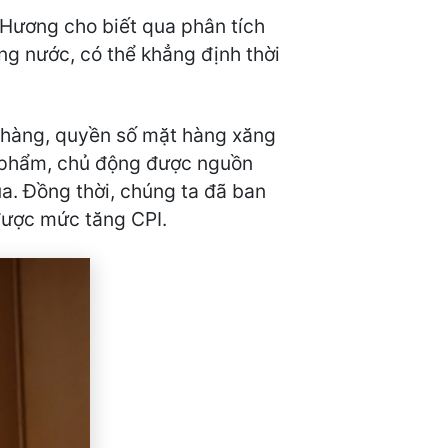
 Hương cho biết qua phân tích
ong nước, có thể khẳng định thời
ỏ hàng, quyền số mặt hàng xăng
c phẩm, chủ động được nguồn
ua. Đồng thời, chúng ta đã ban
được mức tăng CPI.