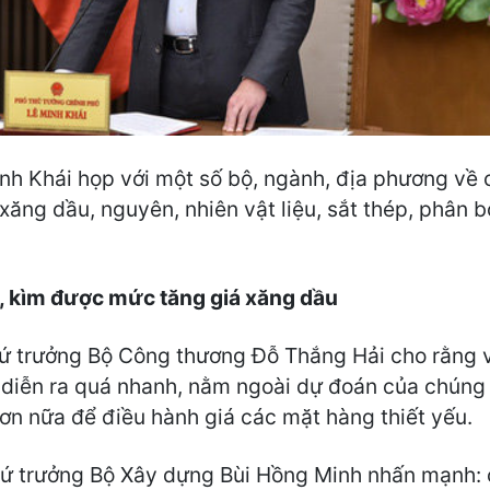
nh Khái họp với một số bộ, ngành, địa phương về 
xăng dầu, nguyên, nhiên vật liệu, sắt thép, phân b
, kìm được mức tăng giá xăng dầu
hứ trưởng Bộ Công thương Đỗ Thắng Hải cho rằng v
u diễn ra quá nhanh, nằm ngoài dự đoán của chúng 
ơn nữa để điều hành giá các mặt hàng thiết yếu.
hứ trưởng Bộ Xây dựng Bùi Hồng Minh nhấn mạnh: 