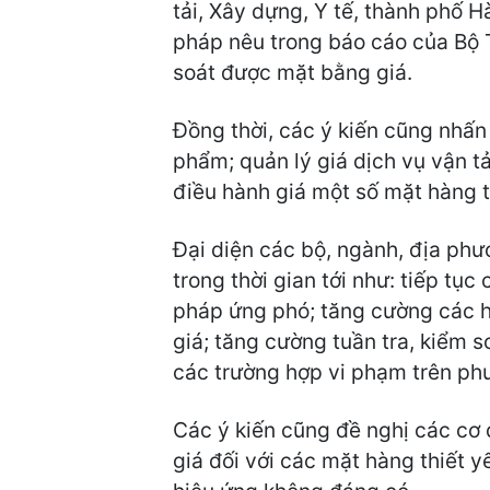
tải, Xây dựng, Y tế, thành phố 
pháp nêu trong báo cáo của Bộ T
soát được mặt bằng giá.
Đồng thời, các ý kiến cũng nhấ
phẩm; quản lý giá dịch vụ vận tả
điều hành giá một số mặt hàng t
Đại diện các bộ, ngành, địa phư
trong thời gian tới như: tiếp tụ
pháp ứng phó; tăng cường các ho
giá; tăng cường tuần tra, kiểm s
các trường hợp vi phạm trên ph
Các ý kiến cũng đề nghị các cơ 
giá đối với các mặt hàng thiết y