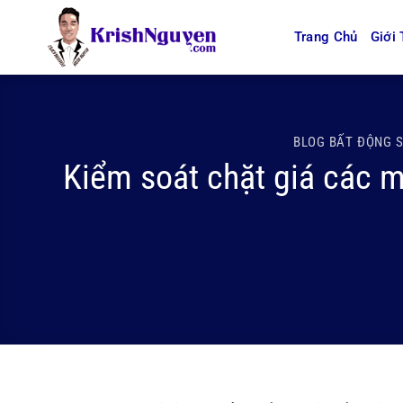
Bỏ
qua
Trang Chủ
Giới 
nội
dung
BLOG BẤT ĐỘNG 
Kiểm soát chặt giá các m