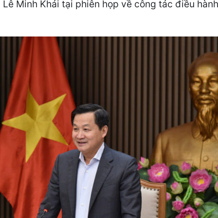
 Lê Minh Khái tại phiên họp về công tác điều hàn