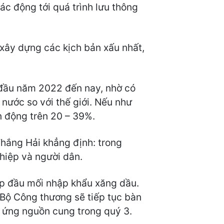
ác động tới quá trình lưu thông
 xây dựng các kịch bản xấu nhất,
 đầu năm 2022 đến nay, nhờ có
nước so với thế giới. Nếu như
n động trên 20 – 39%.
hắng Hải khẳng định: trong
hiệp và người dân.
p đầu mối nhập khẩu xăng dầu.
Bộ Công thương sẽ tiếp tục bàn
 ứng nguồn cung trong quý 3.