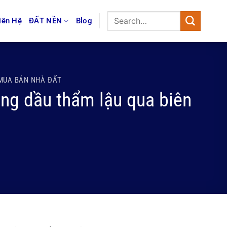
iên Hệ
ĐẤT NỀN
Blog
MUA BÁN NHÀ ĐẤT
ăng dầu thẩm lậu qua biên