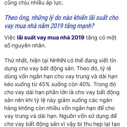
cũng chịu nhiều áp lực.
Theo ông, những lý do nào khiến lãi suất cho
vay mua nhà
năm 2019
tăng mạnh?
Việc
lãi suất vay mua nhà 2019
tăng có một
số nguyên nhân.
Thứ nhất, hiện tại NHNN có thể đang siết tín
dụng cho vay bất động sản. Theo đó, tỷ lệ
dùng vốn ngắn hạn cho vay trung và dài hạn
kéo xuống từ 45% xuống còn 40%. Trong đó
cho vay dài hạn phần lớn là cho vay bất động
sản nên khi tỷ lệ này giảm xuống các ngân
hàng không còn nhiều vốn ngắn hạn để cho
vay trung và dài hạn. Nguồn vốn sử dụng để
cho vay bất động sản vì vậy bị thu hẹp lại tạo