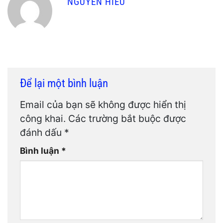
NGUYEN HIEU
Để lại một bình luận
Email của bạn sẽ không được hiển thị
công khai.
Các trường bắt buộc được
đánh dấu
*
Bình luận
*