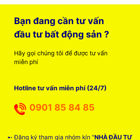
Bạn đang cần tư vấn
đầu tư bất động sản ?
Hãy gọi chúng tôi để được tư vấn
miễn phí
Hotline tư vấn miễn phí (24/7)
0901 85 84 85
➸ Đăng ký tham gia nhóm kín "
NHÀ ĐẦU TƯ