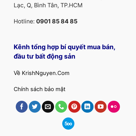
Lạc, Q, Bình Tân, TP.HCM
Hotline:
0901 85 84 85
Kênh tổng hợp bí quyết mua bán,
đầu tư bất động sản
Về KrishNguyen.Com
Chính sách bảo mật