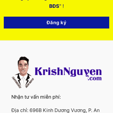
BĐS
" !
Đăng ký
Nhận tư vấn miễn phí:
Địa chỉ: 696B Kinh Dương Vương, P. An