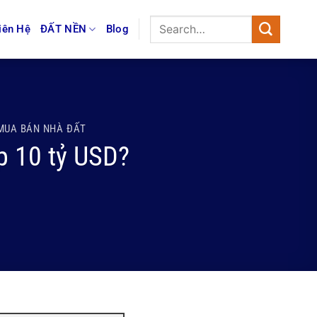
iên Hệ
ĐẤT NỀN
Blog
MUA BÁN NHÀ ĐẤT
p 10 tỷ USD?