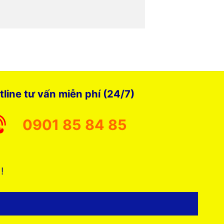
tline tư vấn miễn phí (24/7)
0901 85 84 85
 !