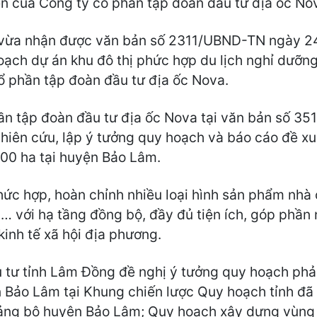
ên của Công ty cổ phần tập đoàn đầu tư địa ốc No
t vừa nhận được văn bản số 2311/UBND-TN ngày 
ạch dự án khu đô thị phức hợp du lịch nghỉ dưỡng k
 phần tập đoàn đầu tư địa ốc Nova.
ần tập đoàn đầu tư địa ốc Nova tại văn bản số 
hiên cứu, lập ý tưởng quy hoạch và báo cáo đề xu
00 ha tại huyện Bảo Lâm.
ức hợp, hoàn chỉnh nhiều loại hình sản phẩm nhà ở,
… với hạ tầng đồng bộ, đầy đủ tiện ích, góp phần
kinh tế xã hội địa phương.
u tư tỉnh Lâm Đồng đề nghị ý tưởng quy hoạch phả
n Bảo Lâm tại Khung chiến lược Quy hoạch tỉnh đ
Đảng bộ huyện Bảo Lâm; Quy hoạch xây dựng vùng