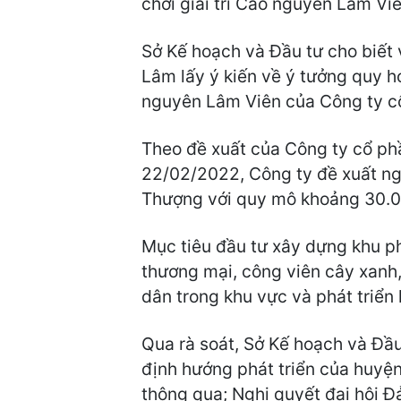
chơi giải trí Cao nguyên Lâm Vi
Sở Kế hoạch và Đầu tư cho biế
Lâm lấy ý kiến về ý tưởng quy ho
nguyên Lâm Viên của Công ty cổ
Theo đề xuất của Công ty cổ ph
22/02/2022, Công ty đề xuất ng
Thượng với quy mô khoảng 30.0
Mục tiêu đầu tư xây dựng khu ph
thương mại, công viên cây xanh,
dân trong khu vực và phát triển 
Qua rà soát, Sở Kế hoạch và Đầ
định hướng phát triển của huyệ
thông qua; Nghị quyết đại hội 