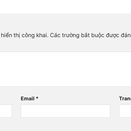
hiển thị công khai.
Các trường bắt buộc được đá
Email
*
Tran