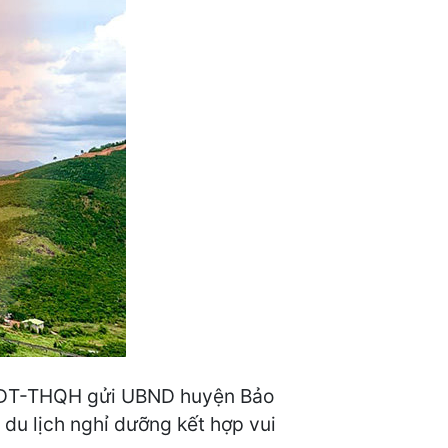
KHĐT-THQH gửi UBND huyện Bảo
 du lịch nghỉ dưỡng kết hợp vui