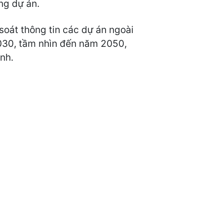
ng dự án.
oát thông tin các dự án ngoài
030, tầm nhìn đến năm 2050,
nh.