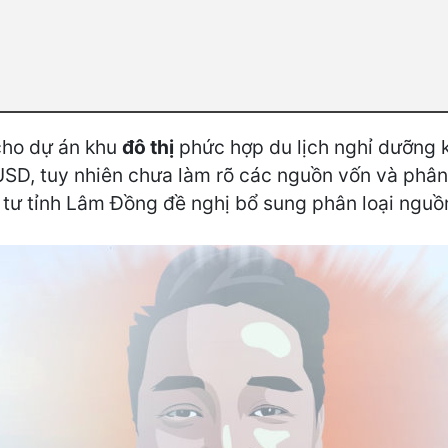
cho dự án khu
đô thị
phức hợp du lịch nghỉ dưỡng kế
SD, tuy nhiên chưa làm rõ các nguồn vốn và phân
u tư tỉnh Lâm Đồng đề nghị bổ sung phân loại nguồ