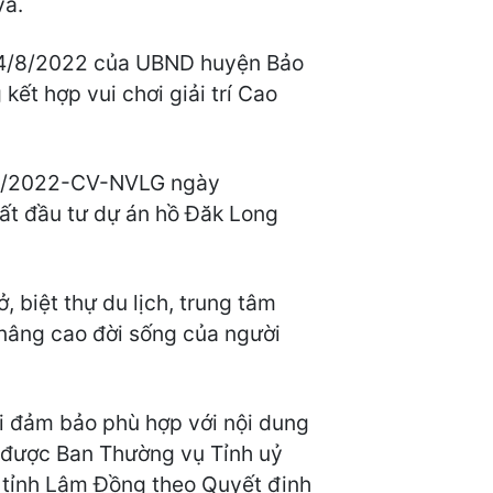
va.
24/8/2022 của UBND huyện Bảo
ết hợp vui chơi giải trí Cao
351/2022-CV-NVLG ngày
ất đầu tư dự án hồ Đăk Long
 biệt thự du lịch, trung tâm
 nâng cao đời sống của người
i đảm bảo phù hợp với nội dung
ã được Ban Thường vụ Tỉnh uỷ
 tỉnh Lâm Đồng theo Quyết định