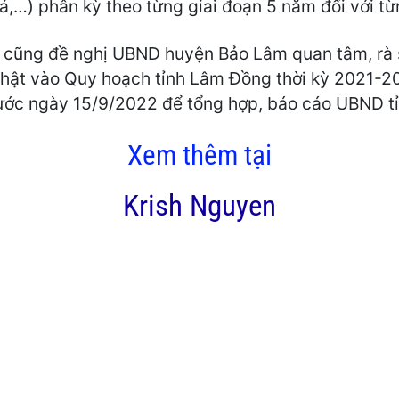
á,…) phân kỳ theo từng giai đoạn 5 năm đối với từ
ư cũng đề nghị UBND huyện Bảo Lâm quan tâm, rà s
nhật vào Quy hoạch tỉnh Lâm Đồng thời kỳ 2021-2
rước ngày 15/9/2022 để tổng hợp, báo cáo UBND tỉ
Xem thêm tại
Krish Nguyen