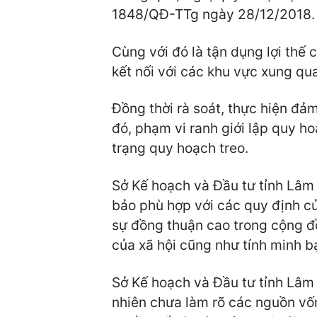
1848/QĐ-TTg ngày 28/12/2018.
Cùng với đó là tận dụng lợi thế
kết nối với các khu vực xung qu
Đồng thời rà soát, thực hiện đ
đó, phạm vi ranh giới lập quy hoạ
trạng quy hoạch treo.
Sở Kế hoạch và Đầu tư tỉnh Lâm 
bảo phù hợp với các quy định củ
sự đồng thuận cao trong cộng đồ
của xã hội cũng như tính minh bạ
Sở Kế hoạch và Đầu tư tỉnh Lâm 
nhiên chưa làm rõ các nguồn vốn