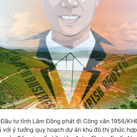
à Đầu tư tỉnh Lâm Đồng phát đi Công văn 1956/
i với ý tưởng quy hoạch dự án khu đô thị phức hợp