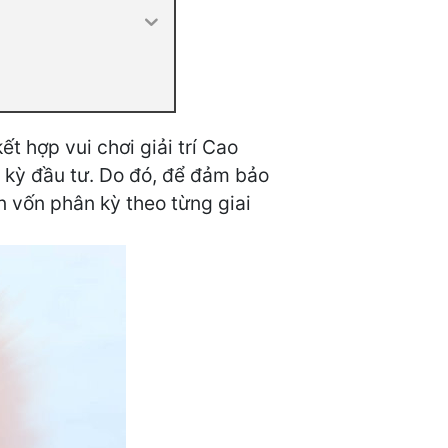
t hợp vui chơi giải trí Cao
 kỳ đầu tư. Do đó, để đảm bảo
n vốn phân kỳ theo từng giai