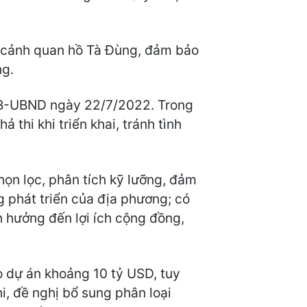
hế cảnh quan hồ Tà Đùng, đảm bảo
ng.
/TB-UBND ngày 22/7/2022. Trong
 thi khi triển khai, tránh tình
ọn lọc, phân tích kỹ lưỡng, đảm
g phát triển của địa phương; có
h hưởng đến lợi ích cộng đồng,
o dự án khoảng 10 tỷ USD, tuy
i, đề nghị bổ sung phân loại