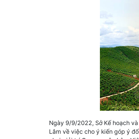
Ngày 9/9/2022, Sở Kế hoạch v
Lâm về việc cho ý kiến góp ý đố