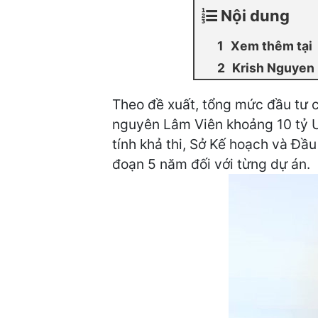
Nội dung
Xem thêm tại
Krish Nguyen
Theo đề xuất, tổng mức đầu tư 
nguyên Lâm Viên khoảng 10 tỷ U
tính khả thi, Sở Kế hoạch và Đầ
đoạn 5 năm đối với từng dự án.