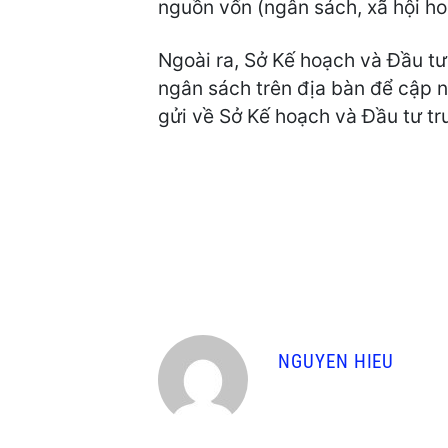
nguồn vốn (ngân sách, xã hội ho
Ngoài ra, Sở Kế hoạch và Đầu t
ngân sách trên địa bàn để cập 
gửi về Sở Kế hoạch và Đầu tư t
NGUYEN HIEU