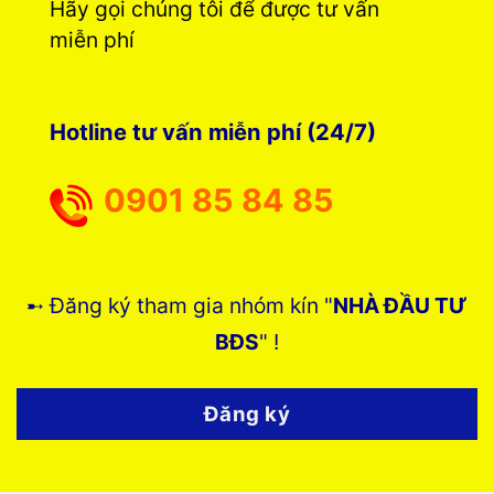
Hãy gọi chúng tôi để được tư vấn
miễn phí
Hotline tư vấn miễn phí (24/7)
0901 85 84 85
➸ Đăng ký tham gia nhóm kín "
NHÀ ĐẦU TƯ
BĐS
" !
Đăng ký