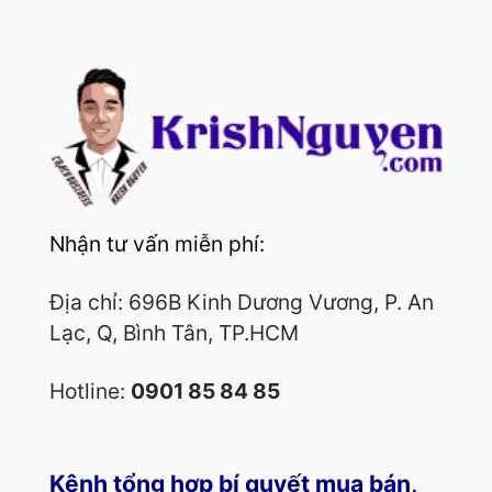
Nhận tư vấn miễn phí:
Địa chỉ: 696B Kinh Dương Vương, P. An
Lạc, Q, Bình Tân, TP.HCM
Hotline:
0901 85 84 85
Kênh tổng hợp bí quyết mua bán,