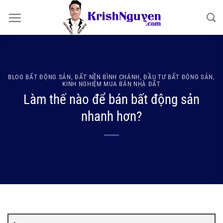
Bỏ
qua
nội
dung
BLOG BẤT ĐỘNG SẢN
,
ĐẤT NỀN BÌNH CHÁNH
,
ĐẦU TƯ BẤT ĐỘNG SẢN
,
KINH NGHIỆM MUA BÁN NHÀ ĐẤT
Làm thế nào để bán bất động sản
nhanh hơn?