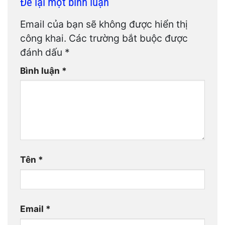
Để lại một bình luận
Email của bạn sẽ không được hiển thị
công khai.
Các trường bắt buộc được
đánh dấu
*
Bình luận
*
Tên
*
Email
*