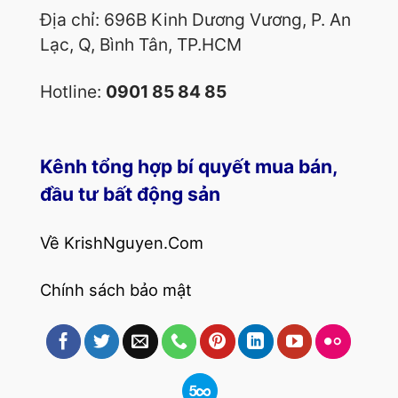
Địa chỉ: 696B Kinh Dương Vương, P. An
Lạc, Q, Bình Tân, TP.HCM
Hotline:
0901 85 84 85
Kênh tổng hợp bí quyết mua bán,
đầu tư bất động sản
Về KrishNguyen.Com
Chính sách bảo mật