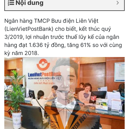
Nội dung
Ngân hàng TMCP Bưu điện Liên Việt
(LienVietPostBank) cho biết, kết thúc quý
3/2019, lợi nhuận trước thuế lũy kế của ngân
hàng đạt 1.636 tỷ đồng, tăng 61% so với cùng
kỳ năm 2018.