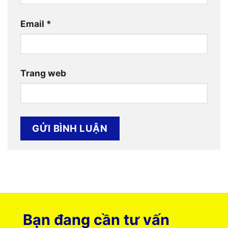
Email
*
Trang web
Bạn đang cần tư vấn