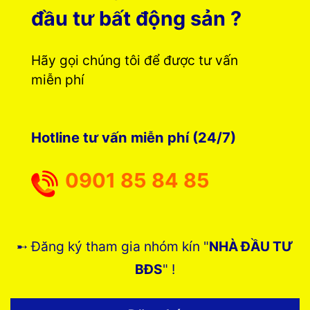
đầu tư bất động sản ?
Hãy gọi chúng tôi để được tư vấn
miễn phí
Hotline tư vấn miễn phí (24/7)
0901 85 84 85
➸ Đăng ký tham gia nhóm kín "
NHÀ ĐẦU TƯ
BĐS
" !