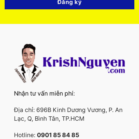
Đăng ký
Nhận tư vấn miễn phí:
Địa chỉ: 696B Kinh Dương Vương, P. An
Lạc, Q, Bình Tân, TP.HCM
Hotline:
0901 85 84 85