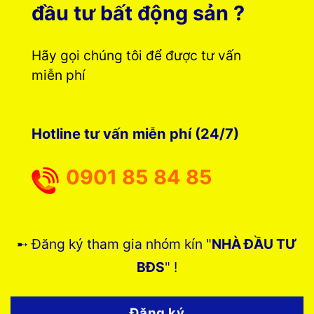
đầu tư bất động sản ?
Hãy gọi chúng tôi để được tư vấn
miễn phí
Hotline tư vấn miễn phí (24/7)
0901 85 84 85
➸ Đăng ký tham gia nhóm kín "
NHÀ ĐẦU TƯ
BĐS
" !
Đăng ký