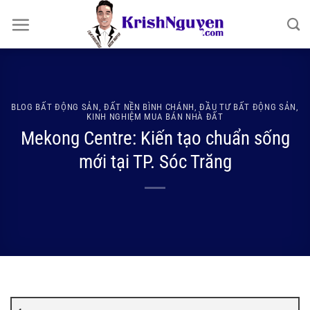
Bỏ
qua
nội
dung
BLOG BẤT ĐỘNG SẢN
,
ĐẤT NỀN BÌNH CHÁNH
,
ĐẦU TƯ BẤT ĐỘNG SẢN
,
KINH NGHIỆM MUA BÁN NHÀ ĐẤT
Mekong Centre: Kiến tạo chuẩn sống
mới tại TP. Sóc Trăng