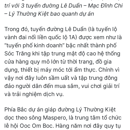
trí với 3 tuyến đường Lê Duẩn – Mạc Đĩnh Chi
– Lý Thường Kiệt bao quanh dự án
Trong đó, tuyến đường Lê Duẩn (là tuyến lộ
vành đai nối liền quốc lộ 1A) được xem như là
“tuyến phố kinh doanh” bậc nhất thành phố
Sóc Trăng khi tập trung mật độ cao hệ thống
cửa hàng quy mô lớn từ thời trang, đồ gia
dụng, thiết bị máy móc tới ẩm thực. Chính vì
vậy nơi đây luôn sầm uất và tập trung đông
đảo người dân đến mua sắm, vui chơi giải trí
và trải nghiệm dịch vụ.
Phía Bắc dự án giáp đường Lý Thường Kiệt
dọc theo sông Maspero, là trung tâm tổ chức
lễ hội Ooc Om Boc. Hàng năm nơi đây quy tụ