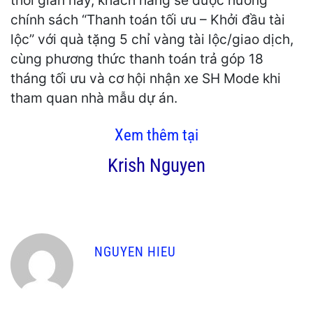
thời gian này, khách hàng sẽ được hưởng
chính sách “Thanh toán tối ưu – Khởi đầu tài
lộc” với quà tặng 5 chỉ vàng tài lộc/giao dịch,
cùng phương thức thanh toán trả góp 18
tháng tối ưu và cơ hội nhận xe SH Mode khi
tham quan nhà mẫu dự án.
Xem thêm tại
Krish Nguyen
NGUYEN HIEU