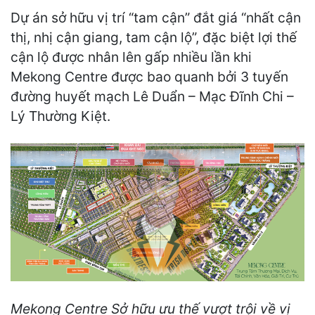
Dự án sở hữu vị trí “tam cận” đắt giá “nhất cận
thị, nhị cận giang, tam cận lộ”, đặc biệt lợi thế
cận lộ được nhân lên gấp nhiều lần khi
Mekong Centre được bao quanh bởi 3 tuyến
đường huyết mạch Lê Duẩn – Mạc Đĩnh Chi –
Lý Thường Kiệt.
Mekong Centre Sở hữu ưu thế vượt trội về vị