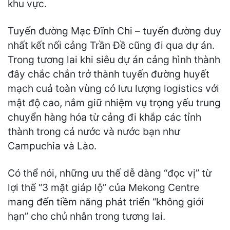
khu vực.
Tuyến đường Mạc Đĩnh Chi – tuyến đường duy
nhất kết nối cảng Trần Đề cũng đi qua dự án.
Trong tương lai khi siêu dự án cảng hình thành
đây chắc chắn trở thành tuyến đường huyết
mạch cuả toàn vùng có lưu lượng logistics với
mật độ cao, nắm giữ nhiệm vụ trọng yếu trung
chuyển hàng hóa từ cảng đi khắp các tỉnh
thành trong cả nước và nước bạn như
Campuchia và Lào.
Có thể nói, những ưu thế dễ dàng “đọc vị” từ
lợi thế “3 mặt giáp lộ” của Mekong Centre
mang đến tiềm năng phát triển “không giới
hạn” cho chủ nhân trong tương lai.