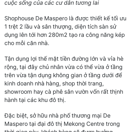
cuộc sống của các cư dân tương lai
Shophouse De Maspero là được thiết kế tối ưu
1 trệt 2 lầu và sân thượng, diện tích sàn sử
dụng lên tới hơn 280m2 tạo ra công năng kép
cho mỗi căn nhà.
Tận dụng lợi thế mặt tiền đường lớn và vỉa hè
rộng, tại đây chủ nhân vừa có thể vừa ở tầng
trên vừa tận dụng không gian ở tầng dưới để
kinh doanh nhà hàng, shop thời trang,
showroom hay cà phê sân vườn vốn rất thịnh
hành tại các khu đô thị.
Đặc biệt, sở hữu nhà phố thương mại De
Maspero tại đại đô thị Mekong Centre trong