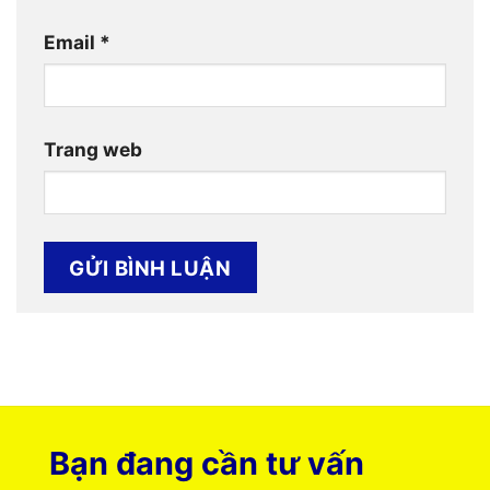
Email
*
Trang web
Bạn đang cần tư vấn