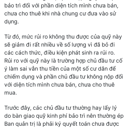
bảo trì đối với phần diện tích mình chưa bán,
chưa cho thuê khi nhà chung cư đưa vào sử
dụng.
Từ đó, mức rủi ro không thu được của quỹ này
sẽ giảm đi rất nhiều về số lượng vì đã bỏ đi
các cách thức, điều kiện phát sinh ra rủi ro.
Rủi ro với quỹ này là trường hợp chủ đầu tư cố
ý làm sai vẫn thu tiền của một số cư dân để
chiếm dụng và phần chủ đầu tư không nộp đối
với diện tích mình chưa bán, chưa cho thuê
mua.
Trước đây, các chủ đầu tư thường hay lấy lý
do bàn giao quỹ kinh phí bảo trì nên thường ép
Ban quản trị là phải ký quyết toán chưa được