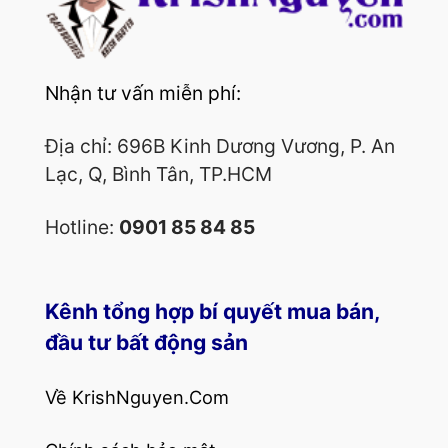
Nhận tư vấn miễn phí:
Địa chỉ: 696B Kinh Dương Vương, P. An
Lạc, Q, Bình Tân, TP.HCM
Hotline:
0901 85 84 85
Kênh tổng hợp bí quyết mua bán,
đầu tư bất động sản
Về KrishNguyen.Com