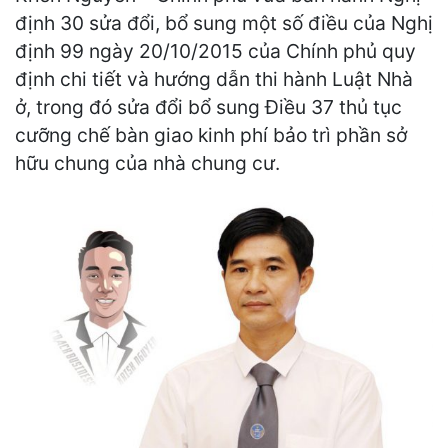
định 30 sửa đổi, bổ sung một số điều của Nghị
định 99 ngày 20/10/2015 của Chính phủ quy
định chi tiết và hướng dẫn thi hành Luật Nhà
ở, trong đó sửa đổi bổ sung Điều 37 thủ tục
cưỡng chế bàn giao kinh phí bảo trì phần sở
hữu chung của nhà chung cư.