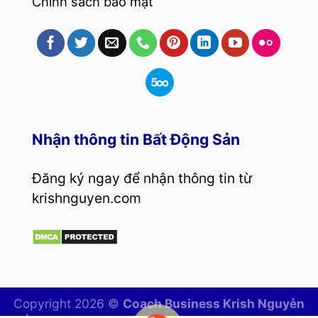
Chính sách bảo mật
Nhận thông tin Bất Động Sản
Đăng ký ngay để nhận thông tin từ
krishnguyen.com
Copyright 2026 ©
Coach Business Krish Nguyễn