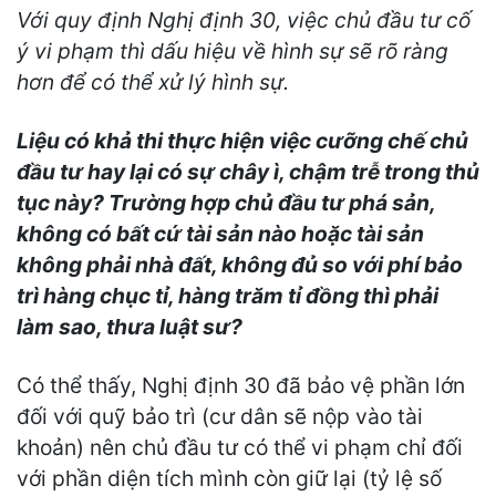
Với quy định Nghị định 30, việc chủ đầu tư cố
ý vi phạm thì dấu hiệu về hình sự sẽ rõ ràng
hơn để có thể xử lý hình sự.
Liệu có khả thi thực hiện việc cưỡng chế chủ
đầu tư hay lại có sự chây ì, chậm trễ trong thủ
tục này? Trường hợp chủ đầu tư phá sản,
không có bất cứ tài sản nào hoặc tài sản
không phải nhà đất, không đủ so với phí bảo
trì hàng chục tỉ, hàng trăm tỉ đồng thì phải
làm sao
, thưa luật sư
?
Có thể thấy, Nghị định 30 đã bảo vệ phần lớn
đối với quỹ bảo trì (cư dân sẽ nộp vào tài
khoản) nên chủ đầu tư có thể vi phạm chỉ đối
với phần diện tích mình còn giữ lại (tỷ lệ số