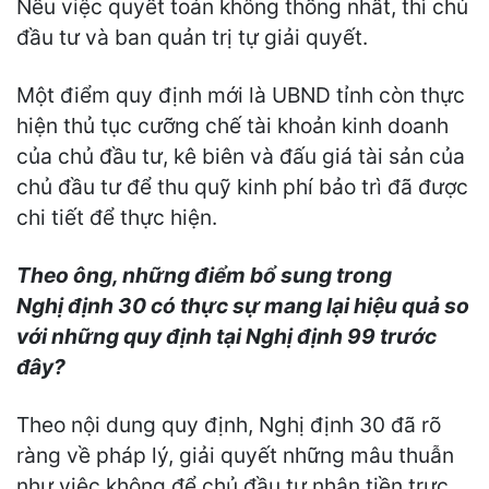
Nếu việc quyết toán không thống nhất, thì chủ
đầu tư và ban quản trị tự giải quyết.
Một điểm quy định mới là UBND tỉnh còn thực
hiện thủ tục cưỡng chế tài khoản kinh doanh
của chủ đầu tư, kê biên và đấu giá tài sản của
chủ đầu tư để thu quỹ kinh phí bảo trì đã được
chi tiết để thực hiện.
Theo ông, những điểm bổ sung trong
Nghị
định
30 có thực sự mang lại hiệu quả so
với những quy định tại Nghị
định
99 trước
đây?
Theo nội dung quy định, Nghị định 30 đã rõ
ràng về pháp lý, giải quyết những mâu thuẫn
như việc không để chủ đầu tư nhận tiền trực