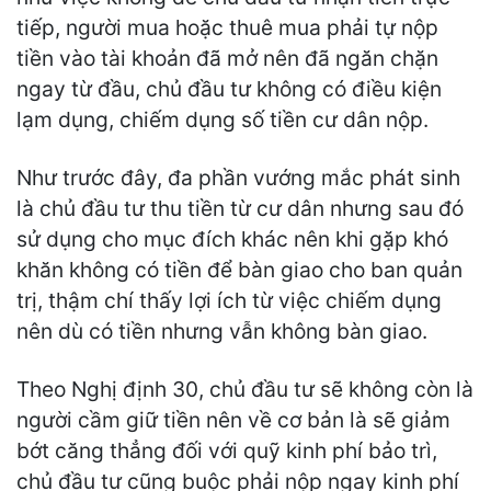
tiếp, người mua hoặc thuê mua phải tự nộp
tiền vào tài khoản đã mở nên đã ngăn chặn
ngay từ đầu, chủ đầu tư không có điều kiện
lạm dụng, chiếm dụng số tiền cư dân nộp.
Như trước đây, đa phần vướng mắc phát sinh
là chủ đầu tư thu tiền từ cư dân nhưng sau đó
sử dụng cho mục đích khác nên khi gặp khó
khăn không có tiền để bàn giao cho ban quản
trị, thậm chí thấy lợi ích từ việc chiếm dụng
nên dù có tiền nhưng vẫn không bàn giao.
Theo Nghị định 30, chủ đầu tư sẽ không còn là
người cầm giữ tiền nên về cơ bản là sẽ giảm
bớt căng thẳng đối với quỹ kinh phí bảo trì,
chủ đầu tư cũng buộc phải nộp ngay kinh phí