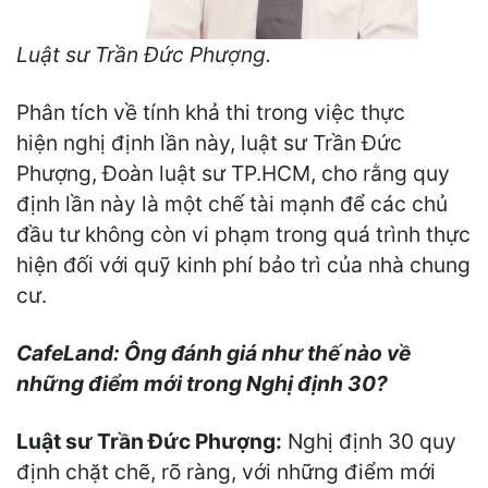
Luật sư Trần Đức Phượng.
Phân tích về tính khả thi trong việc thực
hiện nghị định lần này, luật sư Trần Đức
Phượng, Đoàn luật sư TP.HCM, cho rằng quy
định lần này là một chế tài mạnh để các chủ
đầu tư không còn vi phạm trong quá trình thực
hiện đối với quỹ kinh phí bảo trì của nhà chung
cư.
CafeLand
: Ông
đánh giá như thế nào về
những điểm mới trong Nghị
định
30?
Luật
sư Trần Đức Phượng:
Nghị định 30 quy
định chặt chẽ, rõ ràng, với những điểm mới