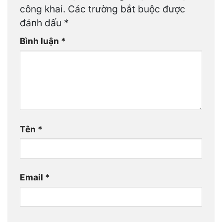
công khai.
Các trường bắt buộc được
đánh dấu
*
Bình luận
*
Tên
*
Email
*