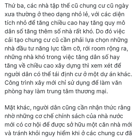
Thứ ba, các nhà tập thể cũ chung cư cũ ngày
xưa thường ở theo dạng nhỏ lẻ, với các diện
tích nhỏ để tăng chiều cao hay tăng quy mô
dân số tăng thêm số nhà rất khó. Do đó việc
cải tạo chung cư cũ cần phải lựa chọn những
nhà đầu tư năng lực tầm cỡ, rới room rộng ra,
những nhà khó trong việc tăng dân số hay
tăng về chiều cao xây dựng thì xem xét để
người dân có thể tái định cư ở một dự án khác.
Công trình xây mới chỉ sử dụng để làm văn
phòng hay làm trung tâm thương mại.
Mặt khác, người dân cũng cần nhận thức rằng
nhờ những cơ chế chính sách của nhà nước
mới có cơ hội để được sở hữu một căn nhà mới
và tránh khỏi nguy hiểm khi ở các chung cư đã