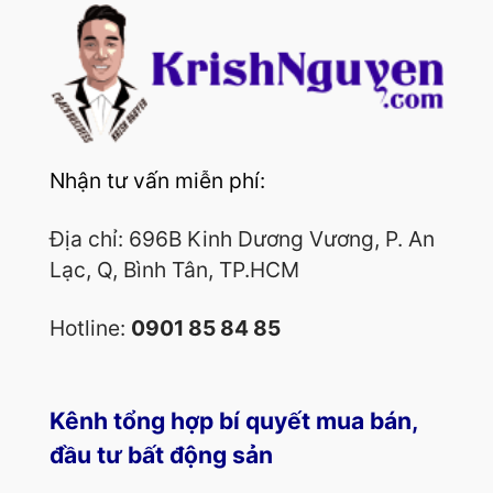
Nhận tư vấn miễn phí:
Địa chỉ: 696B Kinh Dương Vương, P. An
Lạc, Q, Bình Tân, TP.HCM
Hotline:
0901 85 84 85
Kênh tổng hợp bí quyết mua bán,
đầu tư bất động sản