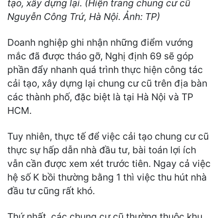
tạo, xây dựng lại. (Hiện trang chung cư cũ
Nguyễn Công Trứ, Hà Nội. Ảnh: TP)
Doanh nghiệp ghi nhận những điểm vướng
mắc đã được tháo gỡ, Nghị định 69 sẽ góp
phần đẩy nhanh quá trình thực hiện công tác
cải tạo, xây dựng lại chung cư cũ trên địa bàn
các thành phố, đặc biệt là tại Hà Nội và TP
HCM.
Tuy nhiên, thực tế để việc cải tạo chung cư cũ
thực sự hấp dẫn nhà đầu tư, bài toán lợi ích
vẫn cần được xem xét trước tiên. Ngay cả việc
hệ số K bồi thường bằng 1 thì việc thu hút nhà
đầu tư cũng rất khó.
Thứ nhất, các chung cư cũ thường thuộc khu