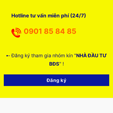
Hotline tư vấn miễn phí (24/7)
0901 85 84 85
➸ Đăng ký tham gia nhóm kín "
NHÀ ĐẦU TƯ
BĐS
" !
Đăng ký