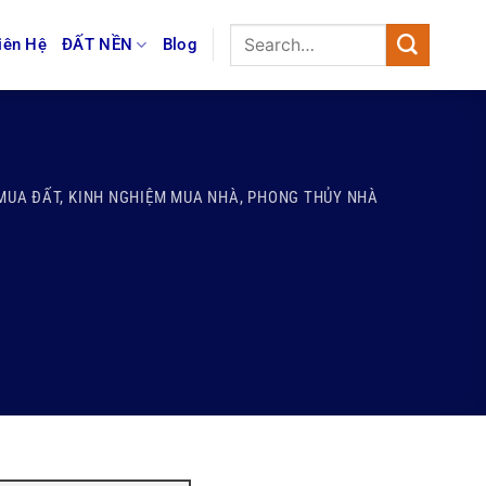
iên Hệ
ĐẤT NỀN
Blog
MUA ĐẤT
,
KINH NGHIỆM MUA NHÀ
,
PHONG THỦY NHÀ
?