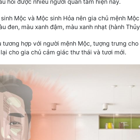
âu hỏi được nhiều ngưởi quan tâm hiện nay.
y sinh Mộc và Mộc sinh Hỏa nên gia chủ mệnh Mộ
àu đen, màu xanh đậm, màu xanh nhạt (hành Thủy
 tương hợp với người mệnh Mộc, tượng trưng cho s
ại cho gia chủ cảm giác thư thái và tươi mới.