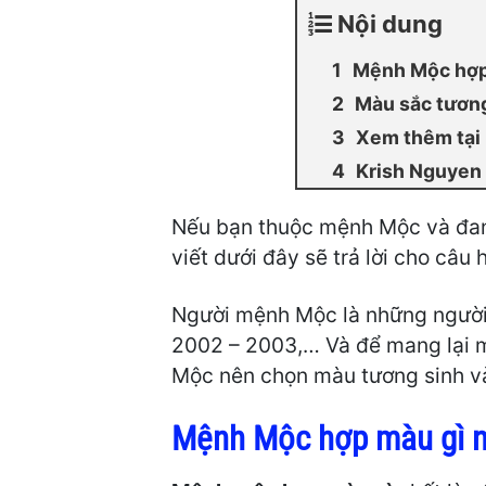
Nội dung
Mệnh Mộc hợp
Màu sắc tươn
Xem thêm tại
Krish Nguyen
Nếu bạn thuộc mệnh Mộc và đan
viết dưới đây sẽ trả lời cho câ
Người mệnh Mộc là những người 
2002 – 2003,… Và để mang lại m
Mộc nên chọn màu tương sinh và
Mệnh Mộc hợp màu gì n