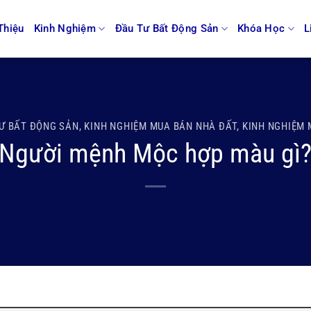
Thiệu
Kinh Nghiệm
Đầu Tư Bất Động Sản
Khóa Học
L
Ư BẤT ĐỘNG SẢN
,
KINH NGHIỆM MUA BÁN NHÀ ĐẤT
,
KINH NGHIỆM 
Người mệnh Mộc hợp màu gì