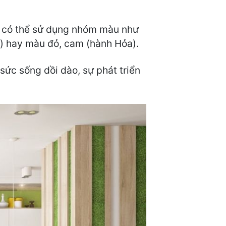
c có thể sử dụng nhóm màu như
) hay màu đỏ, cam (hành Hỏa).
ức sống dồi dào, sự phát triển