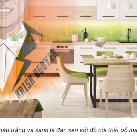
màu trắng và xanh lá đan xen với đồ nội thất gỗ m