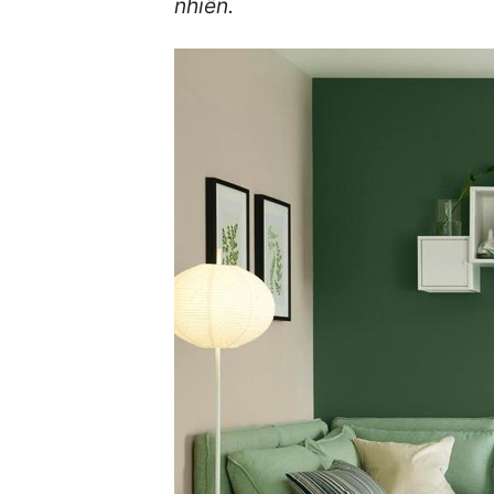
nhiên.