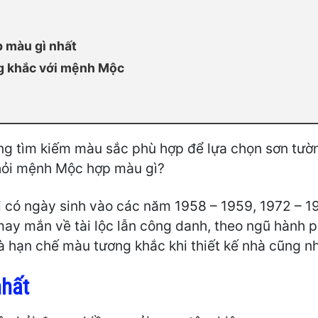
 màu gì nhất
g khắc với mệnh Mộc
g tìm kiếm màu sắc phù hợp để lựa chọn sơn tườ
u hỏi mệnh Mộc hợp màu gì?
có ngày sinh vào các năm 1958 – 1959, 1972 – 19
ay mắn về tài lộc lẫn công danh, theo ngũ hành 
 hạn chế màu tương khắc khi thiết kế nhà cũng nh
hất