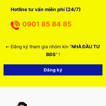
Hotline tư vấn miễn phí (24/7)
0901 85 84 85
➸ Đăng ký tham gia nhóm kín "
NHÀ ĐẦU TƯ
BĐS
" !
Đăng ký