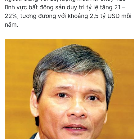
lĩnh vực bất động sản duy trì tỷ lệ tăng 21 –
22%, tương đương với khoảng 2,5 tỷ USD mỗi
năm.