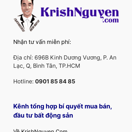
Nhận tư vấn miễn phí:
Địa chỉ: 696B Kinh Dương Vương, P. An
Lạc, Q, Bình Tân, TP.HCM
Hotline:
0901 85 84 85
Kênh tổng hợp bí quyết mua bán,
đầu tư bất động sản
Về KrishNguyen.Com