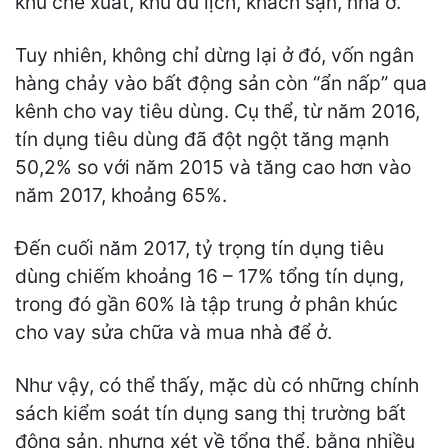
khu chế xuất, khu du lịch, khách sạn, nhà ở.
Tuy nhiên, không chỉ dừng lại ở đó, vốn ngân
hàng chảy vào bất động sản còn “ẩn nấp” qua
kênh cho vay tiêu dùng. Cụ thể, từ năm 2016,
tín dụng tiêu dùng đã đột ngột tăng mạnh
50,2% so với năm 2015 và tăng cao hơn vào
năm 2017, khoảng 65%.
Đến cuối năm 2017, tỷ trọng tín dụng tiêu
dùng chiếm khoảng 16 – 17% tổng tín dụng,
trong đó gần 60% là tập trung ở phân khúc
cho vay sửa chữa và mua nhà để ở.
Như vậy, có thể thấy, mặc dù có những chính
sách kiểm soát tín dụng sang thị trường bất
động sản, nhưng xét về tổng thể, bằng nhiều