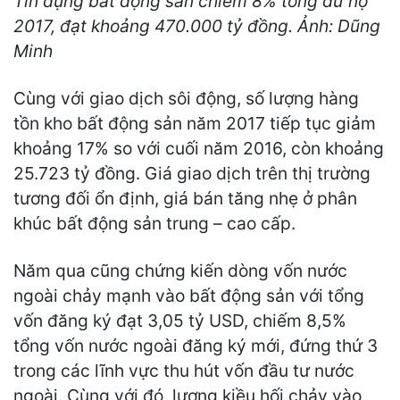
Tín dụng bất động sản chiếm 8% tổng dư nợ
2017, đạt khoảng 470.000 tỷ đồng. Ảnh: Dũng
Minh
Cùng với giao dịch sôi động, số lượng hàng
tồn kho bất động sản năm 2017 tiếp tục giảm
khoảng 17% so với cuối năm 2016, còn khoảng
25.723 tỷ đồng. Giá giao dịch trên thị trường
tương đối ổn định, giá bán tăng nhẹ ở phân
khúc bất động sản trung – cao cấp.
Năm qua cũng chứng kiến dòng vốn nước
ngoài chảy mạnh vào bất động sản với tổng
vốn đăng ký đạt 3,05 tỷ USD, chiếm 8,5%
tổng vốn nước ngoài đăng ký mới, đứng thứ 3
trong các lĩnh vực thu hút vốn đầu tư nước
ngoài. Cùng với đó, lượng kiều hối chảy vào