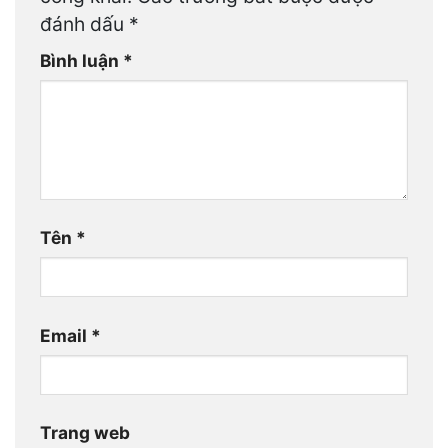
đánh dấu
*
Bình luận
*
Tên
*
Email
*
Trang web