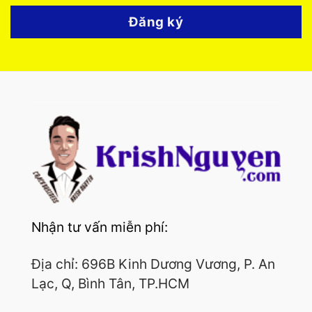
Đăng ký
Nhận tư vấn miễn phí:
Địa chỉ: 696B Kinh Dương Vương, P. An
Lạc, Q, Bình Tân, TP.HCM