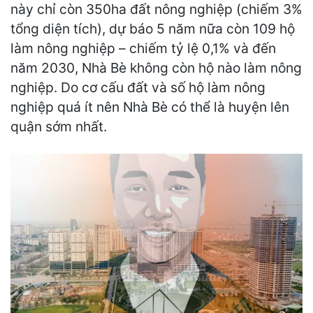
này chỉ còn 350ha đất nông nghiệp (chiếm 3%
tổng diện tích), dự báo 5 năm nữa còn 109 hộ
làm nông nghiệp – chiếm tỷ lệ 0,1% và đến
năm 2030, Nhà Bè không còn hộ nào làm nông
nghiệp. Do cơ cấu đất và số hộ làm nông
nghiệp quá ít nên Nhà Bè có thể là huyện lên
quận sớm nhất.