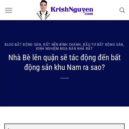
Bỏ
qua
nội
dung
BLOG BẤT ĐỘNG SẢN
,
ĐẤT NỀN BÌNH CHÁNH
,
ĐẦU TƯ BẤT ĐỘNG SẢN
,
KINH NGHIỆM MUA BÁN NHÀ ĐẤT
Nhà Bè lên quận sẽ tác động đến bất
động sản khu Nam ra sao?