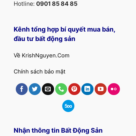
Hotline:
0901 85 84 85
Kênh tổng hợp bí quyết mua bán,
đầu tư bất động sản
Về KrishNguyen.Com
Chính sách bảo mật
Nhận thông tin Bất Động Sản