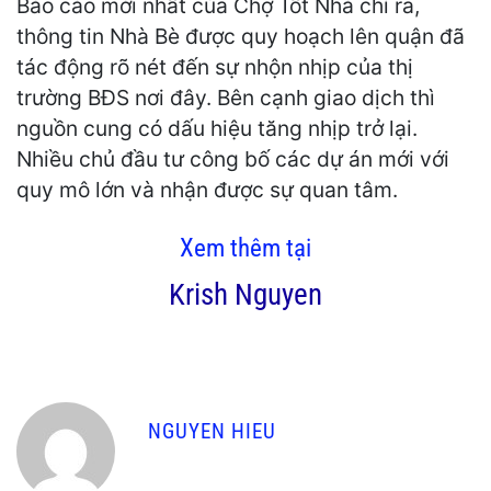
Báo cáo mới nhất của Chợ Tốt Nhà chỉ ra,
thông tin Nhà Bè được quy hoạch lên quận đã
tác động rõ nét đến sự nhộn nhịp của thị
trường BĐS nơi đây. Bên cạnh giao dịch thì
nguồn cung có dấu hiệu tăng nhịp trở lại.
Nhiều chủ đầu tư công bố các dự án mới với
quy mô lớn và nhận được sự quan tâm.
Xem thêm tại
Krish Nguyen
NGUYEN HIEU