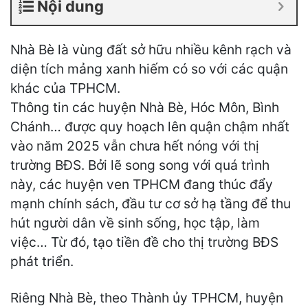
Nội dung
Nhà Bè là vùng đất sở hữu nhiều kênh rạch và
diện tích mảng xanh hiếm có so với các quận
khác của TPHCM.
Thông tin các huyện Nhà Bè, Hóc Môn, Bình
Chánh… được quy hoạch lên quận chậm nhất
vào năm 2025 vẫn chưa hết nóng với thị
trường BĐS. Bởi lẽ song song với quá trình
này, các huyện ven TPHCM đang thúc đẩy
mạnh chính sách, đầu tư cơ sở hạ tầng để thu
hút người dân về sinh sống, học tập, làm
việc… Từ đó, tạo tiền đề cho thị trường BĐS
phát triển.
Riêng Nhà Bè, theo Thành ủy TPHCM, huyện