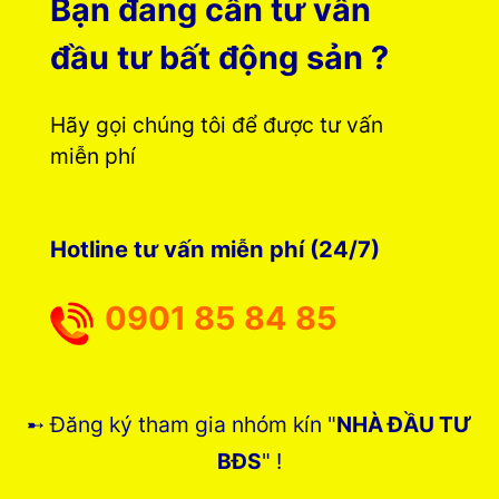
Bạn đang cần tư vấn
đầu tư bất động sản ?
Hãy gọi chúng tôi để được tư vấn
miễn phí
Hotline tư vấn miễn phí (24/7)
0901 85 84 85
➸ Đăng ký tham gia nhóm kín "
NHÀ ĐẦU TƯ
BĐS
" !