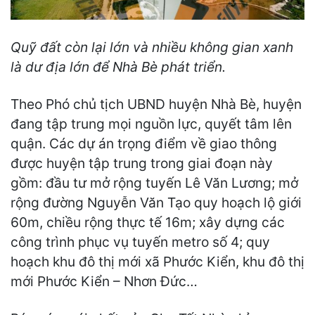
Quỹ đất còn lại lớn và nhiều không gian xanh
là dư địa lớn để Nhà Bè phát triển.
Theo Phó chủ tịch UBND huyện Nhà Bè, huyện
đang tập trung mọi nguồn lực, quyết tâm lên
quận. Các dự án trọng điểm về giao thông
được huyện tập trung trong giai đoạn này
gồm: đầu tư mở rộng tuyến Lê Văn Lương; mở
rộng đường Nguyễn Văn Tạo quy hoạch lộ giới
60m, chiều rộng thực tế 16m; xây dựng các
công trình phục vụ tuyến metro số 4; quy
hoạch khu đô thị mới xã Phước Kiển, khu đô thị
mới Phước Kiển – Nhơn Đức…