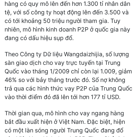
hàng có quy mô lên đến hơn 1.300 tỉ nhân dân
tệ, với số công ty hoạt động lên đến 3.500 và
có tới khoảng 50 triệu người tham gia. Tuy
nhiên, mô hình kinh doanh P2P ở quốc gia này
đang có dấu hiệu sụp đổ.
Theo Công ty Dữ liệu Wangdaizhijia, số lượng
sàn giao dịch cho vay trực tuyến tại Trung
Quốc vào tháng 1/2009 chỉ còn lại 1.009, giảm
46% so với bảy tháng trước đó. Số nợ không
trả qua các hình thức vay P2P của Trung Quốc
vào thời điểm đó đã lên tới hơn 177 tỉ USD.
Thời gian qua, mô hình cho vay ngang hàng
bắt đầu xuất hiện ở Việt Nam. Đặc biệt, hiện
có một làn sóng người Trung Quốc đang đổ