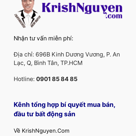
Nhận tư vấn miễn phí:
Địa chỉ: 696B Kinh Dương Vương, P. An
Lạc, Q, Bình Tân, TP.HCM
Hotline:
0901 85 84 85
Kênh tổng hợp bí quyết mua bán,
đầu tư bất động sản
Về KrishNguyen.Com