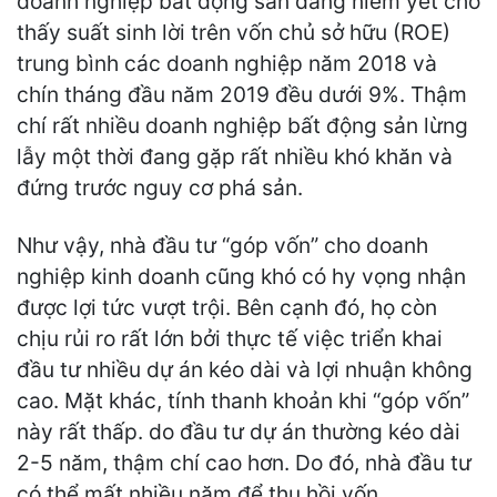
doanh nghiệp bất động sản đang niêm yết cho
thấy suất sinh lời trên vốn chủ sở hữu (ROE)
trung bình các doanh nghiệp năm 2018 và
chín tháng đầu năm 2019 đều dưới 9%. Thậm
chí rất nhiều doanh nghiệp bất động sản lừng
lẫy một thời đang gặp rất nhiều khó khăn và
đứng trước nguy cơ phá sản.
Như vậy, nhà đầu tư “góp vốn” cho doanh
nghiệp kinh doanh cũng khó có hy vọng nhận
được lợi tức vượt trội. Bên cạnh đó, họ còn
chịu rủi ro rất lớn bởi thực tế việc triển khai
đầu tư nhiều dự án kéo dài và lợi nhuận không
cao. Mặt khác, tính thanh khoản khi “góp vốn”
này rất thấp. do đầu tư dự án thường kéo dài
2-5 năm, thậm chí cao hơn. Do đó, nhà đầu tư
có thể mất nhiều năm để thu hồi vốn.