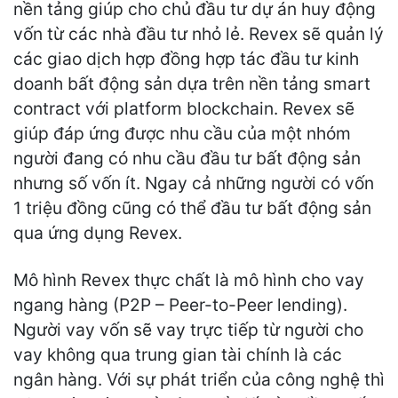
nền tảng giúp cho chủ đầu tư dự án huy động
vốn từ các nhà đầu tư nhỏ lẻ. Revex sẽ quản lý
các giao dịch hợp đồng hợp tác đầu tư kinh
doanh bất động sản dựa trên nền tảng smart
contract với platform blockchain. Revex sẽ
giúp đáp ứng được nhu cầu của một nhóm
người đang có nhu cầu đầu tư bất động sản
nhưng số vốn ít. Ngay cả những người có vốn
1 triệu đồng cũng có thể đầu tư bất động sản
qua ứng dụng Revex.
Mô hình Revex thực chất là mô hình cho vay
ngang hàng (P2P – Peer-to-Peer lending).
Người vay vốn sẽ vay trực tiếp từ người cho
vay không qua trung gian tài chính là các
ngân hàng. Với sự phát triển của công nghệ thì