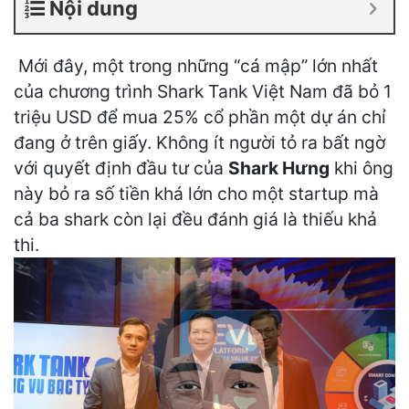
Nội dung
Mới đây, một trong những “cá mập” lớn nhất
của chương trình Shark Tank Việt Nam đã bỏ 1
triệu USD để mua 25% cổ phần một dự án chỉ
đang ở trên giấy. Không ít người tỏ ra bất ngờ
với quyết định đầu tư của
Shark Hưng
khi ông
này bỏ ra số tiền khá lớn cho một startup mà
cả ba shark còn lại đều đánh giá là thiếu khả
thi.