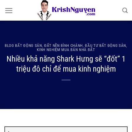
Bỏ
qua
nội
dung
BLOG BẤT ĐỘNG SẢN
,
ĐẤT NỀN BÌNH CHÁNH
,
ĐẦU TƯ BẤT ĐỘNG SẢN
,
KINH NGHIỆM MUA BÁN NHÀ ĐẤT
Nhiều khả năng Shark Hưng sẽ “đốt” 1
triệu đô chỉ để mua kinh nghiệm