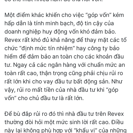
Một điểm khác khiến cho việc “góp vốn” kém
hấp dẫn là tính minh bạch, độ tin cậy của
doanh nghiệp huy động vốn khó đảm bảo.
Revex rất khó đủ khả năng để thay mặt các tổ
chức “định mức tín nhiệm” hay công ty bảo
hiểm để đảm bảo an toàn cho các khoản đầu
tư. Ngay cả các ngân hàng với chuẩn mức an
toàn rất cao, thận trọng cũng phải chịu rủi ro
rất lớn khi cho vay đầu tư bất động sản. Như
vậy, rủi ro mất tiền của nhà đầu tư khi “góp
vốn” cho chủ đầu tư là rất lớn.
Để bù đắp rủi ro đó thì nhà đầu tư trên Revex
thường đòi hỏi một mức sinh lời rất cao. Điều
này lại không phù hợp với “khẩu vị” của những