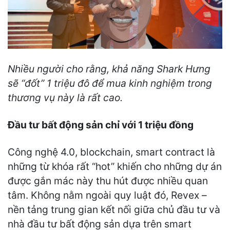
Nhiều người cho rằng, khả năng Shark Hưng
sẽ “đốt” 1 triệu đô để mua kinh nghiệm trong
thương vụ này là rất cao.
Đầu tư bất động sản chỉ với 1 triệu đồng
Công nghệ 4.0, blockchain, smart contract là
những từ khóa rất “hot” khiến cho những dự án
được gắn mác này thu hút được nhiều quan
tâm. Không nằm ngoài quy luật đó, Revex –
nền tảng trung gian kết nối giữa chủ đầu tư và
nhà đầu tư bất động sản dựa trên smart