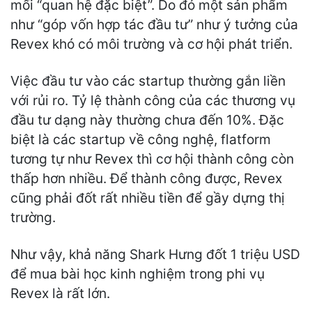
mối “quan hệ đặc biệt”. Do đó một sản phẩm
như “góp vốn hợp tác đầu tư” như ý tưởng của
Revex khó có môi trường và cơ hội phát triển.
Việc đầu tư vào các startup thường gắn liền
với rủi ro. Tỷ lệ thành công của các thương vụ
đầu tư dạng này thường chưa đến 10%. Đặc
biệt là các startup về công nghệ, flatform
tương tự như Revex thì cơ hội thành công còn
thấp hơn nhiều. Để thành công được, Revex
cũng phải đốt rất nhiều tiền để gầy dựng thị
trường.
Như vậy, khả năng Shark Hưng đốt 1 triệu USD
để mua bài học kinh nghiệm trong phi vụ
Revex là rất lớn.