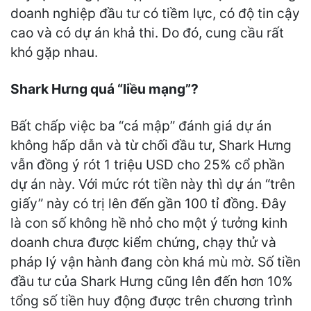
doanh nghiệp đầu tư có tiềm lực, có độ tin cậy
cao và có dự án khả thi. Do đó, cung cầu rất
khó gặp nhau.
Shark Hưng quá “liều mạng”?
Bất chấp việc ba “cá mập” đánh giá dự án
không hấp dẫn và từ chối đầu tư, Shark Hưng
vẫn đồng ý rót 1 triệu USD cho 25% cổ phần
dự án này. Với mức rót tiền này thì dự án “trên
giấy” này có trị lên đến gần 100 tỉ đồng. Đây
là con số không hề nhỏ cho một ý tưởng kinh
doanh chưa được kiểm chứng, chạy thử và
pháp lý vận hành đang còn khá mù mờ. Số tiền
đầu tư của Shark Hưng cũng lên đến hơn 10%
tổng số tiền huy động được trên chương trình