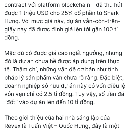
contract với platform blockchain – đã thu hút
được 1 triệu USD cho 25% cổ phần từ Shark
Hưng. Với mức giá này, dự án vẫn-còn-trên-
giấy này đã được định giá lên tới gần 100 tỉ
đồng.
Mặc dù có được giá cao ngất ngưởng, nhưng
đó là dự án chưa hề được áp dụng trên thực
tế. Thậm chí, những vấn đề cơ bản như tính
pháp lý sản phẩm vẫn chưa rõ ràng. Đặc biệt,
doanh nghiệp sở hữu dự án này có vốn điều lệ
vỏn vẹn chỉ có 2,5 tỉ đồng. Tuy vậy, số tiền đã
“đốt” vào dự án lên đến 10 tỉ đồng.
Theo giới thiệu của hai nhà sáng lập của
Revex là Tuấn Việt – Quốc Hưng, đây là một