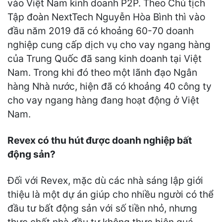
vào Việt Nam kinh doanh P2P. Theo Chủ tịch
Tập đoàn NextTech Nguyễn Hòa Bình thì vào
đầu năm 2019 đã có khoảng 60-70 doanh
nghiệp cung cấp dịch vụ cho vay ngang hàng
của Trung Quốc đã sang kinh doanh tại Việt
Nam. Trong khi đó theo một lãnh đạo Ngân
hàng Nhà nước, hiện đã có khoảng 40 công ty
cho vay ngang hàng đang hoạt động ở Việt
Nam.
Revex có thu hút được doanh nghiệp bất
động sản?
Đối với Revex, mặc dù các nhà sáng lập giới
thiệu là một dự án giúp cho nhiều người có thể
đầu tư bất động sản với số tiền nhỏ, nhưng
thực chất nhà đầu tư không thực hiện quá