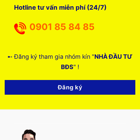
Hotline tư vấn miễn phí (24/7)
0901 85 84 85
➸ Đăng ký tham gia nhóm kín "
NHÀ ĐẦU TƯ
BĐS
" !
Đăng ký