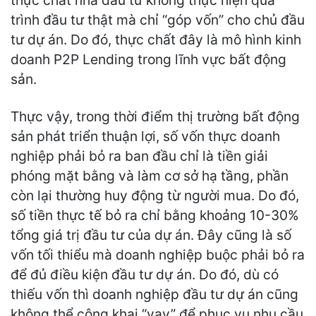
trình đầu tư thật mà chỉ “góp vốn” cho chủ đầu
tư dự án. Do đó, thực chất đây là mô hình kinh
doanh P2P Lending trong lĩnh vực bất động
sản.
Thực vậy, trong thời điểm thị trường bất động
sản phát triển thuận lợi, số vốn thực doanh
nghiệp phải bỏ ra ban đầu chỉ là tiền giải
phóng mặt bằng và làm cơ sở hạ tầng, phần
còn lại thường huy động từ người mua. Do đó,
số tiền thực tế bỏ ra chỉ bằng khoảng 10-30%
tổng giá trị đầu tư của dự án. Đây cũng là số
vốn tối thiểu mà doanh nghiệp buộc phải bỏ ra
để đủ điều kiện đầu tư dự án. Do đó, dù có
thiếu vốn thì doanh nghiệp đầu tư dự án cũng
không thể công khai “vay” để phục vụ nhu cầu