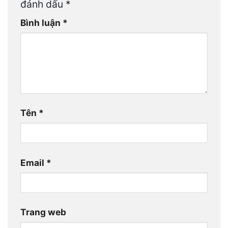
đánh dấu
*
Bình luận
*
Tên
*
Email
*
Trang web