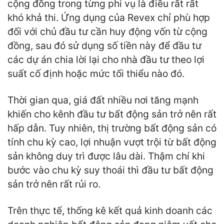
cộng đồng trong từng phi vụ là điều rất rất
khó khả thi. Ứng dụng của Revex chỉ phù hợp
đối với chủ đầu tư cần huy động vốn từ cộng
đồng, sau đó sử dụng số tiền này để đầu tư
các dự án chia lời lại cho nhà đầu tư theo lợi
suất cố định hoặc mức tối thiểu nào đó.
Thời gian qua, giá đất nhiều nơi tăng mạnh
khiến cho kênh đầu tư bất động sản trở nên rất
hấp dẫn. Tuy nhiên, thị trường bất động sản có
tính chu kỳ cao, lợi nhuận vượt trội từ bất động
sản không duy trì được lâu dài. Thậm chí khi
bước vào chu kỳ suy thoái thì đầu tư bất động
sản trở nên rất rủi ro.
Trên thực tế, thống kê kết quả kinh doanh các