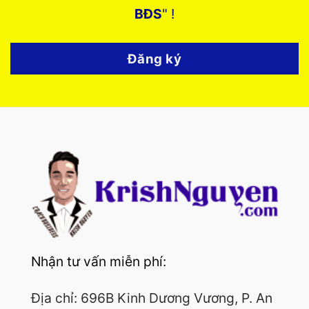
BĐS
" !
Đăng ký
Nhận tư vấn miễn phí:
Địa chỉ: 696B Kinh Dương Vương, P. An