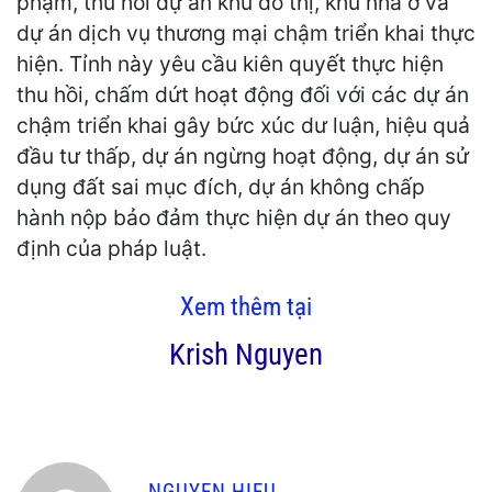
phạm, thu hồi dự án khu đô thị, khu nhà ở và
dự án dịch vụ thương mại chậm triển khai thực
hiện. Tỉnh này yêu cầu kiên quyết thực hiện
thu hồi, chấm dứt hoạt động đối với các dự án
chậm triển khai gây bức xúc dư luận, hiệu quả
đầu tư thấp, dự án ngừng hoạt động, dự án sử
dụng đất sai mục đích, dự án không chấp
hành nộp bảo đảm thực hiện dự án theo quy
định của pháp luật.
Xem thêm tại
Krish Nguyen
NGUYEN HIEU