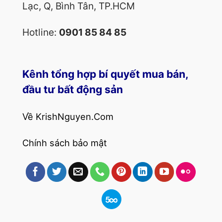
Lạc, Q, Bình Tân, TP.HCM
Hotline:
0901 85 84 85
Kênh tổng hợp bí quyết mua bán,
đầu tư bất động sản
Về KrishNguyen.Com
Chính sách bảo mật