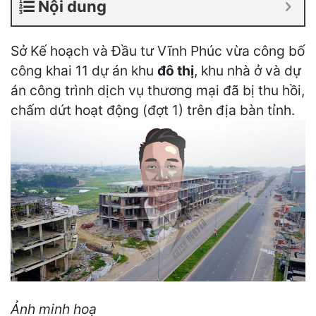
Nội dung
Sở Kế hoạch và Đầu tư Vĩnh Phúc vừa công bố
công khai 11 dự án khu
đô thị
, khu nhà ở và dự
án công trình dịch vụ thương mại đã bị thu hồi,
chấm dứt hoạt động (đợt 1) trên địa bàn tỉnh.
Ảnh minh hoạ