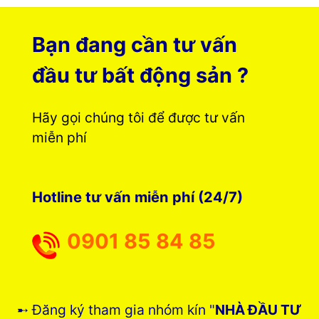
Bạn đang cần tư vấn
đầu tư bất động sản ?
Hãy gọi chúng tôi để được tư vấn
miễn phí
Hotline tư vấn miễn phí (24/7)
0901 85 84 85
➸ Đăng ký tham gia nhóm kín "
NHÀ ĐẦU TƯ