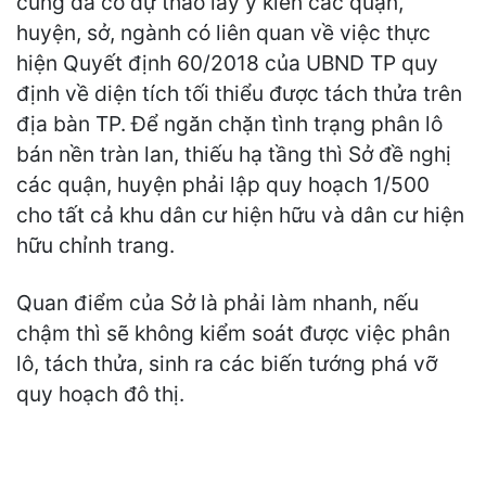
cũng đã có dự thảo lấy ý kiến các quận,
huyện, sở, ngành có liên quan về việc thực
hiện Quyết định 60/2018 của UBND TP quy
định về diện tích tối thiểu được tách thửa trên
địa bàn TP. Để ngăn chặn tình trạng phân lô
bán nền tràn lan, thiếu hạ tầng thì Sở đề nghị
các quận, huyện phải lập quy hoạch 1/500
cho tất cả khu dân cư hiện hữu và dân cư hiện
hữu chỉnh trang.
Quan điểm của Sở là phải làm nhanh, nếu
chậm thì sẽ không kiểm soát được việc phân
lô, tách thửa, sinh ra các biến tướng phá vỡ
quy hoạch đô thị.