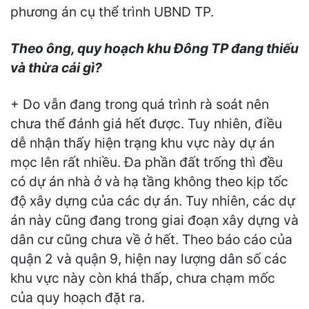
phương án cụ thể trình UBND TP.
Theo ông, quy hoạch khu Đông TP đang thiếu
và thừa cái gì?
+ Do vẫn đang trong quá trình rà soát nên
chưa thể đánh giá hết được. Tuy nhiên, điều
dễ nhận thấy hiện trạng khu vực này dự án
mọc lên rất nhiều. Đa phần đất trống thì đều
có dự án nhà ở và hạ tầng không theo kịp tốc
độ xây dựng của các dự án. Tuy nhiên, các dự
án này cũng đang trong giai đoạn xây dựng và
dân cư cũng chưa về ở hết. Theo báo cáo của
quận 2 và quận 9, hiện nay lượng dân số các
khu vực này còn khá thấp, chưa chạm mốc
của quy hoạch đặt ra.