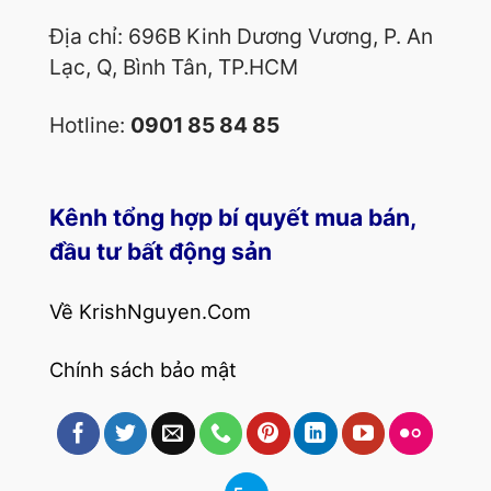
Địa chỉ: 696B Kinh Dương Vương, P. An
Lạc, Q, Bình Tân, TP.HCM
Hotline:
0901 85 84 85
Kênh tổng hợp bí quyết mua bán,
đầu tư bất động sản
Về KrishNguyen.Com
Chính sách bảo mật