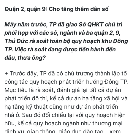
Quận 2, quận 9: Cho tăng thêm dân số
Mấy năm trước, TP đã giao Sở QHKT chủ trì
phối hợp với các sở, ngành và ba quận 2, 9,
Thủ Đức rà soát toàn bộ quy hoạch khu Đông
TP. Việc rà soát đang được tiến hành đến
đâu, thưa ông?
+ Trước đây, TP đã có chủ trương thành lập tổ
công tác quy hoạch phát triển hướng Đông TP.
Mục tiêu là rà soát, đánh giá lại tất cả dự án
phát triển đô thị, kể cả dự án hạ tầng xã hội và
hạ tầng kỹ thuật cũng như dự án phát triển
nhà ở. Sau đó đối chiếu lại với quy hoạch hiện
hữu, kể cả quy hoạch ngành như thương mại
dịch vụ, giao thông, giáo dục đào tạo… xem