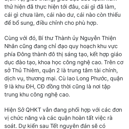
thử hiện đã thực hiện tới đâu, cái gì đã làm,
cái gì chưa làm, cái nào dư, cái nào còn thiếu
để bổ sung, điều chỉnh cho phù hợp.
Cùng với đó, Bí thư Thành ủy Nguyễn Thiện
Nhân cũng đang chỉ đạo quy hoạch khu vực
phía Đông thành đô thị sáng tạo, kết hợp giáo
dục đào tạo, khoa học công nghệ cao. Trên cơ
sở Thủ Thiêm, quận 2 là trung tâm tài chính,
dịch vụ, thương mại. Cù lao Long Phước, quận
9 là khu ĐH, CĐ đồng thời cũng là nơi tập
trung khu công nghệ cao.
Hiện Sở QHKT vẫn đang phối hợp với các đơn
vị chức năng và các quận hoàn tất việc rà
soát. Dự kiến sau Tết nguyên đán sẽ có