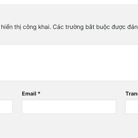
hiển thị công khai.
Các trường bắt buộc được đá
Email
*
Tran