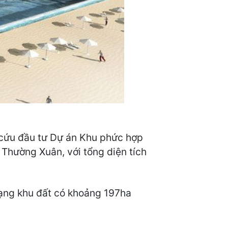
ên cứu đầu tư Dự án Khu phức hợp
 Thường Xuân, với tổng diện tích
rạng khu đất có khoảng 197ha