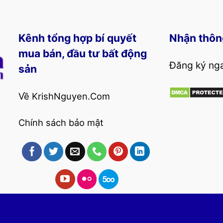
Kênh tổng hợp bí quyết
Nhận thôn
mua bán, đầu tư bất động
Đăng ký nga
sản
Về KrishNguyen.Com
Chính sách bảo mật