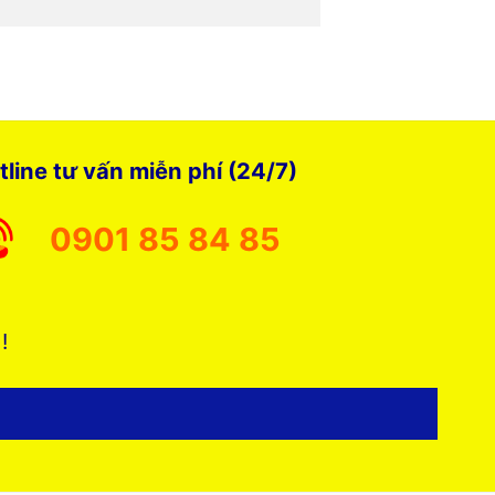
tline tư vấn miễn phí (24/7)
0901 85 84 85
 !