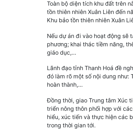
Toàn bộ diện tích khu đất trên n
tồn thiên nhiên Xuân Liên đến 
Khu bảo tồn thiên nhiên Xuân Li
Nếu dự án đi vào hoạt động sẽ t
phương; khai thác tiềm năng, th
giáo dục,…
Lãnh đạo tỉnh Thanh Hoá đề nghị
đó làm rõ một số nội dung như: T
hoàn thành,…
Đồng thời, giao Trung tâm Xúc t
triển nông thôn phối hợp với các
hiểu, xúc tiến và thực hiện các b
trong thời gian tới.