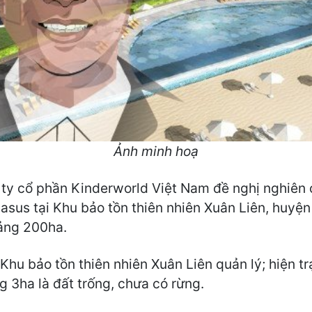
Ảnh minh hoạ
n Công ty cổ phần Kinderworld Việt Nam đề nghị nghi
gasus tại Khu bảo tồn thiên nhiên Xuân Liên, huyện
oảng 200ha.
Khu bảo tồn thiên nhiên Xuân Liên quản lý; hiện t
g 3ha là đất trống, chưa có rừng.