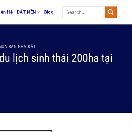
iên Hệ
ĐẤT NỀN
Blog
MUA BÁN NHÀ ĐẤT
 lịch sinh thái 200ha tại