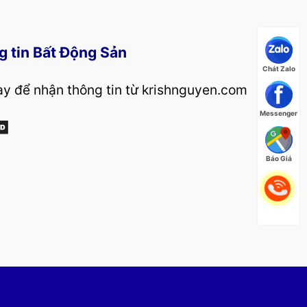
g tin Bất Động Sản
Chát Zalo
y để nhận thông tin từ krishnguyen.com
Messenger
Báo Giá