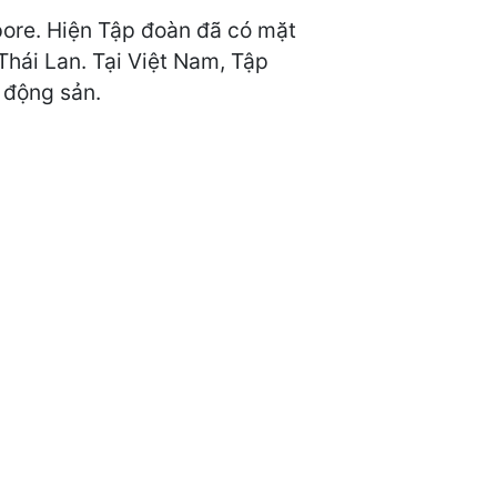
pore. Hiện Tập đoàn đã có mặt
 Thái Lan. Tại Việt Nam, Tập
 động sản.