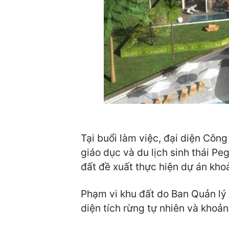
Tại buổi làm việc, đại diệ
giáo dục và du lịch sinh thái Pe
đất đề xuất thực hiện dự án kh
Phạm vi khu đất do Ban Quản lý 
diện tích rừng tự nhiên và khoản