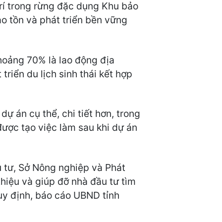
 trí trong rừng đặc dụng Khu bảo
o tồn và phát triển bền vững
khoảng 70% là lao động địa
riển du lịch sinh thái kết hợp
ự án cụ thể, chi tiết hơn, trong
được tạo việc làm sau khi dự án
u tư, Sở Nông nghiệp và Phát
thiệu và giúp đỡ nhà đầu tư tìm
 quy định, báo cáo UBND tỉnh