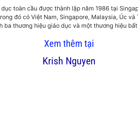
o dục toàn cầu được thành lập năm 1986 tại Singa
, trong đó có Việt Nam, Singapore, Malaysia, Úc và
 ba thương hiệu giáo dục và một thương hiệu bất
Xem thêm tại
Krish Nguyen