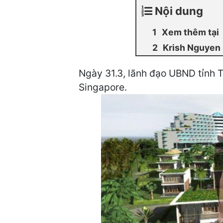
Nội dung
Xem thêm tại
Krish Nguyen
Ngày 31.3, lãnh đạo UBND tỉnh Th
Singapore.