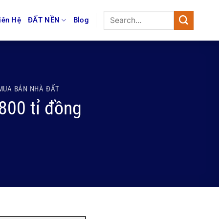
iên Hệ
ĐẤT NỀN
Blog
MUA BÁN NHÀ ĐẤT
800 tỉ đồng