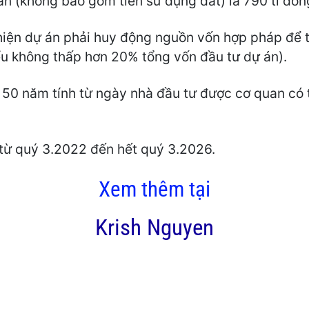
án (không bao gồm tiền sử dụng đất) là 790 tỉ đồn
hiện dự án phải huy động nguồn vốn hợp pháp để t
iểu không thấp hơn 20% tổng vốn đầu tư dự án).
 50 năm tính từ ngày nhà đầu tư được cơ quan có
 từ quý 3.2022 đến hết quý 3.2026.
Xem thêm tại
Krish Nguyen