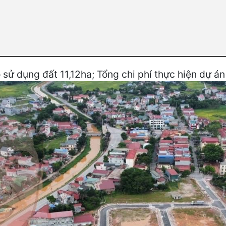
sử dụng đất 11,12ha; Tổng chi phí thực hiện dự án