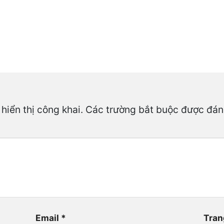
hiển thị công khai.
Các trường bắt buộc được đá
Email
*
Tran