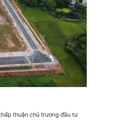
chấp thuận chủ trương đầu tư