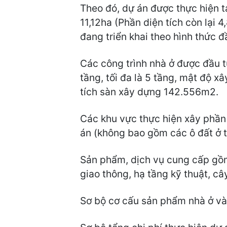
Theo đó, dự án được thực hiện t
11,12ha (Phần diện tích còn lại
đang triển khai theo hình thức đ
Các công trình nhà ở được đầu tư
tầng, tối đa là 5 tầng, mật độ 
tích sàn xây dựng 142.556m2.
Các khu vực thực hiện xây phần t
án (không bao gồm các ô đất ở t
Sản phẩm, dịch vụ cung cấp gồm 
giao thông, hạ tầng kỹ thuật, c
Sơ bộ cơ cấu sản phẩm nhà ở và đ