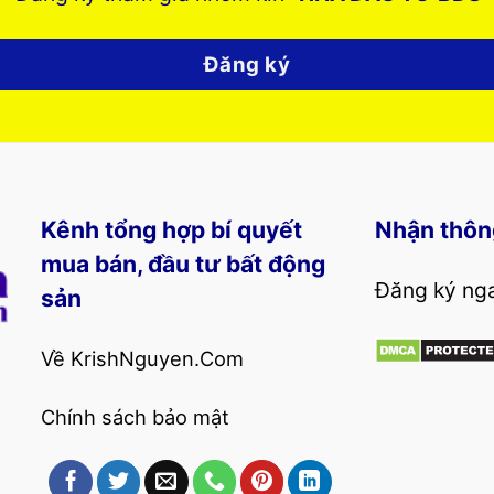
Đăng ký
Kênh tổng hợp bí quyết
Nhận thôn
mua bán, đầu tư bất động
Đăng ký nga
sản
Về KrishNguyen.Com
Chính sách bảo mật