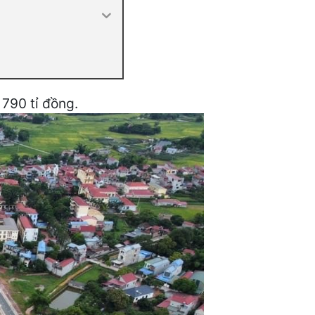
 790 tỉ đồng.