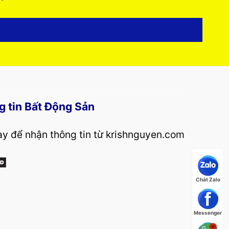
g tin Bất Động Sản
y để nhận thông tin từ krishnguyen.com
Chát Zalo
Messenger