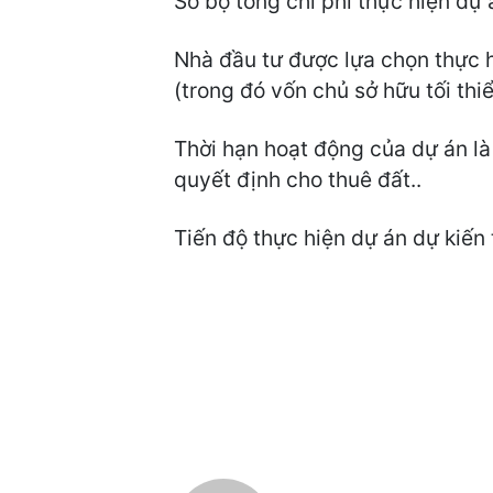
Sơ bộ tổng chi phí thực hiện dự 
Nhà đầu tư được lựa chọn thực 
(trong đó vốn chủ sở hữu tối th
Thời hạn hoạt động của dự án là
quyết định cho thuê đất..
Tiến độ thực hiện dự án dự kiến