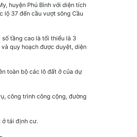
y, huyện Phú Bình với diện tích
ốc lộ 37 đến cầu vượt sông Cầu
ố tầng cao là tối thiểu là 3
h và quy hoạch được duyệt, diện
ên toàn bộ các lô đất ở của dự
vụ, công trình công cộng, đường
ở tái định cư.