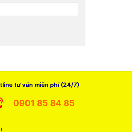
tline tư vấn miễn phí (24/7)
0901 85 84 85
 !