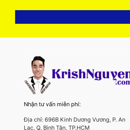
Nhận tư vấn miễn phí:
Địa chỉ: 696B Kinh Dương Vương, P. An
Lạc, Q, Bình Tân, TP.HCM